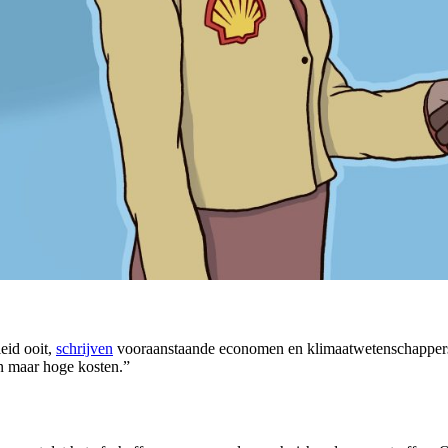
leid ooit,
schrijven
vooraanstaande economen en klimaatwetenschappers in
en maar hoge kosten.”