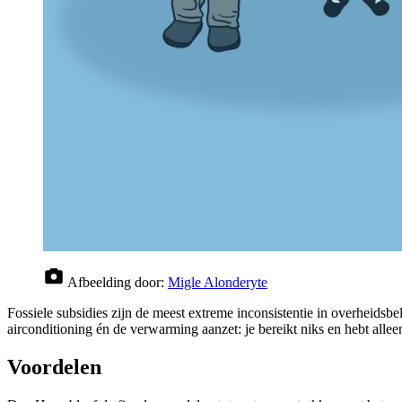
Afbeelding door:
Migle Alonderyte
Fossiele subsidies zijn de meest extreme inconsistentie in overheidsbe
airconditioning én de verwarming aanzet: je bereikt niks en hebt alle
Voordelen