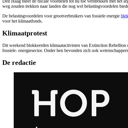
Den Haag bleef de fiscale voordelen tot nu toe verstrekken met het ar
weg zouden trekken naar landen die nog wel belastingvoordelen biede
De belastingvoordelen voor grootverbruikers van fossiele energie
ble
voor het klimaatfonds.
Klimaatprotest
Dit weekend blokkeerden klimaatactivisten van Extinction Rebellion d
fossiele- energiesector. Onder hen bevonden zich ook wetenschappers
De redactie