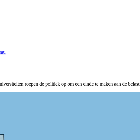
eau
ersiteiten roepen de politiek op om een einde te maken aan de belasti