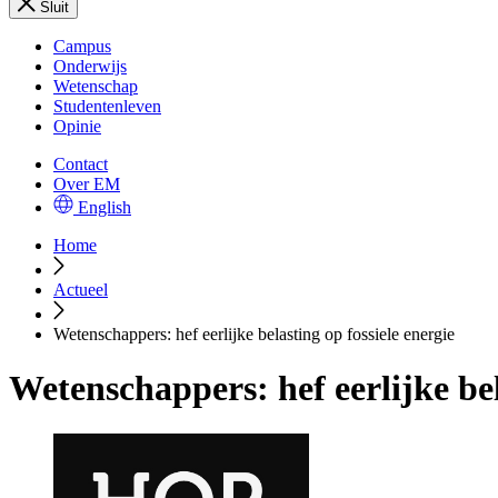
Sluit
Campus
Onderwijs
Wetenschap
Studentenleven
Opinie
Contact
Over EM
English
Home
Actueel
Wetenschappers: hef eerlijke belasting op fossiele energie
Wetenschappers: hef eerlijke bel