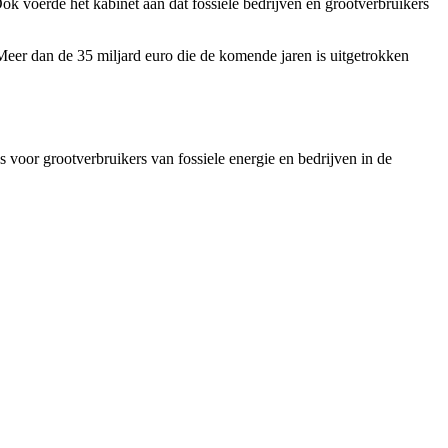
ok voerde het kabinet aan dat fossiele bedrijven en grootverbruikers
 Meer dan de 35 miljard euro die de komende jaren is uitgetrokken
 voor grootverbruikers van fossiele energie en bedrijven in de