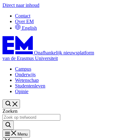
Direct naar inhoud
Contact
Over EM
English
Onafhankelijk nieuwsplatform
van de Erasmus Universiteit
Campus
Onderwijs
Wetenschap
Studentenleven
Opinie
Zoeken
Menu