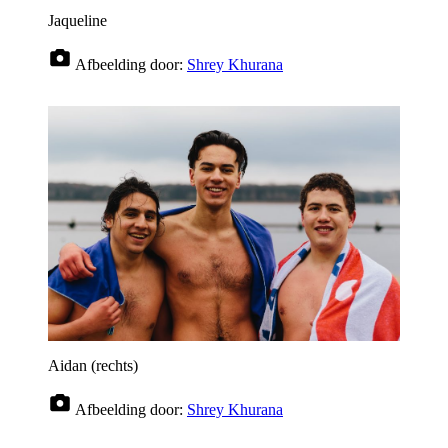
Jaqueline
Afbeelding door:
Shrey Khurana
Aidan (rechts)
Afbeelding door:
Shrey Khurana