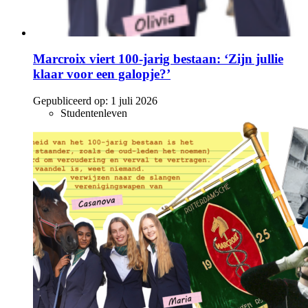
Marcroix viert 100-jarig bestaan: ‘Zijn jullie
klaar voor een galopje?’
Gepubliceerd op:
1 juli 2026
Studentenleven