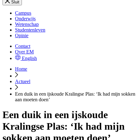
Sluit
Campus
Onderwijs
Wetenschap
Studentenleven
Opinie
Contact
Over EM
English
Home
Actueel
Een duik in een ijskoude Kralingse Plas: ‘Ik had mijn sokken
aan moeten doen’
Een duik in een ijskoude
Kralingse Plas: ‘Ik had mijn
sokken aan moeten doen’