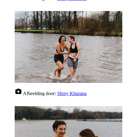
Afbeelding door:
Shrey Khurana