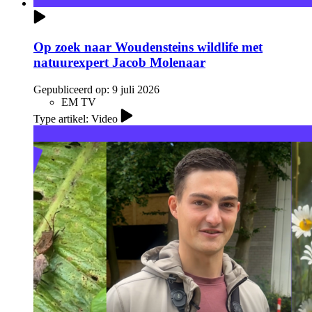
Op zoek naar Woudensteins wildlife met
natuurexpert Jacob Molenaar
Gepubliceerd op:
9 juli 2026
EM TV
Type artikel: Video