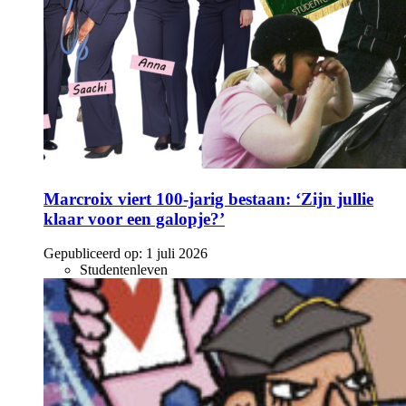
Marcroix viert 100-jarig bestaan: ‘Zijn jullie
klaar voor een galopje?’
Gepubliceerd op:
1 juli 2026
Studentenleven