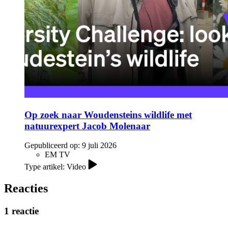
Op zoek naar Woudensteins wildlife met
natuurexpert Jacob Molenaar
Gepubliceerd op:
9 juli 2026
EM TV
Type artikel: Video
Reacties
1 reactie