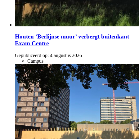
Houten ‘Berlijnse muur’ verbergt buitenkant
Exam Centre
Gepubliceerd op:
4 augustus 2026
Campus