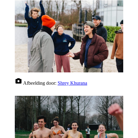
Afbeelding door:
Shrey Khurana