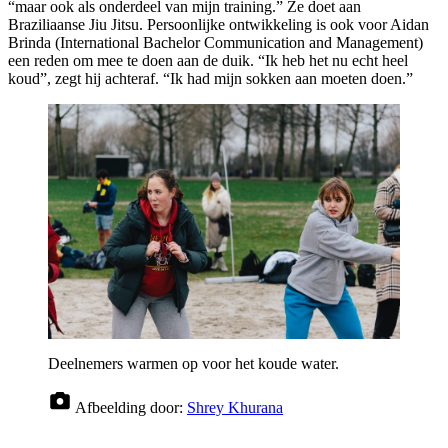
“maar ook als onderdeel van mijn training.” Ze doet aan
Braziliaanse Jiu Jitsu. Persoonlijke ontwikkeling is ook voor Aidan
Brinda (International Bachelor Communication and Management)
een reden om mee te doen aan de duik. “Ik heb het nu echt heel
koud”, zegt hij achteraf. “Ik had mijn sokken aan moeten doen.”
Deelnemers warmen op voor het koude water.
Afbeelding door:
Shrey Khurana