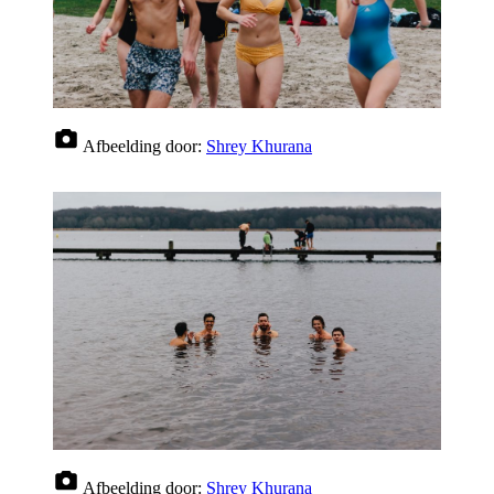
Afbeelding door:
Shrey Khurana
Afbeelding door:
Shrey Khurana