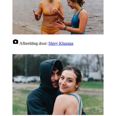
Afbeelding door:
Shrey Khurana