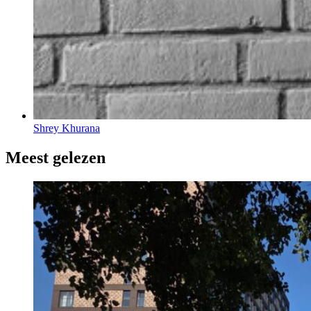
Shrey Khurana
Meest gelezen