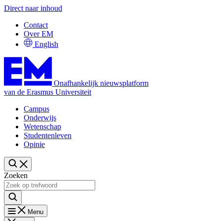
Direct naar inhoud
Contact
Over EM
English
Onafhankelijk nieuwsplatform
van de Erasmus Universiteit
Campus
Onderwijs
Wetenschap
Studentenleven
Opinie
Zoeken
Menu