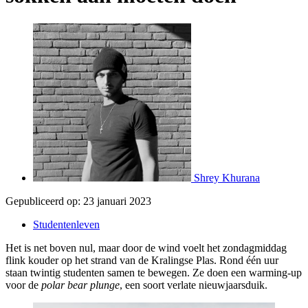
Shrey Khurana
Gepubliceerd op:
23 januari 2023
Studentenleven
Het is net boven nul, maar door de wind voelt het zondagmiddag
flink kouder op het strand van de Kralingse Plas. Rond één uur
staan twintig studenten samen te bewegen. Ze doen een warming-up
voor de
polar bear plunge
, een soort verlate nieuwjaarsduik.