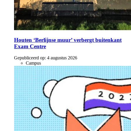
Houten ‘Berlijnse muur’ verbergt buitenkant
Exam Centre
Gepubliceerd op:
4 augustus 2026
Campus