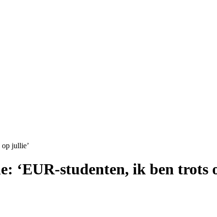
op jullie’
: ‘EUR-studenten, ik ben trots o