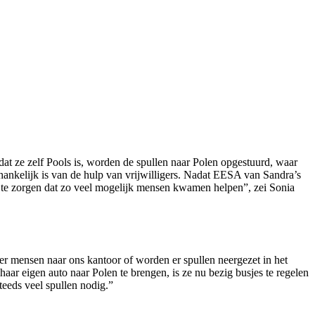
mdat ze zelf Pools is, worden de spullen naar Polen opgestuurd, waar
afhankelijk is van de hulp van vrijwilligers. Nadat EESA van Sandra’s
or te zorgen dat zo veel mogelijk mensen kwamen helpen”, zei Sonia
 mensen naar ons kantoor of worden er spullen neergezet in het
ar eigen auto naar Polen te brengen, is ze nu bezig busjes te regelen
steeds veel spullen nodig.”