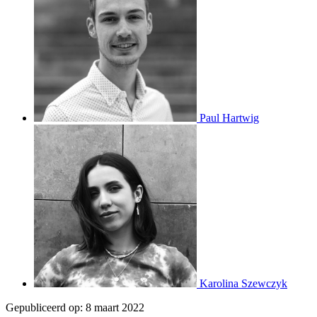
Paul Hartwig
Karolina Szewczyk
Gepubliceerd op:
8 maart 2022