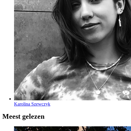
Karolina Szewczyk
Meest gelezen