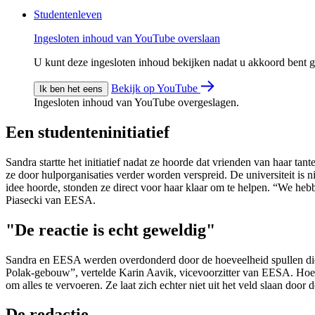
Studentenleven
Ingesloten inhoud van YouTube overslaan
U kunt deze ingesloten inhoud bekijken nadat u akkoord bent
Bekijk op YouTube
Ik ben het eens
Ingesloten inhoud van YouTube overgeslagen.
Een studenteninitiatief
Sandra startte het initiatief nadat ze hoorde dat vrienden van haar t
ze door hulporganisaties verder worden verspreid. De universiteit is n
idee hoorde, stonden ze direct voor haar klaar om te helpen. “We heb
Piasecki van EESA.
"De reactie is echt geweldig"
Sandra en EESA werden overdonderd door de hoeveelheid spullen die
Polak-gebouw”, vertelde Karin Aavik, vicevoorzitter van EESA. Hoewel
om alles te vervoeren. Ze laat zich echter niet uit het veld slaan door 
De redactie