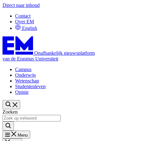
Direct naar inhoud
Contact
Over EM
English
Onafhankelijk nieuwsplatform
van de Erasmus Universiteit
Campus
Onderwijs
Wetenschap
Studentenleven
Opinie
Zoeken
Menu