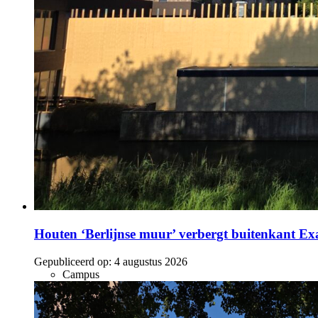
Houten ‘Berlijnse muur’ verbergt buitenkant E
Gepubliceerd op:
4 augustus 2026
Campus