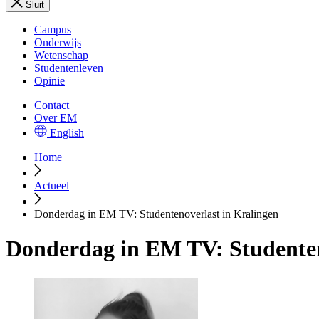
Sluit
Campus
Onderwijs
Wetenschap
Studentenleven
Opinie
Contact
Over EM
English
Home
Actueel
Donderdag in EM TV: Studentenoverlast in Kralingen
Donderdag in EM TV: Studenten