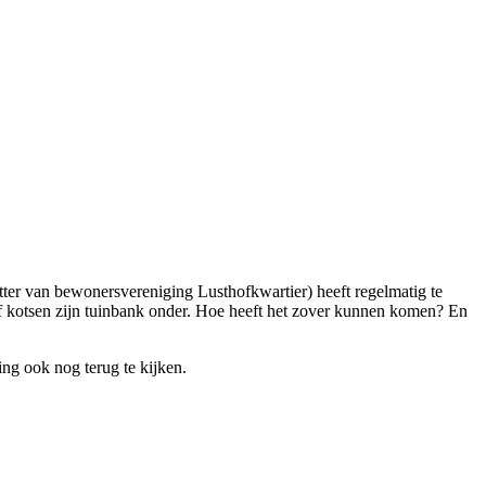
tter van bewonersvereniging Lusthofkwartier) heeft regelmatig te
 of kotsen zijn tuinbank onder. Hoe heeft het zover kunnen komen? En
ing ook nog terug te kijken.