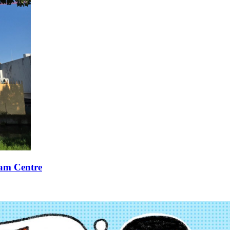
xam Centre