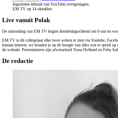
Ingesloten inhoud van YouTube overgeslagen.
EM TV op 14 oktokber
Live vanuit Polak
De uitzending van EM TV begint donderdagochtend om 9 uur en word
EM TV is dit collegejaar elke twee weken te zien via Youtube, Fac
human interest, we houden je op de hoogte van alles wat er speelt o
de website. Presentatoren zijn afwisselend Tessa Hofland en Feba S
De redactie