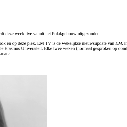
t deze week live vanuit het Polakgebouw uitgezonden.
ebook en op deze plek. EM TV is de wekelijkse nieuwsupdate van
EM
, 
p de Erasmus Universiteit. Elke twee weken (normaal gesproken op dond
ukmana.