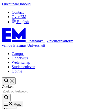
Direct naar inhoud
Contact
Over EM
English
Onafhankelijk nieuwsplatform
van de Erasmus Universiteit
Campus
Onderwijs
Wetenschap
Studentenleven
Opinie
Zoeken
Menu