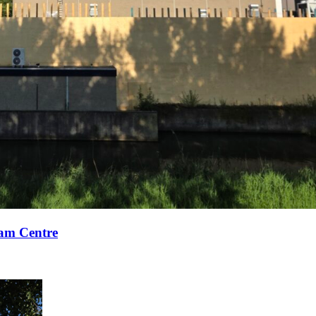
xam Centre