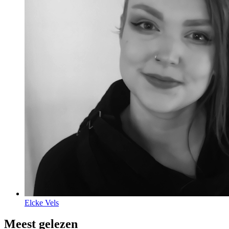
Elcke Vels
Meest gelezen