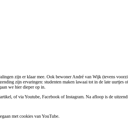
ralingen zijn er klaar mee. Ook bewoner André van Wijk (tevens voorzi
tzending zijn ervaringen: studenten maken lawaai tot in de late uurtjes
aan we hier dieper op in.
artikel, of via Youtube, Facebook of Instagram. Na afloop is de uitzend
 gegaan met cookies van YouTube.