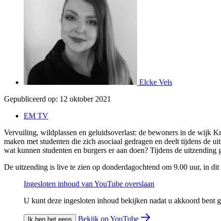
Elcke Vels
Gepubliceerd op:
12 oktober 2021
EM TV
Vervuiling, wildplassen en geluidsoverlast: de bewoners in de wijk K
maken met studenten die zich asociaal gedragen en deelt tijdens de ui
wat kunnen studenten en burgers er aan doen? Tijdens de uitzending g
De uitzending is live te zien op donderdagochtend om 9.00 uur, in dit 
Ingesloten inhoud van YouTube overslaan
U kunt deze ingesloten inhoud bekijken nadat u akkoord bent
Bekijk op YouTube
Ik ben het eens