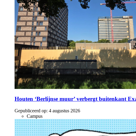
Houten ‘Berlijnse muur’ verbergt buitenkant E
Gepubliceerd op:
4 augustus 2026
Campus