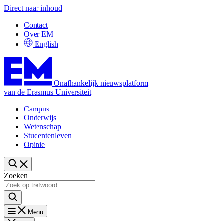
Direct naar inhoud
Contact
Over EM
English
Onafhankelijk nieuwsplatform
van de Erasmus Universiteit
Campus
Onderwijs
Wetenschap
Studentenleven
Opinie
Zoeken
Menu