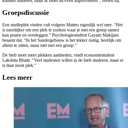
kunnen studeren, maar ik moet nu even improviseren”, vertelt hij.
Groepsdiscussie
Een studieplek vinden valt volgens Matteo eigenlijk wel mee. “Het
is moeilijker om een plek te zoeken waar je met een groep samen
kan praten en overleggen.” Psychologiestudent Gayatri Makijani
beaamt dat. “In het Sandergebouw is het lekker rustig, heerlijk om
alleen te zitten, maar niet met een groep.”
De bieb moet meer plekken aanbieden, vindt economiestudent
Lakshita Bhatti. “Veel studenten willen in de bieb studeren, maar er
is daar nooit plek.”
Lees meer