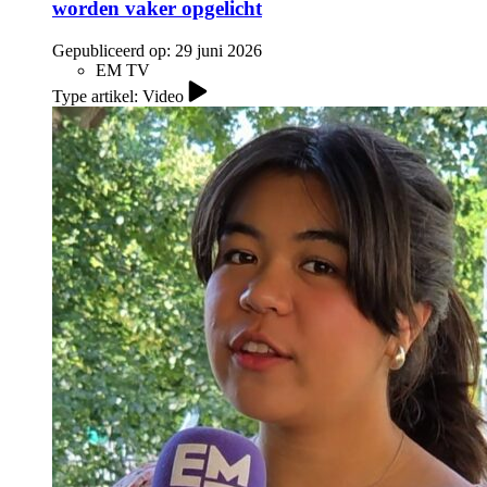
worden vaker opgelicht
Gepubliceerd op:
29 juni 2026
EM TV
Type artikel: Video