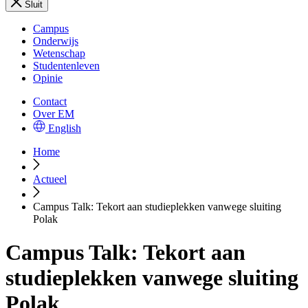
Sluit
Campus
Onderwijs
Wetenschap
Studentenleven
Opinie
Contact
Over EM
English
Home
Actueel
Campus Talk: Tekort aan studieplekken vanwege sluiting
Polak
Campus Talk: Tekort aan
studieplekken vanwege sluiting
Polak