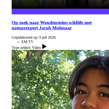
Op zoek naar Woudensteins wildlife met
natuurexpert Jacob Molenaar
Gepubliceerd op:
9 juli 2026
EM TV
Type artikel: Video