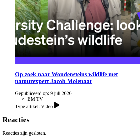
Op zoek naar Woudensteins wildlife met
natuurexpert Jacob Molenaar
Gepubliceerd op:
9 juli 2026
EM TV
Type artikel: Video
Reacties
Reacties zijn gesloten.