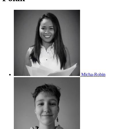
Micha-Robin