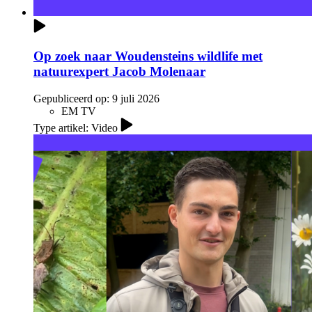
Op zoek naar Woudensteins wildlife met
natuurexpert Jacob Molenaar
Gepubliceerd op:
9 juli 2026
EM TV
Type artikel: Video