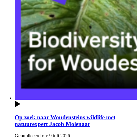
Op zoek naar Woudensteins wildlife met
natuurexpert Jacob Molenaar
Gepubliceerd op:
9 juli 2026