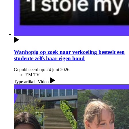
Wanhopig op zoek naar verkoeling besteelt een
studente zelfs haar eigen hond
Gepubliceerd op:
24 juni 2026
EM TV
Type artikel: Video