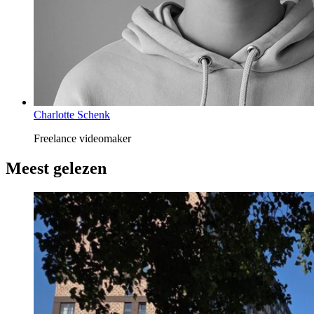
Charlotte Schenk
Freelance videomaker
Meest gelezen