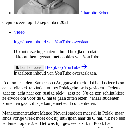
Charlotte Schenk
Gepubliceerd op:
17 september 2021
Video
Ingesloten inhoud van YouTube overslaan
U kunt deze ingesloten inhoud bekijken nadat u
akkoord bent gegaan met cookies van YouTube.
Bekijk op YouTube
Ik ben het eens
Ingesloten inhoud van YouTube overgeslagen.
Economiestudent Sameeksha Anggarwal merkt dat het lastiger is om
een studieplek te vinden nu het Polakgebouw is gesloten. “Iedereen
gaat op jacht naar een rustige plek”, zegt ze. Nu de zon schijnt kiest
ze ervoor om voor de C-hal te gaan zitten lezen. “Maar studenten
komen en gaan, dus je kan je niet echt concentreren.”
Managementstudent Matteo Pievani studeert meestal in Polak, maar
sinds vorige week moet ook hij uitwijken naar de C-hal. “Ik heb een
tentamen op de 23e. Het was fijn geweest als ik in Polak had