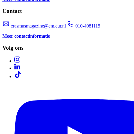
Contact
erasmusmagazine@em.eur.nl
010-4081115
Meer contactinformatie
Volg ons