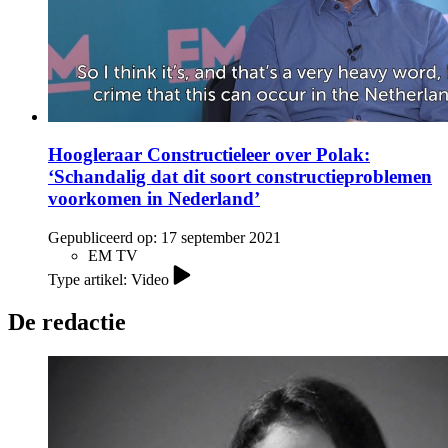
Hoogleraar Constructieleer over Polak:
‘Schandalig dat dit soort constructieproblemen
voorkomen in Nederland’
Gepubliceerd op:
17 september 2021
EM TV
Type artikel: Video
De redactie