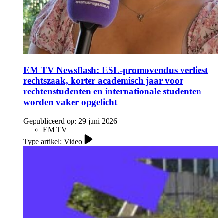
EM TV Newsflash: ESL-promovendus verliest
rechtszaak, korter academisch jaar voor
rechtenstudenten en internationale studenten
worden vaker opgelicht
Gepubliceerd op:
29 juni 2026
EM TV
Type artikel: Video