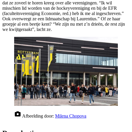
dat ze zoveel te horen kreeg over alle verenigingen. “Ik wil
misschien lid worden van de hockeyvereniging en bij de EFR
(faculteitsvereniging Economie, red.) heb ik me al ingeschreven.”
Ook overweegt ze een lidmaatschap bij Laurentius.” Of ze haar
groepje al een beetje kent? “We zijn nu met z’n drieën, de rest zijn
we kwijtgeraakt”, lacht ze.
Afbeelding door:
Milena Chopova