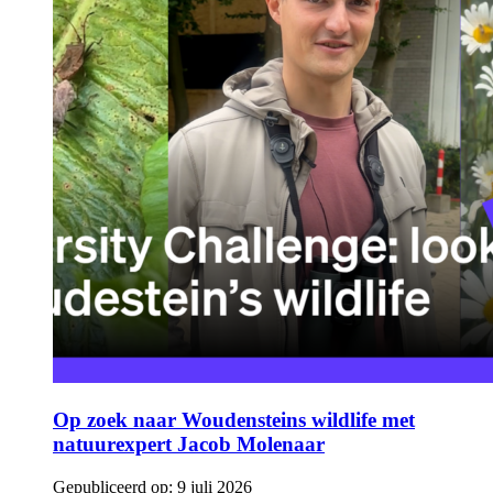
Op zoek naar Woudensteins wildlife met
natuurexpert Jacob Molenaar
Gepubliceerd op:
9 juli 2026