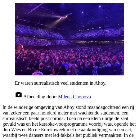
Er waren surrealistisch veel studenten in Ahoy.
Afbeelding door:
Milena Chopova
In de winderige omgeving van Ahoy stond maandagochtend een rij
van zeker een paar honderd meter met wachtende studenten, een
surrealistisch beeld post-corona. Toen na een klein uurtje de zaal
gevuld was en het karaoke-voorprogramma voorbij was, opende het
duo Wies en Bo de Eurekaweek met de aankondiging van een act,
waarbij twee dansers met led-fakkels het publiek vermaakten. In de