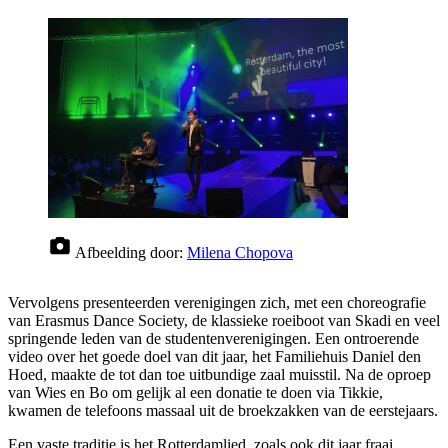
Afbeelding door:
Milena Chopova
Vervolgens presenteerden verenigingen zich, met een choreografie
van Erasmus Dance Society, de klassieke roeiboot van Skadi en veel
springende leden van de studentenverenigingen. Een ontroerende
video over het goede doel van dit jaar, het Familiehuis Daniel den
Hoed, maakte de tot dan toe uitbundige zaal muisstil. Na de oproep
van Wies en Bo om gelijk al een donatie te doen via Tikkie,
kwamen de telefoons massaal uit de broekzakken van de eerstejaars.
Een vaste traditie is het Rotterdamlied, zoals ook dit jaar fraai