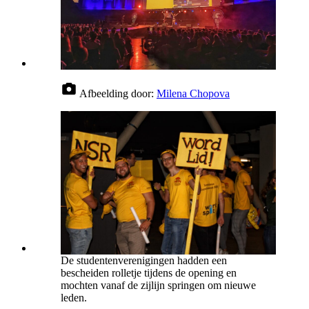
Afbeelding door:
Milena Chopova
De studentenverenigingen hadden een
bescheiden rolletje tijdens de opening en
mochten vanaf de zijlijn springen om nieuwe
leden.