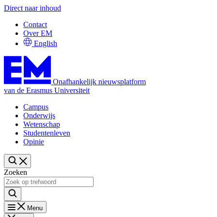
Direct naar inhoud
Contact
Over EM
English
Onafhankelijk nieuwsplatform
van de Erasmus Universiteit
Campus
Onderwijs
Wetenschap
Studentenleven
Opinie
Zoeken
Menu