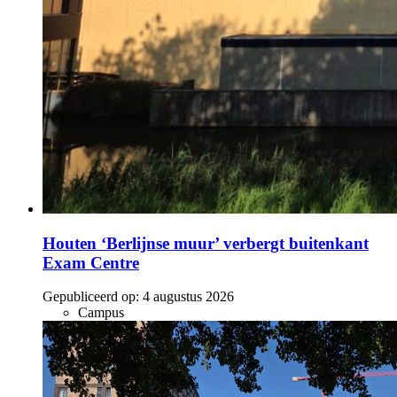
Houten ‘Berlijnse muur’ verbergt buitenkant
Exam Centre
Gepubliceerd op:
4 augustus 2026
Campus