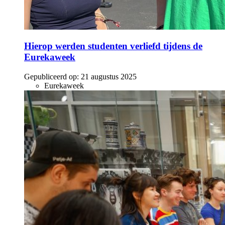
Hierop werden studenten verliefd tijdens de
Eurekaweek
Gepubliceerd op:
21 augustus 2025
Eurekaweek