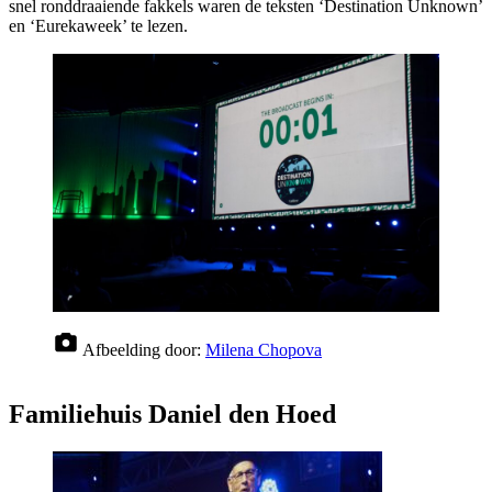
snel ronddraaiende fakkels waren de teksten ‘Destination Unknown’
en ‘Eurekaweek’ te lezen.
Afbeelding door:
Milena Chopova
Familiehuis Daniel den Hoed