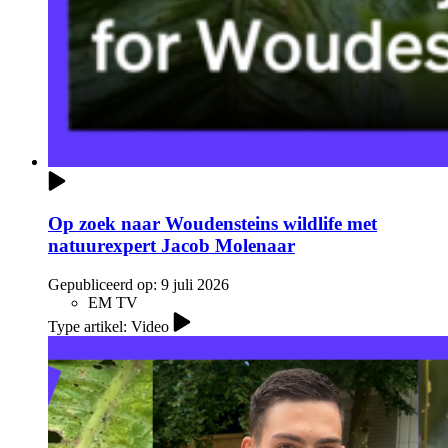
Op zoek naar Woudensteins wildlife met
natuurexpert Jacob Molenaar
Gepubliceerd op:
9 juli 2026
EM TV
Type artikel: Video