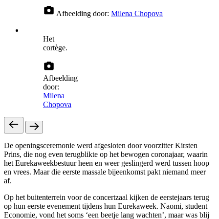
Afbeelding door:
Milena Chopova
Het
cortège.
Afbeelding
door:
Milena
Chopova
De openingsceremonie werd afgesloten door voorzitter Kirsten
Prins, die nog even terugblikte op het bewogen coronajaar, waarin
het Eurekaweekbestuur heen en weer geslingerd werd tussen hoop
en vrees. Maar die eerste massale bijeenkomst pakt niemand meer
af.
Op het buitenterrein voor de concertzaal kijken de eerstejaars terug
op hun eerste evenement tijdens hun Eurekaweek. Naomi, student
Economie, vond het soms ‘een beetje lang wachten’, maar was blij