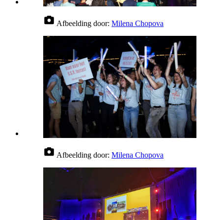
Afbeelding door:
Milena Chopova
Afbeelding door:
Milena Chopova