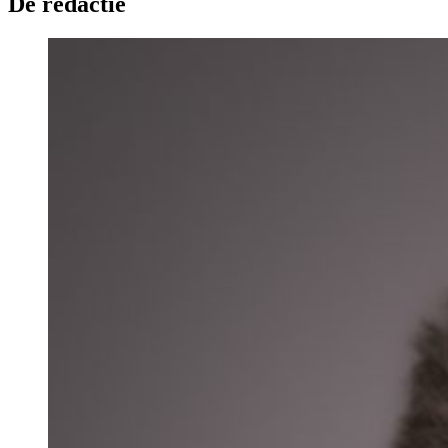
De redactie