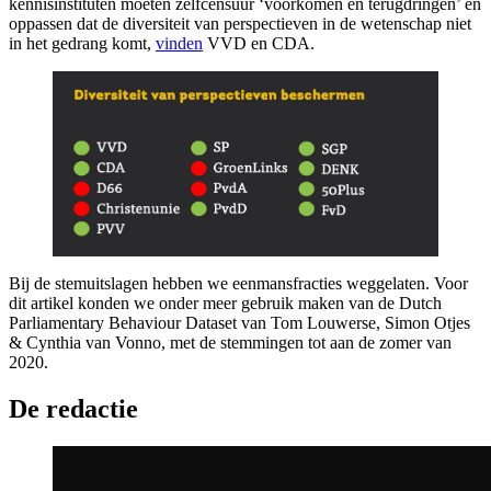
kennisinstituten moeten zelfcensuur ‘voorkomen en terugdringen’ en
oppassen dat de diversiteit van perspectieven in de wetenschap niet
in het gedrang komt,
vinden
VVD en CDA.
Bij de stemuitslagen hebben we eenmansfracties weggelaten. Voor
dit artikel konden we onder meer gebruik maken van de Dutch
Parliamentary Behaviour Dataset van Tom Louwerse, Simon Otjes
& Cynthia van Vonno, met de stemmingen tot aan de zomer van
2020.
De redactie