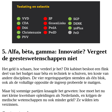
5. Alfa, bèta, gamma: Innovatie? Vergeet
de geesteswetenschappen niet
Het geld is schaars, hoe verdeel je het? Dit kabinet besloot een flink
deel van het budget naar bèta en techniek te schuiven, ten koste van
andere disciplines. De vier regeringspartijen stemden als één blok,
ook als de voltallige oppositie de ingreep probeerde te matigen.
Maar bij sommige partijen knaagde het geweten: hoe moet het nu
met kleine kwetsbare opleidingen als Nederlands, en krijgen de
medische wetenschappen nu ook minder geld? Ze wilden iets
verzinnen.