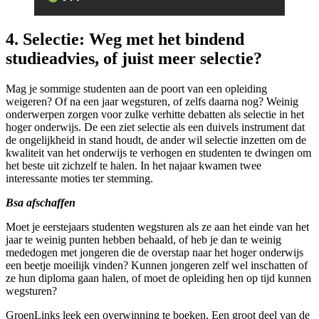
4. Selectie: Weg met het bindend
studieadvies, of juist meer selectie?
Mag je sommige studenten aan de poort van een opleiding
weigeren? Of na een jaar wegsturen, of zelfs daarna nog? Weinig
onderwerpen zorgen voor zulke verhitte debatten als selectie in het
hoger onderwijs. De een ziet selectie als een duivels instrument dat
de ongelijkheid in stand houdt, de ander wil selectie inzetten om de
kwaliteit van het onderwijs te verhogen en studenten te dwingen om
het beste uit zichzelf te halen. In het najaar kwamen twee
interessante moties ter stemming.
Bsa afschaffen
Moet je eerstejaars studenten wegsturen als ze aan het einde van het
jaar te weinig punten hebben behaald, of heb je dan te weinig
mededogen met jongeren die de overstap naar het hoger onderwijs
een beetje moeilijk vinden? Kunnen jongeren zelf wel inschatten of
ze hun diploma gaan halen, of moet de opleiding hen op tijd kunnen
wegsturen?
GroenLinks leek een overwinning te boeken. Een groot deel van de