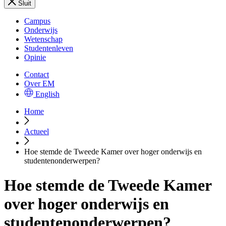
Sluit
Campus
Onderwijs
Wetenschap
Studentenleven
Opinie
Contact
Over EM
English
Home
Actueel
Hoe stemde de Tweede Kamer over hoger onderwijs en
studentenonderwerpen?
Hoe stemde de Tweede Kamer
over hoger onderwijs en
studentenonderwerpen?