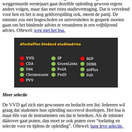
weggestuurde eerstejaars gaat dezelfde opleiding gewoon ergens
anders volgen, maar dan met extra studievertraging. Dat is vervelend
voor hen en het is nog geldverspilling ook, meent de partij. De
minister zou met hogescholen en universiteiten in gesprek moeten
gaan om het bindende advies te veranderen in een vrijblijvend
advies. Oftewel:
weg met het bsa.
Meer selectie
De VVD gaf zich niet gewonnen en bedacht een list. Iedereen wil
graag dat studenten hun opleiding succesvol doorlopen. Het bsa is
maar één van de instrumenten om dat te bereiken. Als de minister
dáárover gaat praten, dan moet ze ook praten over “toelating en
selectie voor en tijdens de opleiding”. Oftewel:
lang leve selectie.