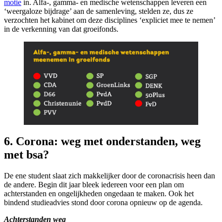
motie
in. Alfa-, gamma- en medische wetenschappen leveren een
‘weergaloze bijdrage’ aan de samenleving, stelden ze, dus ze
verzochten het kabinet om deze disciplines ‘expliciet mee te nemen’
in de verkenning van dat groeifonds.
6. Corona: weg met onderstanden, weg
met bsa?
De ene student slaat zich makkelijker door de coronacrisis heen dan
de andere. Begin dit jaar bleek iedereen voor een plan om
achterstanden en ongelijkheden ongedaan te maken. Ook het
bindend studieadvies stond door corona opnieuw op de agenda.
Achterstanden weg