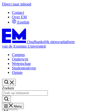
Direct naar inhoud
Contact
Over EM
English
Onafhankelijk nieuwsplatform
van de Erasmus Universiteit
Campus
Onderwijs
Wetenschap
Studentenleven
Opinie
Zoeken
Menu