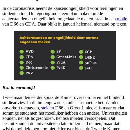
In de coronacrisis neemt de kansenongelijkheid voor leerlingen en
studenten toe. De regering moet een plan maken om de
achterstanden en ongelijkheid ongedaan te maken, staat in een
motie
van D66 en CDA. Daar blijkt in januari helemaal niemand op tegen.
Bsa in coronatijd
Twee maanden eerder sprak de Kamer over corona en het bindend
studieadvies. In dit buitengewone studiejaar moet je het bsa niet
onverkort toepassen,
stelden
D66 en GroenLinks, al is maar omdat
sommige studenten het moeilijker hebben dan andere. Universiteiten
zouden, net als hogescholen, het bsa moeten versoepelen. Dat
besluit zouden de universiteiten later inderdaad nemen, maar dat
wist de politiek toen nog niet. Hierover bleek de Tweede Kamer