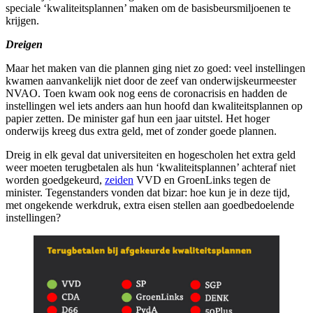
speciale ‘kwaliteitsplannen’ maken om de basisbeursmiljoenen te
krijgen.
Dreigen
Maar het maken van die plannen ging niet zo goed: veel instellingen
kwamen aanvankelijk niet door de zeef van onderwijskeurmeester
NVAO. Toen kwam ook nog eens de coronacrisis en hadden de
instellingen wel iets anders aan hun hoofd dan kwaliteitsplannen op
papier zetten. De minister gaf hun een jaar uitstel. Het hoger
onderwijs kreeg dus extra geld, met of zonder goede plannen.
Dreig in elk geval dat universiteiten en hogescholen het extra geld
weer moeten terugbetalen als hun ‘kwaliteitsplannen’ achteraf niet
worden goedgekeurd,
zeiden
VVD en GroenLinks tegen de
minister. Tegenstanders vonden dat bizar: hoe kun je in deze tijd,
met ongekende werkdruk, extra eisen stellen aan goedbedoelende
instellingen?