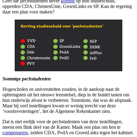
Geef die pechstudenten liever
korting
op hun studieschuld,
opperden CDA, ChristenUnie, GroenLinks en SP. Kan de regering
daar een plan voor maken?
Sommige pechstudenten
Hogescholen en universiteiten zouden, in de aanloop naar de
opbrengsten uit het nieuwe leenstelsel, diep in de buidel tasten om
hun onderwijs alvast te verbeteren. Tenminste, dat was de afspraak.
Maar bij veel instellingen kwam er weinig terecht van deze
‘voorinvesteringen’, liet de Algemene Rekenkamer zien.
Dat is niet eerlijk voor de pechstudenten van deze instellingen,
meent een flink deel van de Kamer. Maak een plan om hen te
compenseren
, zeiden CDA, PvdA en GroenLinks tegen het kabinet.