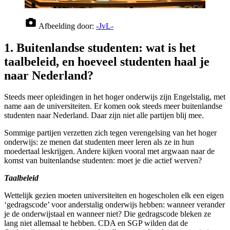
Afbeelding door:
-JvL-
1. Buitenlandse studenten: wat is het
taalbeleid, en hoeveel studenten haal je
naar Nederland?
Steeds meer opleidingen in het hoger onderwijs zijn Engelstalig, met
name aan de universiteiten. Er komen ook steeds meer buitenlandse
studenten naar Nederland. Daar zijn niet alle partijen blij mee.
Sommige partijen verzetten zich tegen verengelsing van het hoger
onderwijs: ze menen dat studenten meer leren als ze in hun
moedertaal leskrijgen. Andere kijken vooral met argwaan naar de
komst van buitenlandse studenten: moet je die actief werven?
Taalbeleid
Wettelijk gezien moeten universiteiten en hogescholen elk een eigen
‘gedragscode’ voor anderstalig onderwijs hebben: wanneer verander
je de onderwijstaal en wanneer niet? Die gedragscode bleken ze
lang niet allemaal te hebben. CDA en SGP wilden dat de