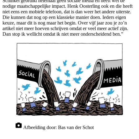
Schinkel gebruikt helemaal geen sociale media en heeft wel de
nodige maatschappelijke impact. Henk Oosterling ook en die heeft
niet eens een mobiele telefoon, dat is dan weer het andere uiterste.
Die kunnen dat nog op een klassieke manier doen. Ieders eigen
keuze, maar dit is nog maar het begin. Over vijf jaar zou je zo’n
artikel niet meer hoeven schrijven omdat er veel meer actief zijn.
Dan stop ik wellicht omdat ik niet meer onderscheidend ben.”
Afbeelding door:
Bas van der Schot