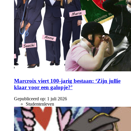
Marcroix viert 100-jarig bestaan: ‘Zijn jullie
klaar voor een galopje?’
Gepubliceerd op:
1 juli 2026
Studentenleven