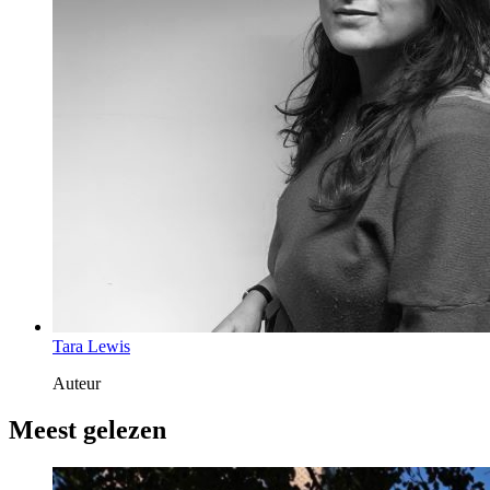
Tara Lewis
Auteur
Meest gelezen