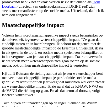
promovendi heb ik het er vaak over en ik zie dat iemand als
Derk
Loorbach
(directeur van onderzoeksinstituut DRIFT, red) zich
steeds meer manifesteert op de sociale media. Uitstekend, dat heb ik
hem ook aangeraden.”
Maatschappelijke impact
Volgens hem wordt maatschappelijke impact steeds belangrijker op
de universiteit, tegenover wetenschappelijke impact. “Ze gaan dat
eindelijk meten en in kaart brengen. Ik behoor tot degenen met de
grootste maatschappelijke impact op de Erasmus Universiteit, ik sta
in elk geval in de top 5, en sociale media spelen een belangrijke rol
in het vergroten van je maatschappelijke impact. Daarom verwacht
ik dat steeds meer wetenschappers zich gaan roeren op de sociale
media, ook om hun maatschappelijke impact te vergroten”
Hij durft Rotmans de stelling aan dat als je een wetenschapper bent
met veel maatschappelijke impact je per definitie sociale media
gebruikt. “Over vijf of tien jaar weegt dat misschien wel even zwaar
als wetenschappelijke impact. Ik zie nu al dat de KNAW, NWO en
de VSNU die richting op gaan. En als dat eenmaal doorzet, volgt
iedereen vanzelf wel.”
Toch blijven er uitzonderingen op de regel. “Iemand als Willem