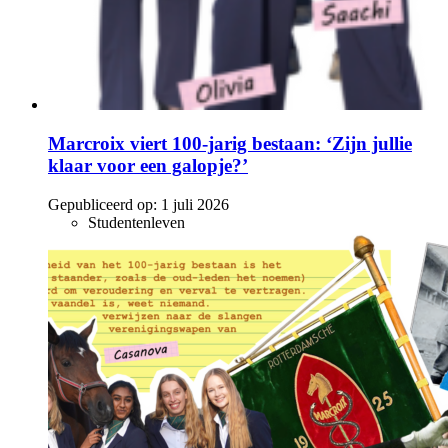
Marcroix viert 100-jarig bestaan: ‘Zijn jullie
klaar voor een galopje?’
Gepubliceerd op:
1 juli 2026
Studentenleven