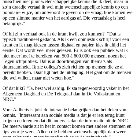
misschien niet puur wetenschappelijke kennis die ik deel, maar in
zo’n draadje vertaal ik wel mijn wetenschappelijke kennis op een
populaire wijze, om antwoord te geven op de vraag: hoe komen we
op een slimme manier van het aardgas af. Die vertaalslag is heel
belangrijk.”
Of hij zijn verhaal ook in de krant kwijt zou kunnen? “Dat is
typisch traditioneel gedacht. Als ik een opiniestuk schrijf voor een
krant en ik mag kiezen tussen digitaal en papier, kies ik altijd het
eerste. Dat wordt veel meer gelezen. Er is ook een publiek wat ik
niet meer hoef te bereiken van 500 à 600.000 mensen, noem het
Tegenlichtpubliek. Dat is al doordrongen van thema’s als
duurzaamheid. Ik zie collega’s zich richten op mensen die ze al
bereikt hebben. Daar ligt niet de uitdaging. Het gaat om de mensen
die wel willen, maar niet weten hoe.”
Of dat lukt? “Ja, best wel aardig. Ik sta tegenwoordig vaker in het
Algemeen Dagblad en De Telegraaf dan in De Volkskrant en
NRC.”
Voor Aalberts is juist de interactie belangrijker dan het delen van
kennis. “Interessant aan sociale media is dat je er iets terug kunt
krijgen en leren en dat dit anders is dan de informatie uit de NRC.
De meerwaarde zit in het in contact komen met andere stemmen en
tips voor je werk. Alleen die hebben wetenschappelijk dan weer