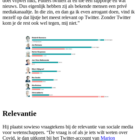
doet vrijwel niks, Putters twittert af en toe een rapportje en wat
nieuws. Dus eigenlijk hebben zij als bekende mensen een privé
mediakanaaltje. In die zin, en dan ga ik even arrogant doen, vind ik
mezelf op dat lijstje het meest relevant op Twitter. Zonder Twitter
kom je de rest ook wel tegen, mij niet.”
Relevantie
Hij plaatst sowieso vraagtekens bij de relevantie van sociale media
voor wetenschappers. “De vraag is of als je iets wilt weten over
Covid, je dan uitkomt bij het Twitter-account van
Marion