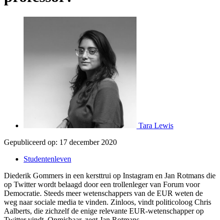
Tara Lewis
Gepubliceerd op:
17 december 2020
Studentenleven
Diederik Gommers in een kersttrui op Instagram en Jan Rotmans die
op Twitter wordt belaagd door een trollenleger van Forum voor
Democratie. Steeds meer wetenschappers van de EUR weten de
weg naar sociale media te vinden. Zinloos, vindt politicoloog Chris
Aalberts, die zichzelf de enige relevante EUR-wetenschapper op
Twitter vindt. Onmisbaar, zegt Jan Rotmans.