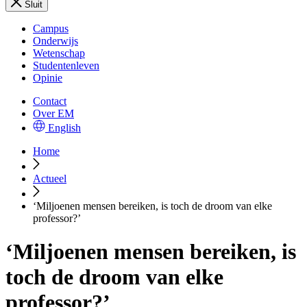
Sluit
Campus
Onderwijs
Wetenschap
Studentenleven
Opinie
Contact
Over EM
English
Home
Actueel
‘Miljoenen mensen bereiken, is toch de droom van elke
professor?’
‘Miljoenen mensen bereiken, is
toch de droom van elke
professor?’