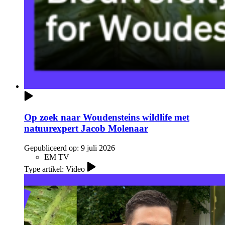
Op zoek naar Woudensteins wildlife met
natuurexpert Jacob Molenaar
Gepubliceerd op:
9 juli 2026
EM TV
Type artikel: Video