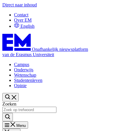
Direct naar inhoud
Contact
Over EM
English
Onafhankelijk nieuwsplatform
van de Erasmus Universiteit
Campus
Onderwijs
Wetenschap
Studentenleven
Opinie
Zoeken
Menu