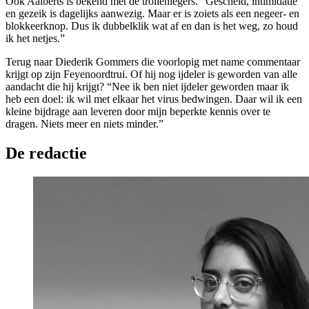
Ook Aalberts is bekend met de trollenlegers. “Gescheld, intimidatie
en gezeik is dagelijks aanwezig. Maar er is zoiets als een negeer- en
blokkeerknop. Dus ik dubbelklik wat af en dan is het weg, zo houd
ik het netjes.”
Terug naar Diederik Gommers die voorlopig met name commentaar
krijgt op zijn Feyenoordtrui. Of hij nog ijdeler is geworden van alle
aandacht die hij krijgt? “Nee ik ben niet ijdeler geworden maar ik
heb een doel: ik wil met elkaar het virus bedwingen. Daar wil ik een
kleine bijdrage aan leveren door mijn beperkte kennis over te
dragen. Niets meer en niets minder.”
De redactie