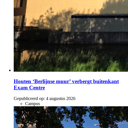
Houten ‘Berlijnse muur’ verbergt buitenkant
Exam Centre
Gepubliceerd op:
4 augustus 2026
Campus