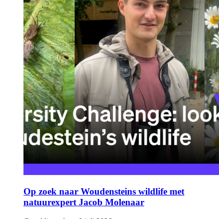
Op zoek naar Woudensteins wildlife met
natuurexpert Jacob Molenaar