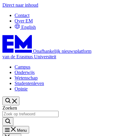
Direct naar inhoud
Contact
Over EM
English
Onafhankelijk nieuwsplatform
van de Erasmus Universiteit
Campus
Onderwijs
Wetenschap
Studentenleven
Opinie
Zoeken
Menu