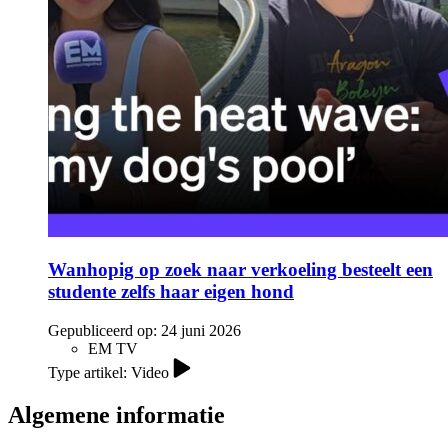
Wanhopig op zoek naar verkoeling besteelt een
studente zelfs haar eigen hond
Gepubliceerd op:
24 juni 2026
EM TV
Type artikel: Video
Algemene informatie