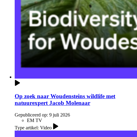
Op zoek naar Woudensteins wildlife met
natuurexpert Jacob Molenaar
Gepubliceerd op:
9 juli 2026
EM TV
Type artikel: Video