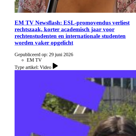
EM TV Newsflash: ESL-promovendus verliest
rechtszaak, korter academisch jaar voor
rechtenstudenten en internationale studenten
worden vaker opgelicht
Gepubliceerd op:
29 juni 2026
EM TV
Type artikel: Video