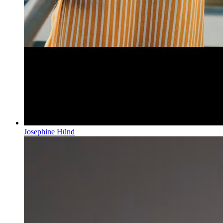
Josephine Hünd