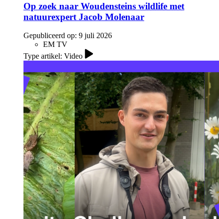
Op zoek naar Woudensteins wildlife met
natuurexpert Jacob Molenaar
Gepubliceerd op:
9 juli 2026
EM TV
Type artikel: Video