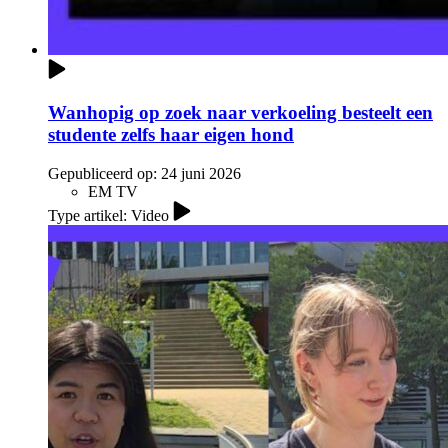
Wanhopig op zoek naar verkoeling besteelt een
studente zelfs haar eigen hond
Gepubliceerd op:
24 juni 2026
EM TV
Type artikel: Video