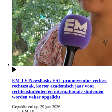
EM TV Newsflash: ESL-promovendus verliest
rechtszaak, korter academisch jaar voor
rechtenstudenten en internationale studenten
worden vaker opgelicht
Gepubliceerd op:
29 juni 2026
EM TV