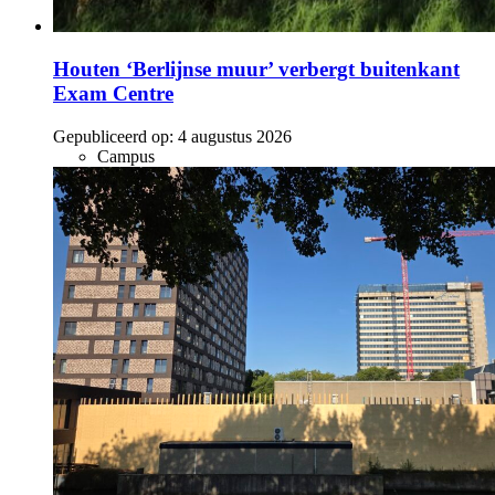
Houten ‘Berlijnse muur’ verbergt buitenkant
Exam Centre
Gepubliceerd op:
4 augustus 2026
Campus