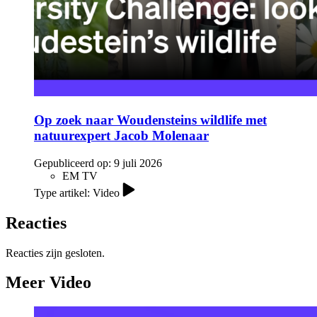
Op zoek naar Woudensteins wildlife met
natuurexpert Jacob Molenaar
Gepubliceerd op:
9 juli 2026
EM TV
Type artikel: Video
Reacties
Reacties zijn gesloten.
Meer Video