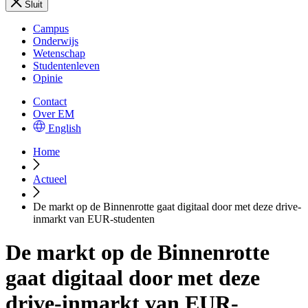
Sluit
Campus
Onderwijs
Wetenschap
Studentenleven
Opinie
Contact
Over EM
English
Home
Actueel
De markt op de Binnenrotte gaat digitaal door met deze drive-
inmarkt van EUR-studenten
De markt op de Binnenrotte
gaat digitaal door met deze
drive-inmarkt van EUR-