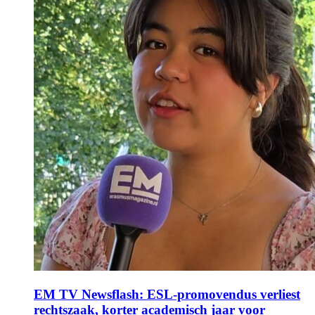
EM TV Newsflash: ESL-promovendus verliest
rechtszaak, korter academisch jaar voor