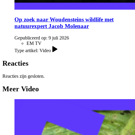
Op zoek naar Woudensteins wildlife met
natuurexpert Jacob Molenaar
Gepubliceerd op:
9 juli 2026
EM TV
Type artikel: Video
Reacties
Reacties zijn gesloten.
Meer Video