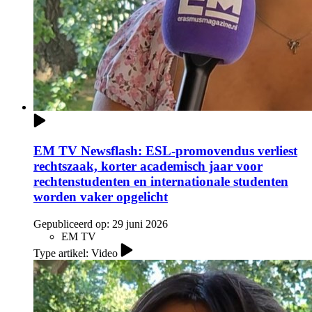
EM TV Newsflash: ESL-promovendus verliest
rechtszaak, korter academisch jaar voor
rechtenstudenten en internationale studenten
worden vaker opgelicht
Gepubliceerd op:
29 juni 2026
EM TV
Type artikel: Video