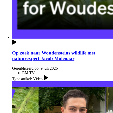
Op zoek naar Woudensteins wildlife met
natuurexpert Jacob Molenaar
Gepubliceerd op:
9 juli 2026
EM TV
Type artikel: Video