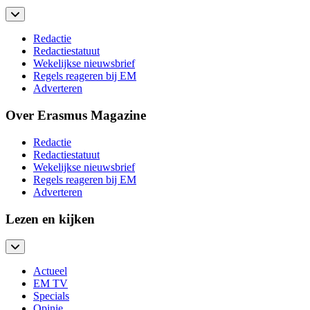
Redactie
Redactiestatuut
Wekelijkse nieuwsbrief
Regels reageren bij EM
Adverteren
Over Erasmus Magazine
Redactie
Redactiestatuut
Wekelijkse nieuwsbrief
Regels reageren bij EM
Adverteren
Lezen en kijken
Actueel
EM TV
Specials
Opinie