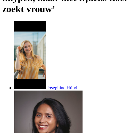
zoekt vrouw’
Josephine Hünd