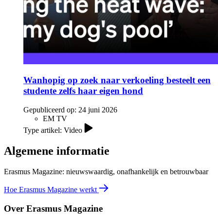
Wanhopig op zoek naar verkoeling besteelt een
studente zelfs haar eigen hond
Gepubliceerd op:
24 juni 2026
EM TV
Type artikel: Video
Algemene informatie
Erasmus Magazine: nieuwswaardig, onafhankelijk en betrouwbaar
Hoe Erasmus Magazine werkt
Over Erasmus Magazine