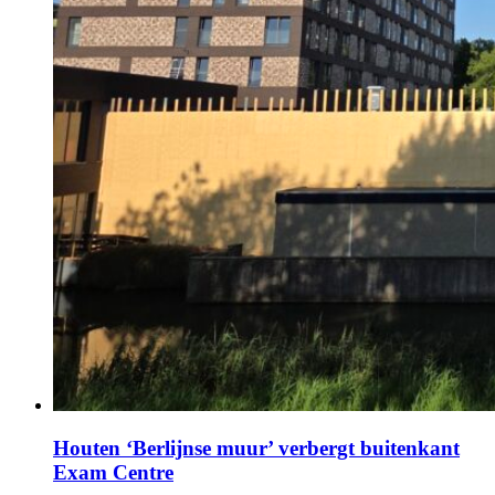
Houten ‘Berlijnse muur’ verbergt buitenkant
Exam Centre