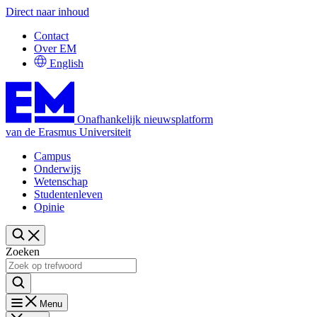
Direct naar inhoud
Contact
Over EM
English
Onafhankelijk nieuwsplatform
van de Erasmus Universiteit
Campus
Onderwijs
Wetenschap
Studentenleven
Opinie
Zoeken
Menu