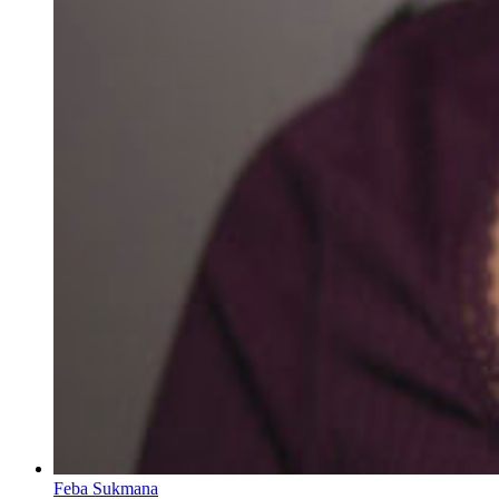
Feba Sukmana