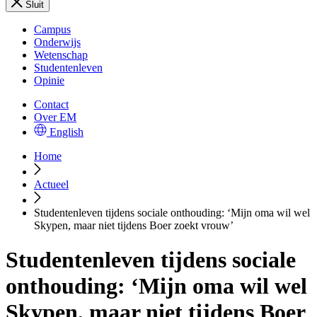
Sluit
Campus
Onderwijs
Wetenschap
Studentenleven
Opinie
Contact
Over EM
English
Home
Actueel
Studentenleven tijdens sociale onthouding: ‘Mijn oma wil wel
Skypen, maar niet tijdens Boer zoekt vrouw’
Studentenleven tijdens sociale
onthouding: ‘Mijn oma wil wel
Skypen, maar niet tijdens Boer