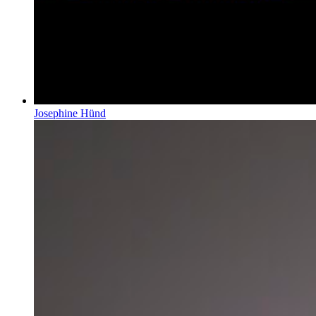
Josephine Hünd