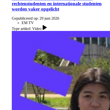
rechtenstudenten en internationale studenten
worden vaker opgelicht
Gepubliceerd op:
29 juni 2026
EM TV
Type artikel: Video