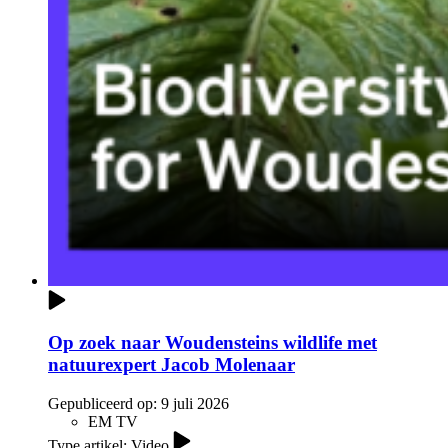
Op zoek naar Woudensteins wildlife met
natuurexpert Jacob Molenaar
Gepubliceerd op:
9 juli 2026
EM TV
Type artikel: Video