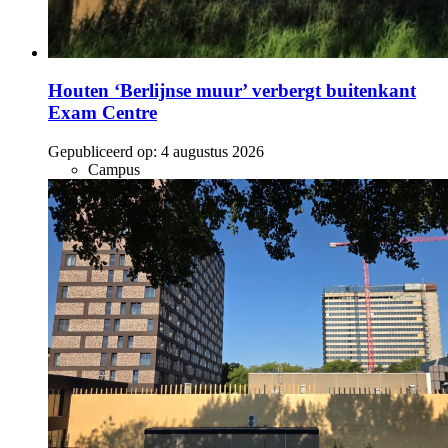
Houten ‘Berlijnse muur’ verbergt buitenkant
Exam Centre
Gepubliceerd op:
4 augustus 2026
Campus