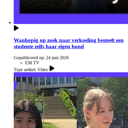
Wanhopig op zoek naar verkoeling besteelt een
studente zelfs haar eigen hond
Gepubliceerd op:
24 juni 2026
EM TV
Type artikel: Video