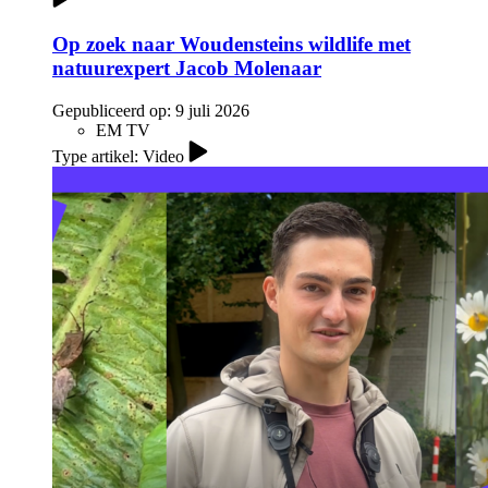
Op zoek naar Woudensteins wildlife met
natuurexpert Jacob Molenaar
Gepubliceerd op:
9 juli 2026
EM TV
Type artikel: Video