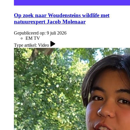
Op zoek naar Woudensteins wildlife met
natuurexpert Jacob Molenaar
Gepubliceerd op:
9 juli 2026
EM TV
Type artikel: Video