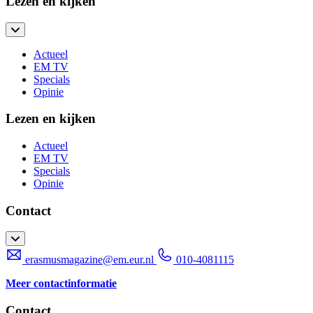
Lezen en kijken
Actueel
EM TV
Specials
Opinie
Lezen en kijken
Actueel
EM TV
Specials
Opinie
Contact
erasmusmagazine@em.eur.nl
010-4081115
Meer contactinformatie
Contact