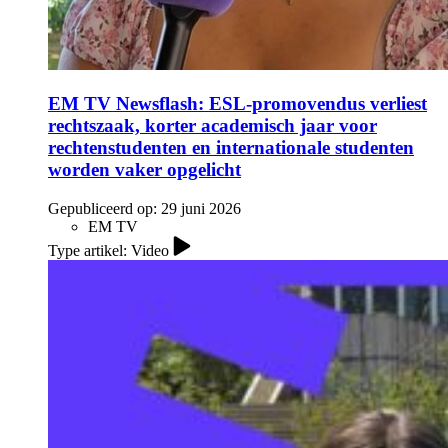
EM TV Newsflash: ESL-promovendus verliest
rechtszaak, korter academisch jaar voor
rechtenstudenten en internationale studenten
worden vaker opgelicht
Gepubliceerd op:
29 juni 2026
EM TV
Type artikel: Video