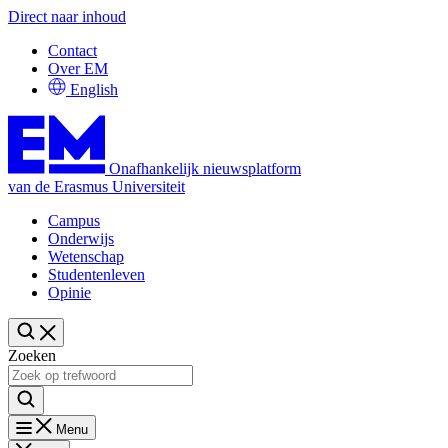
Direct naar inhoud
Contact
Over EM
English
Onafhankelijk nieuwsplatform
van de Erasmus Universiteit
Campus
Onderwijs
Wetenschap
Studentenleven
Opinie
Zoeken
Menu