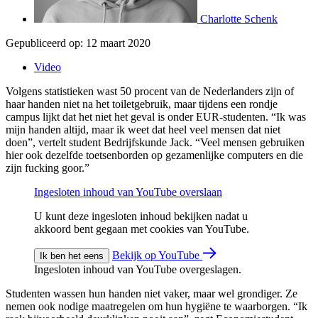
Charlotte Schenk
Gepubliceerd op:
12 maart 2020
Video
Volgens statistieken wast 50 procent van de Nederlanders zijn of
haar handen niet na het toiletgebruik, maar tijdens een rondje
campus lijkt dat het niet het geval is onder EUR-studenten. “Ik was
mijn handen altijd, maar ik weet dat heel veel mensen dat niet
doen”, vertelt student Bedrijfskunde Jack. “Veel mensen gebruiken
hier ook dezelfde toetsenborden op gezamenlijke computers en die
zijn fucking goor.”
Ingesloten inhoud van YouTube overslaan
U kunt deze ingesloten inhoud bekijken nadat u
akkoord bent gegaan met cookies van YouTube.
Bekijk op YouTube
Ik ben het eens
Ingesloten inhoud van YouTube overgeslagen.
Studenten wassen hun handen niet vaker, maar wel grondiger. Ze
nemen ook nodige maatregelen om hun hygiëne te waarborgen. “Ik