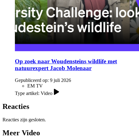
Op zoek naar Woudensteins wildlife met
natuurexpert Jacob Molenaar
Gepubliceerd op:
9 juli 2026
EM TV
Type artikel: Video
Reacties
Reacties zijn gesloten.
Meer Video