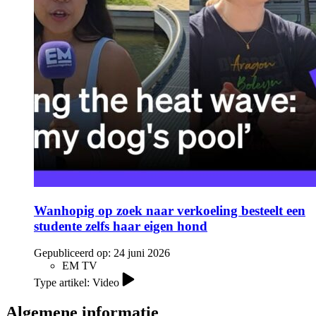
Wanhopig op zoek naar verkoeling besteelt een
studente zelfs haar eigen hond
Gepubliceerd op:
24 juni 2026
EM TV
Type artikel: Video
Algemene informatie