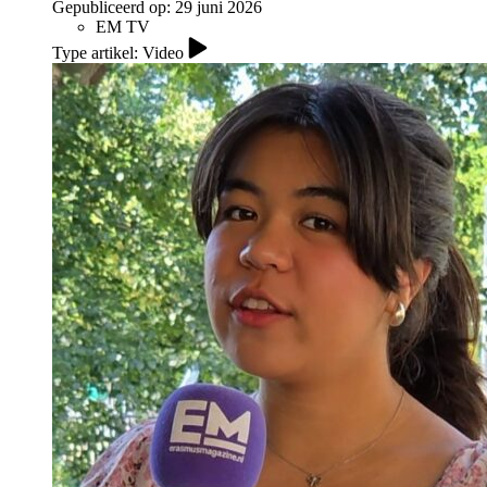
Gepubliceerd op:
29 juni 2026
EM TV
Type artikel: Video