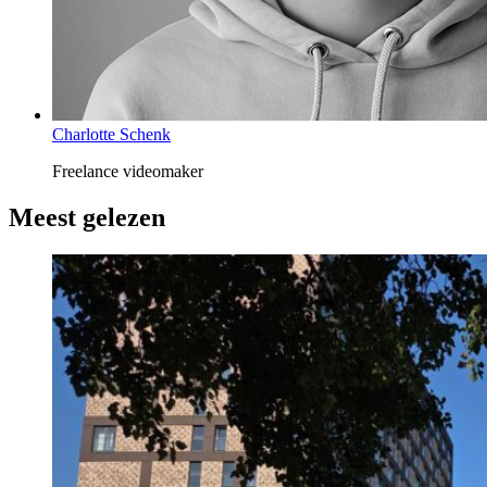
Charlotte Schenk
Freelance videomaker
Meest gelezen