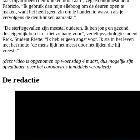
raak bijvoorbeeld deurklinken nooit aan”, zegt Economiestudent
Fabrizio. “Ik gebruik dan mijn elleboog om de deuren open te
maken, want het heeft geen zin om je handen te wassen als je
vervolgens de deurklinken aanraakt.”
“De sterftegevallen zijn meestal ouderen. Ik ben jong en gezond,
dus eigenlijk ben ik er niet zo bang voor”, vertelt psychologiestudent
Rick. Student Riëtte: “Ik heb er geen angst voor. Ik sta in het leven
met het motto ‘de mens lijdt het meest door het lijden die hij
vreest’.”
(deze video is opgenomen op woensdag 4 maart, dus mogelijk zijn
opvattingen over het coronavirus inmiddels veranderd)
De redactie