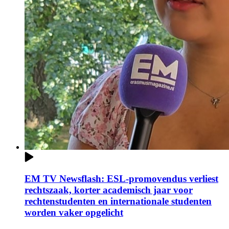
EM TV Newsflash: ESL-promovendus verliest
rechtszaak, korter academisch jaar voor
rechtenstudenten en internationale studenten
worden vaker opgelicht