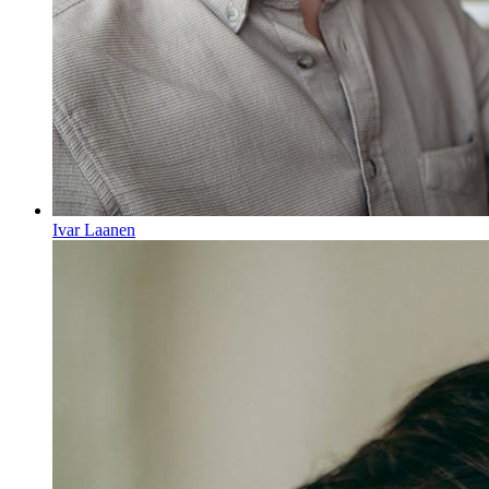
Ivar Laanen