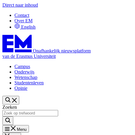
Direct naar inhoud
Contact
Over EM
English
Onafhankelijk nieuwsplatform
van de Erasmus Universiteit
Campus
Onderwijs
Wetenschap
Studentenleven
Opinie
Zoeken
Menu