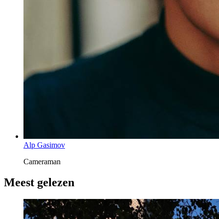
Alp Gasimov
Cameraman
Meest gelezen