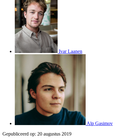
Ivar Laanen
Alp Gasimov
Gepubliceerd op:
20 augustus 2019