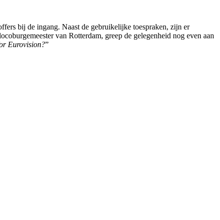
fers bij de ingang. Naast de gebruikelijke toespraken, zijn er
, locoburgemeester van Rotterdam, greep de gelegenheid nog even aan
 for Eurovision?
”