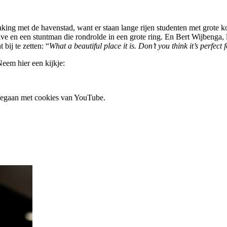
ing met de havenstad, want er staan lange rijen studenten met grote kof
ve en een stuntman die rondrolde in een grote ring. En Bert Wijbenga
bij te zetten: “
What a beautiful place it is. Don’t you think it’s perfect
eem hier een kijkje:
 gegaan met cookies van YouTube.