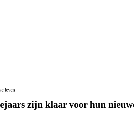
we leven
tejaars zijn klaar voor hun nieuw