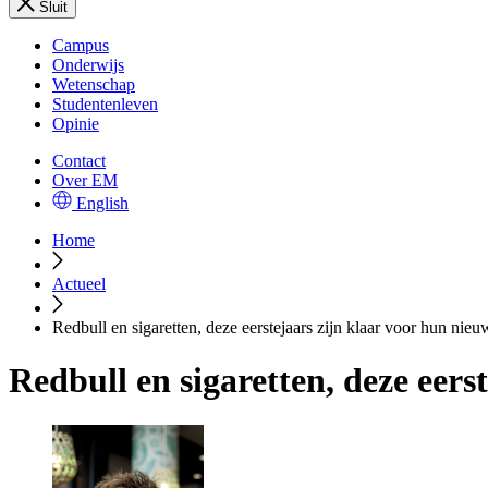
Sluit
Campus
Onderwijs
Wetenschap
Studentenleven
Opinie
Contact
Over EM
English
Home
Actueel
Redbull en sigaretten, deze eerstejaars zijn klaar voor hun nieu
Redbull en sigaretten, deze eers