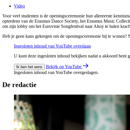
Video
Voor veel studenten is de openingsceremonie hun allereerste kennismak
optredens van de Erasmus Dance Society, het Erasmus Music Collecti
om zijn lobby om het Eurovisie Songfestival naar Ahoy te halen kracht 
Heb je geen kans gekregen om de openingsceremonie bij te wonen? N
Ingesloten inhoud van YouTube overslaan
U kunt deze ingesloten inhoud bekijken nadat u akkoord bent
Bekijk op YouTube
Ik ben het eens
Ingesloten inhoud van YouTube overgeslagen.
De redactie