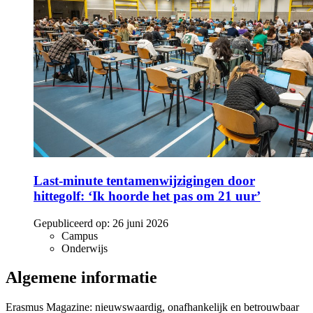
Last-minute tentamenwijzigingen door
hittegolf: ‘Ik hoorde het pas om 21 uur’
Gepubliceerd op:
26 juni 2026
Campus
Onderwijs
Algemene informatie
Erasmus Magazine: nieuwswaardig, onafhankelijk en betrouwbaar