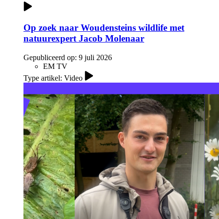
Op zoek naar Woudensteins wildlife met
natuurexpert Jacob Molenaar
Gepubliceerd op:
9 juli 2026
EM TV
Type artikel: Video