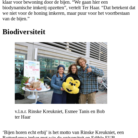
klaar voor bewoning door de bijen. “We gaan hier een
biodynamische imkerij opzetten”, vertelt Ter Haar. “Dat betekent dat
we niet voor de honing imkeren, maar puur voor het voortbestaan
van de bijen.”
Biodiversiteit
v.l.n.r. Rinske Kreukniet, Esmee Tanis en Bob
ter Haar
‘Bijen horen echt erbij’ is het motto van Rinske Kreukniet, een
Rotterdamse imker met wie de universiteit en Edible EUR