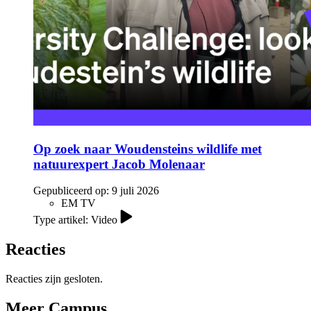
Op zoek naar Woudensteins wildlife met
natuurexpert Jacob Molenaar
Gepubliceerd op:
9 juli 2026
EM TV
Type artikel: Video
Reacties
Reacties zijn gesloten.
Meer Campus