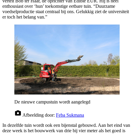
vertelt Bob ter Haar, de oprichter van Edible EUR. Hij is heel
enthousiast over ‘hun’ toekomstige eetbare tuin. “Duurzame
voedselproductie staat centraal bij ons. Gelukkig ziet de universiteit
er toch het belang van.”
De nieuwe campustuin wordt aangelegd
Afbeelding door:
Feba Sukmana
In dezelfde tuin wordt ook een bijenstal gebouwd. Aan het eind van
deze week is het bouwwerk van drie bij vier meter als het goed is