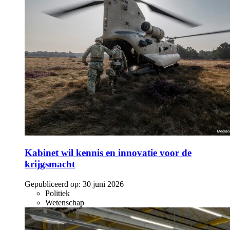
Kabinet wil kennis en innovatie voor de
krijgsmacht
Gepubliceerd op:
30 juni 2026
Politiek
Wetenschap