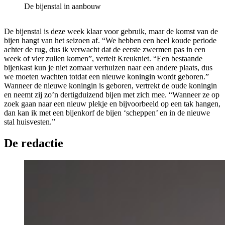
De bijenstal in aanbouw
De bijenstal is deze week klaar voor gebruik, maar de komst van de
bijen hangt van het seizoen af. “We hebben een heel koude periode
achter de rug, dus ik verwacht dat de eerste zwermen pas in een
week of vier zullen komen”, vertelt Kreukniet. “Een bestaande
bijenkast kun je niet zomaar verhuizen naar een andere plaats, dus
we moeten wachten totdat een nieuwe koningin wordt geboren.”
Wanneer de nieuwe koningin is geboren, vertrekt de oude koningin
en neemt zij zo’n dertigduizend bijen met zich mee. “Wanneer ze op
zoek gaan naar een nieuw plekje en bijvoorbeeld op een tak hangen,
dan kan ik met een bijenkorf de bijen ‘scheppen’ en in de nieuwe
stal huisvesten.”
De redactie