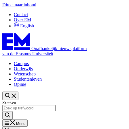
Direct naar inhoud
Contact
Over EM
English
Onafhankelijk nieuwsplatform
van de Erasmus Universiteit
Campus
Onderwijs
Wetenschap
Studentenleven
Opinie
Zoeken
Menu