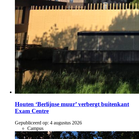
Houten ‘Berlijnse muur’ verbergt buitenkant
Exam Centre
Gepubliceerd op:
4 augustus 2026
Campus