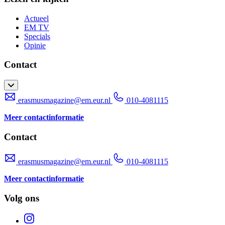
Actueel
EM TV
Specials
Opinie
Contact
erasmusmagazine@em.eur.nl
010-4081115
Meer contactinformatie
Contact
erasmusmagazine@em.eur.nl
010-4081115
Meer contactinformatie
Volg ons