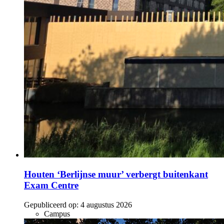
Houten ‘Berlijnse muur’ verbergt buitenkant
Exam Centre
Gepubliceerd op:
4 augustus 2026
Campus