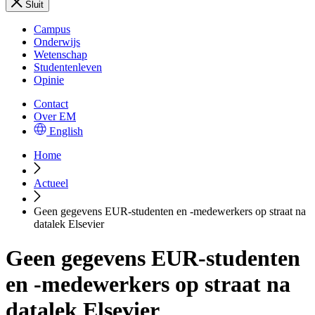
Sluit
Campus
Onderwijs
Wetenschap
Studentenleven
Opinie
Contact
Over EM
English
Home
Actueel
Geen gegevens EUR-studenten en -medewerkers op straat na
datalek Elsevier
Geen gegevens EUR-studenten
en -medewerkers op straat na
datalek Elsevier