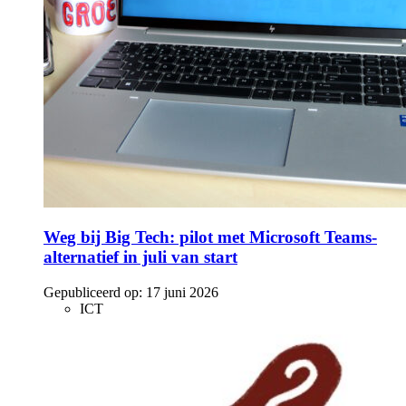
Weg bij Big Tech: pilot met Microsoft Teams-
alternatief in juli van start
Gepubliceerd op:
17 juni 2026
ICT