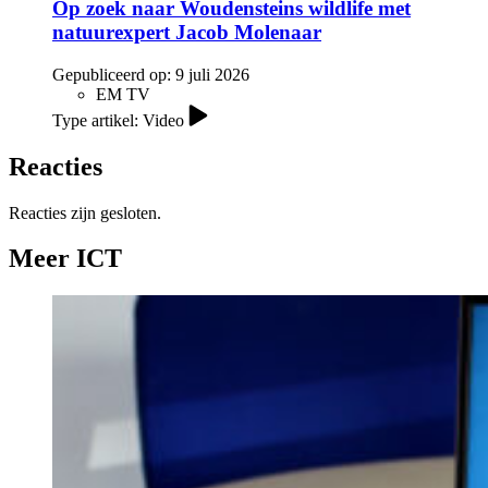
Op zoek naar Woudensteins wildlife met
natuurexpert Jacob Molenaar
Gepubliceerd op:
9 juli 2026
EM TV
Type artikel: Video
Reacties
Reacties zijn gesloten.
Meer ICT