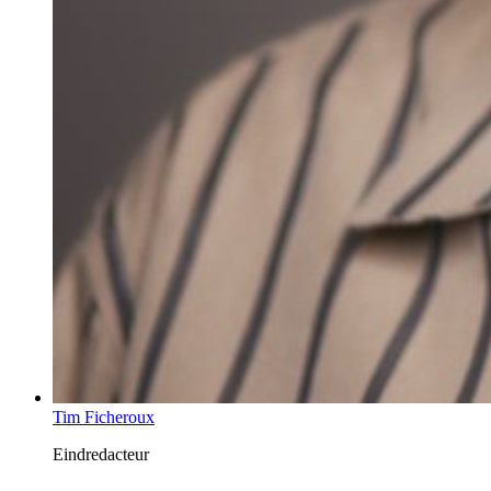
Tim Ficheroux
Eindredacteur