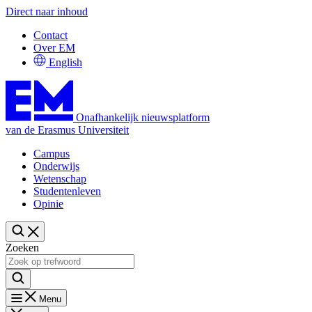
Direct naar inhoud
Contact
Over EM
English
Onafhankelijk nieuwsplatform
van de Erasmus Universiteit
Campus
Onderwijs
Wetenschap
Studentenleven
Opinie
Zoeken
Menu