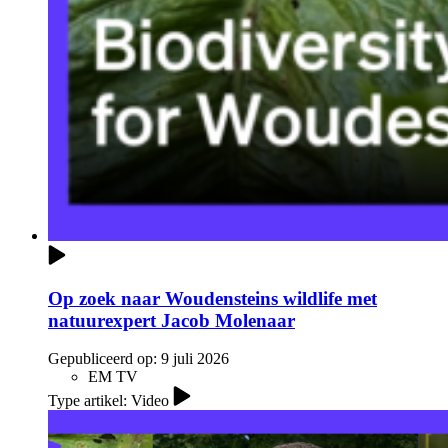
Op zoek naar Woudensteins wildlife met
natuurexpert Jacob Molenaar
Gepubliceerd op:
9 juli 2026
EM TV
Type artikel: Video