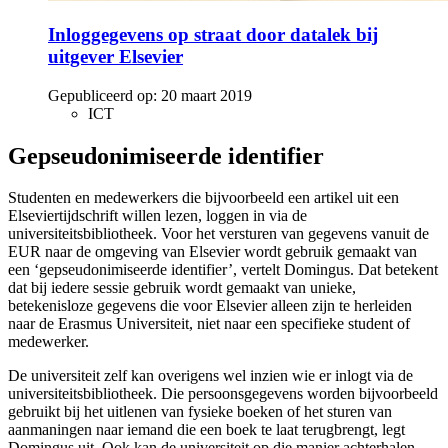
Inloggegevens op straat door datalek bij
uitgever Elsevier
Gepubliceerd op:
20 maart 2019
ICT
Gepseudonimiseerde identifier
Studenten en medewerkers die bijvoorbeeld een artikel uit een
Elseviertijdschrift willen lezen, loggen in via de
universiteitsbibliotheek. Voor het versturen van gegevens vanuit de
EUR naar de omgeving van Elsevier wordt gebruik gemaakt van
een ‘gepseudonimiseerde identifier’, vertelt Domingus. Dat betekent
dat bij iedere sessie gebruik wordt gemaakt van unieke,
betekenisloze gegevens die voor Elsevier alleen zijn te herleiden
naar de Erasmus Universiteit, niet naar een specifieke student of
medewerker.
De universiteit zelf kan overigens wel inzien wie er inlogt via de
universiteitsbibliotheek. Die persoonsgegevens worden bijvoorbeeld
gebruikt bij het uitlenen van fysieke boeken of het sturen van
aanmaningen naar iemand die een boek te laat terugbrengt, legt
Domingus uit. Ook kan de universiteit op die manier achterhalen