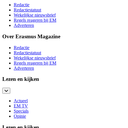
Redactie
Redactiestatuut
Wekelijkse nieuwsbrief
Regels reageren bij EM
Adverteren
Over Erasmus Magazine
Redactie
Redactiestatuut
Wekelijkse nieuwsbrief
Regels reageren bij EM
Adverteren
Lezen en kijken
Actueel
EM TV
Specials
Opinie
Lezen en kijken