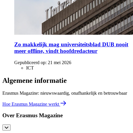
Zo makkelijk mag universiteitsblad DUB nooit
meer offline, vindt hoofdredacteur
Gepubliceerd op:
21 mei 2026
ICT
Algemene informatie
Erasmus Magazine: nieuwswaardig, onafhankelijk en betrouwbaar
Hoe Erasmus Magazine werkt
Over Erasmus Magazine