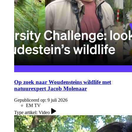
Op zoek naar Woudensteins wildlife met
natuurexpert Jacob Molenaar
Gepubliceerd op:
9 juli 2026
EM TV
Type artikel: Video