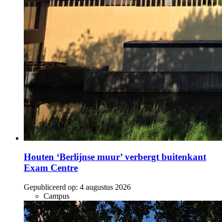
Houten ‘Berlijnse muur’ verbergt buitenkant
Exam Centre
Gepubliceerd op:
4 augustus 2026
Campus