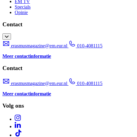
EM TV
Specials
Opinie
Contact
erasmusmagazine@em.eur.nl
010-4081115
Meer contactinformatie
Contact
erasmusmagazine@em.eur.nl
010-4081115
Meer contactinformatie
Volg ons