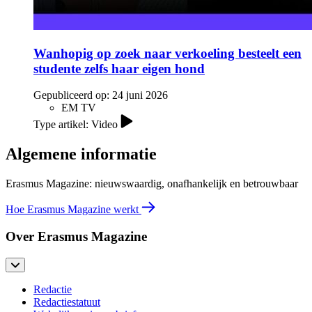
Wanhopig op zoek naar verkoeling besteelt een
studente zelfs haar eigen hond
Gepubliceerd op:
24 juni 2026
EM TV
Type artikel: Video
Algemene informatie
Erasmus Magazine: nieuwswaardig, onafhankelijk en betrouwbaar
Hoe Erasmus Magazine werkt
Over Erasmus Magazine
Redactie
Redactiestatuut