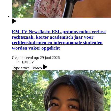
EM TV Newsflash: ESL-promovendus verliest
rechtszaak, korter academisch jaar voor
rechtenstudenten en internationale studenten
worden vaker opgelicht
Gepubliceerd op:
29 juni 2026
EM TV
Type artikel: Video