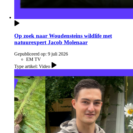
Op zoek naar Woudensteins wildlife met
natuurexpert Jacob Molenaar
Gepubliceerd op:
9 juli 2026
EM TV
Type artikel: Video