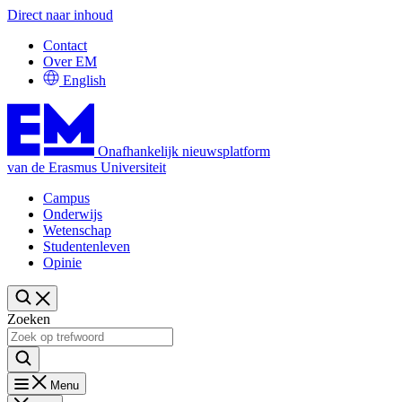
Direct naar inhoud
Contact
Over EM
English
Onafhankelijk nieuwsplatform
van de Erasmus Universiteit
Campus
Onderwijs
Wetenschap
Studentenleven
Opinie
Zoeken
Menu