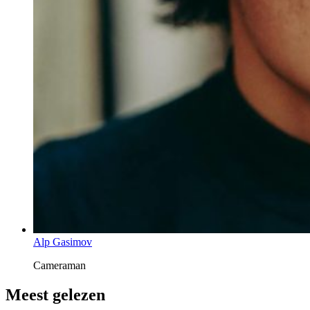
Alp Gasimov
Cameraman
Meest gelezen