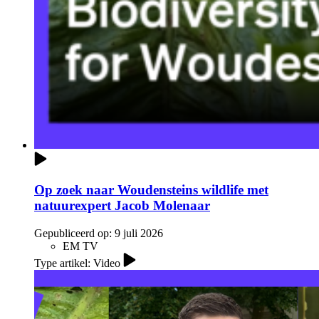
Op zoek naar Woudensteins wildlife met
natuurexpert Jacob Molenaar
Gepubliceerd op:
9 juli 2026
EM TV
Type artikel: Video