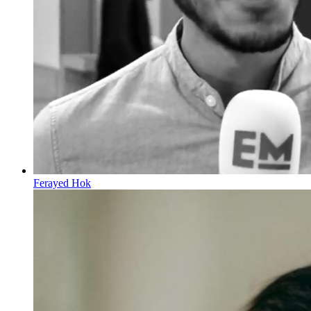
Ferayed Hok