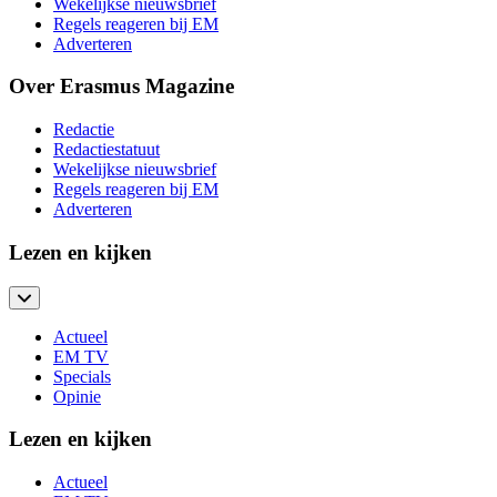
Wekelijkse nieuwsbrief
Regels reageren bij EM
Adverteren
Over Erasmus Magazine
Redactie
Redactiestatuut
Wekelijkse nieuwsbrief
Regels reageren bij EM
Adverteren
Lezen en kijken
Actueel
EM TV
Specials
Opinie
Lezen en kijken
Actueel