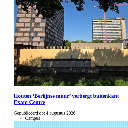
Houten ‘Berlijnse muur’ verbergt buitenkant
Exam Centre
Gepubliceerd op:
4 augustus 2026
Campus