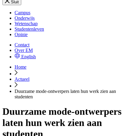
Sluit
Campus
Onderwijs
Wetenschap
Studentenleven
Opinie
Contact
Over EM
English
Home
Actueel
Duurzame mode-ontwerpers laten hun werk zien aan
studenten
Duurzame mode-ontwerpers
laten hun werk zien aan
studenten