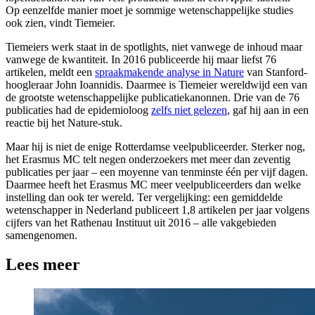
Op eenzelfde manier moet je sommige wetenschappelijke studies
ook zien, vindt Tiemeier.
Tiemeiers werk staat in de spotlights, niet vanwege de inhoud maar
vanwege de kwantiteit. In 2016 publiceerde hij maar liefst 76
artikelen, meldt een
spraakmakende analyse in Nature
van Stanford-
hoogleraar John Ioannidis. Daarmee is Tiemeier wereldwijd een van
de grootste wetenschappelijke publicatiekanonnen. Drie van de 76
publicaties had de epidemioloog
zelfs niet gelezen
, gaf hij aan in een
reactie bij het Nature-stuk.
Maar hij is niet de enige Rotterdamse veelpubliceerder. Sterker nog,
het Erasmus MC telt negen onderzoekers met meer dan zeventig
publicaties per jaar – een moyenne van tenminste één per vijf dagen.
Daarmee heeft het Erasmus MC meer veelpubliceerders dan welke
instelling dan ook ter wereld. Ter vergelijking: een gemiddelde
wetenschapper in Nederland publiceert 1,8 artikelen per jaar volgens
cijfers van het Rathenau Instituut uit 2016 – alle vakgebieden
samengenomen.
Lees meer