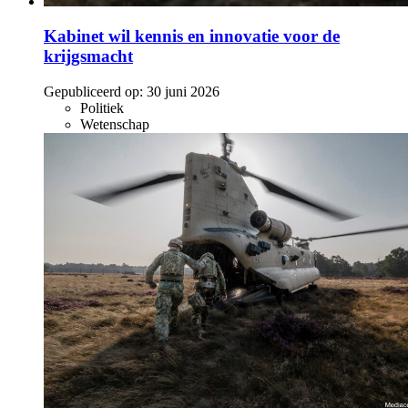
Kabinet wil kennis en innovatie voor de
krijgsmacht
Gepubliceerd op:
30 juni 2026
Politiek
Wetenschap