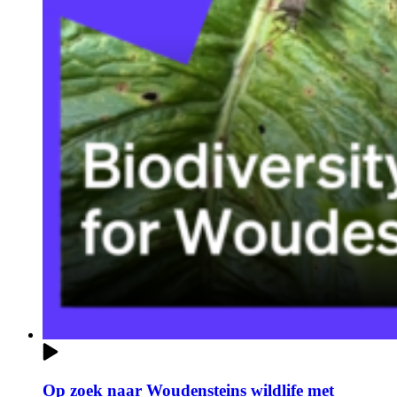
Op zoek naar Woudensteins wildlife met