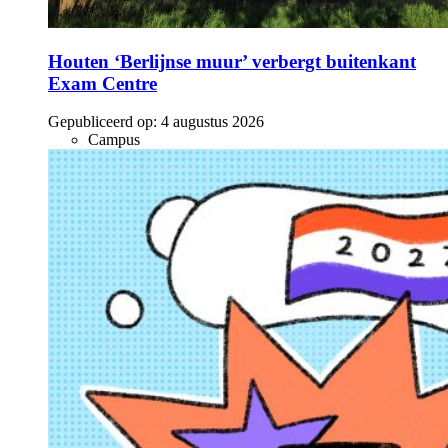
Houten ‘Berlijnse muur’ verbergt buitenkant
Exam Centre
Gepubliceerd op:
4 augustus 2026
Campus