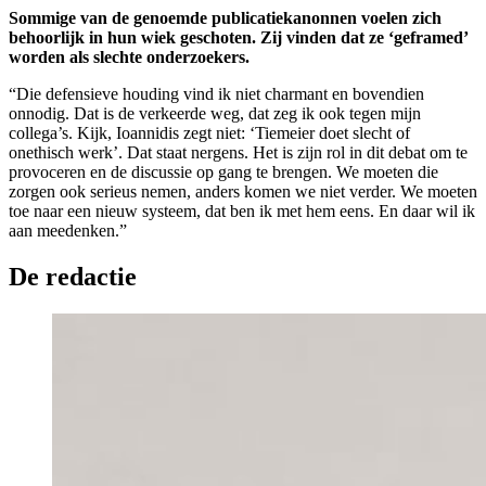
Sommige van de genoemde publicatiekanonnen voelen zich
behoorlijk in hun wiek geschoten. Zij vinden dat ze ‘geframed’
worden als slechte onderzoekers.
“Die defensieve houding vind ik niet charmant en bovendien
onnodig. Dat is de verkeerde weg, dat zeg ik ook tegen mijn
collega’s. Kijk, Ioannidis zegt niet: ‘Tiemeier doet slecht of
onethisch werk’. Dat staat nergens. Het is zijn rol in dit debat om te
provoceren en de discussie op gang te brengen. We moeten die
zorgen ook serieus nemen, anders komen we niet verder. We moeten
toe naar een nieuw systeem, dat ben ik met hem eens. En daar wil ik
aan meedenken.”
De redactie