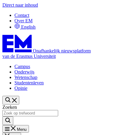
Direct naar inhoud
Contact
Over EM
English
Onafhankelijk nieuwsplatform
van de Erasmus Universiteit
Campus
Onderwijs
Wetenschap
Studentenleven
Opinie
Zoeken
Menu