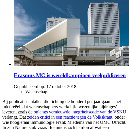
Erasmus MC is wereldkampioen veelpubliceren
Gepubliceerd op:
17 oktober 2018
Wetenschap
Bij publicatieaantallen die richting de honderd per jaar gaan is het
‘niet reëel’ dat wetenschappers werkelijk ‘wezenlijke bijdrages’
leveren, zoals de
onlangs vernieuwde integriteitscode van de VSNU
verlangt. Dat
zeiden critici in een reactie tegen de Volkskrant
, onder
wie hoogleraar immunologie Frank Miedema van het UMC Utrecht.
In zijn Nature-stuk vraagt Ioannidis zich hardop af wat een