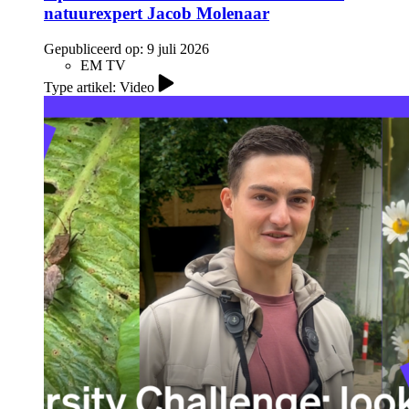
natuurexpert Jacob Molenaar
Gepubliceerd op:
9 juli 2026
EM TV
Type artikel: Video