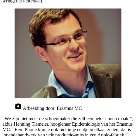
wringt het inderdaad.”
Afbeelding door:
Erasmus MC
“We zijn niet meer de schoenmaker die zelf een hele schoen maakt”,
aldus Henning Tiemeier, hoogleraar Epidemiologie van het Erasmus
MC. “Een iPhone kun je ook niet in je eentje in elkaar zetten, dat is
lopendebandwerk van vele productie-units in een Apple-fabriek.”