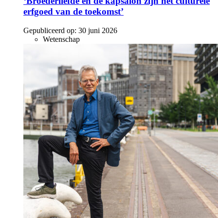
‘Broederliefde en de kapsalon zijn het culturele
erfgoed van de toekomst’
Gepubliceerd op:
30 juni 2026
Wetenschap