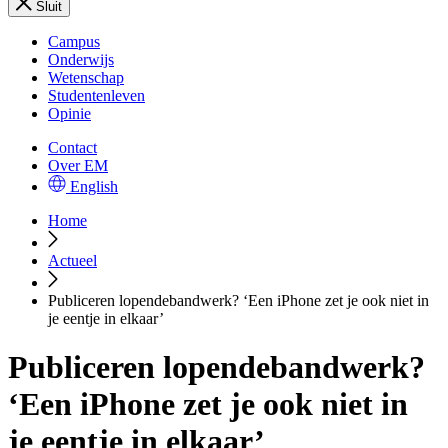
Sluit
Campus
Onderwijs
Wetenschap
Studentenleven
Opinie
Contact
Over EM
English
Home
Actueel
Publiceren lopendebandwerk? ‘Een iPhone zet je ook niet in
je eentje in elkaar’
Publiceren lopendebandwerk?
‘Een iPhone zet je ook niet in
je eentje in elkaar’