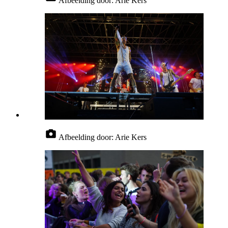
Afbeelding door:
Arie Kers
Afbeelding door:
Arie Kers