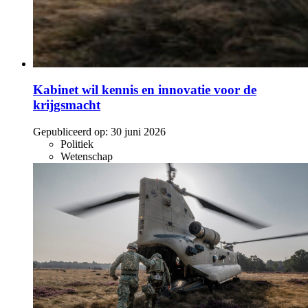
Kabinet wil kennis en innovatie voor de
krijgsmacht
Gepubliceerd op:
30 juni 2026
Politiek
Wetenschap