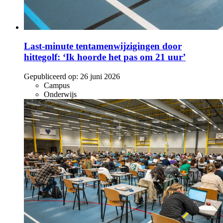
Last-minute tentamenwijzigingen door
hittegolf: ‘Ik hoorde het pas om 21 uur’
Gepubliceerd op:
26 juni 2026
Campus
Onderwijs