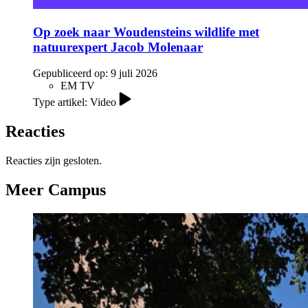
Op zoek naar Woudensteins wildlife met
natuurexpert Jacob Molenaar
Gepubliceerd op:
9 juli 2026
EM TV
Type artikel: Video
Reacties
Reacties zijn gesloten.
Meer Campus