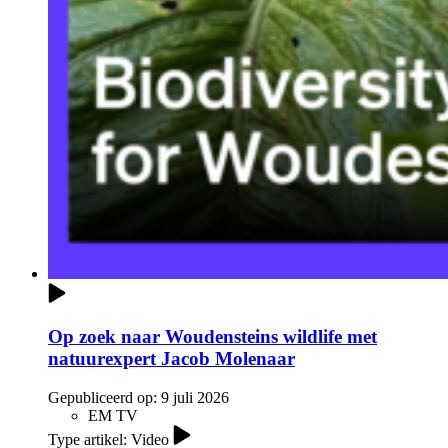
Op zoek naar Woudensteins wildlife met
natuurexpert Jacob Molenaar
Gepubliceerd op:
9 juli 2026
EM TV
Type artikel: Video