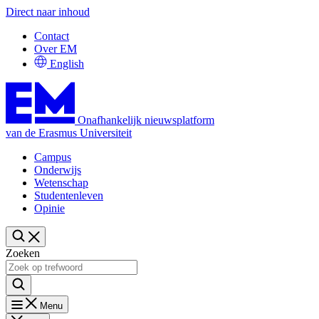
Direct naar inhoud
Contact
Over EM
English
Onafhankelijk nieuwsplatform
van de Erasmus Universiteit
Campus
Onderwijs
Wetenschap
Studentenleven
Opinie
Zoeken
Menu