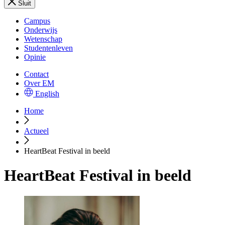
Sluit
Campus
Onderwijs
Wetenschap
Studentenleven
Opinie
Contact
Over EM
English
Home
Actueel
HeartBeat Festival in beeld
HeartBeat Festival in beeld