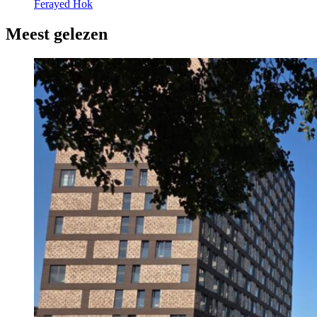
Ferayed Hok
Meest gelezen