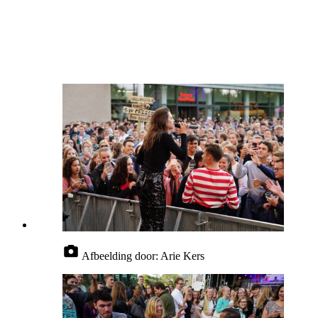
Afbeelding door:
Arie Kers