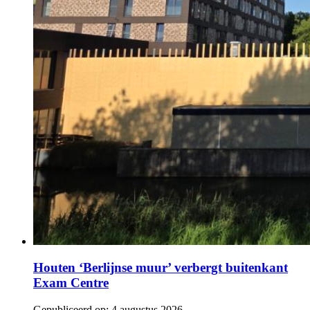
Houten ‘Berlijnse muur’ verbergt buitenkant
Exam Centre
Gepubliceerd op:
4 augustus 2026