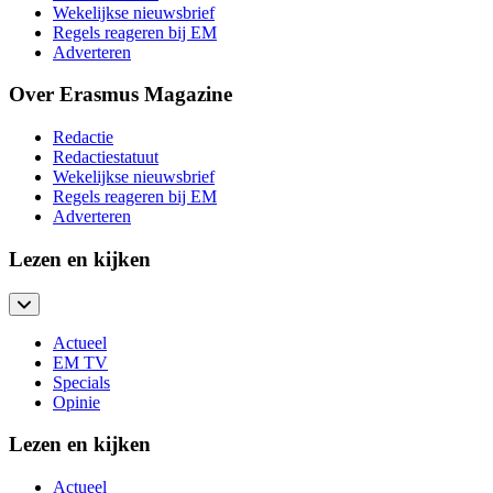
Wekelijkse nieuwsbrief
Regels reageren bij EM
Adverteren
Over Erasmus Magazine
Redactie
Redactiestatuut
Wekelijkse nieuwsbrief
Regels reageren bij EM
Adverteren
Lezen en kijken
Actueel
EM TV
Specials
Opinie
Lezen en kijken
Actueel