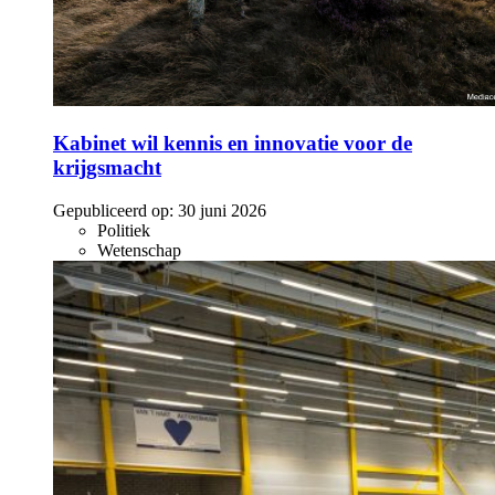
Kabinet wil kennis en innovatie voor de
krijgsmacht
Gepubliceerd op:
30 juni 2026
Politiek
Wetenschap