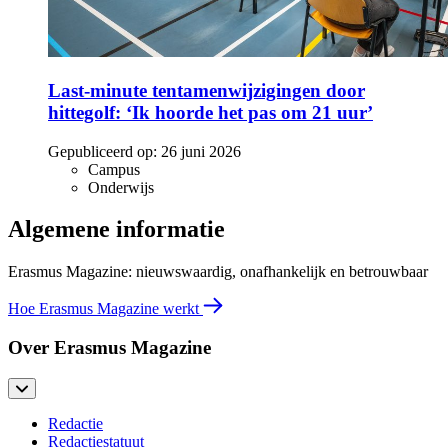
Last-minute tentamenwijzigingen door
hittegolf: ‘Ik hoorde het pas om 21 uur’
Gepubliceerd op:
26 juni 2026
Campus
Onderwijs
Algemene informatie
Erasmus Magazine: nieuwswaardig, onafhankelijk en betrouwbaar
Hoe Erasmus Magazine werkt
Over Erasmus Magazine
Redactie
Redactiestatuut