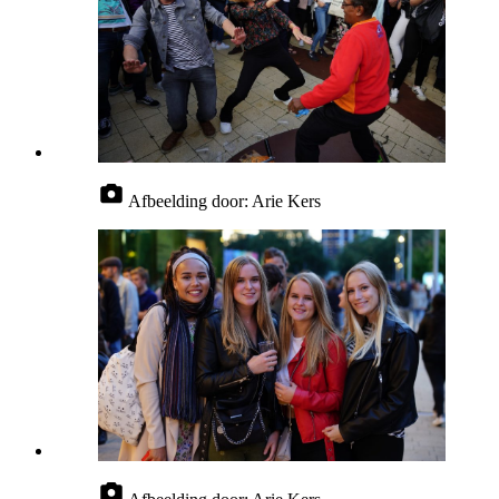
Afbeelding door:
Arie Kers