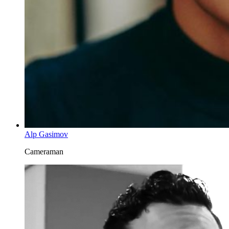
Alp Gasimov
Cameraman