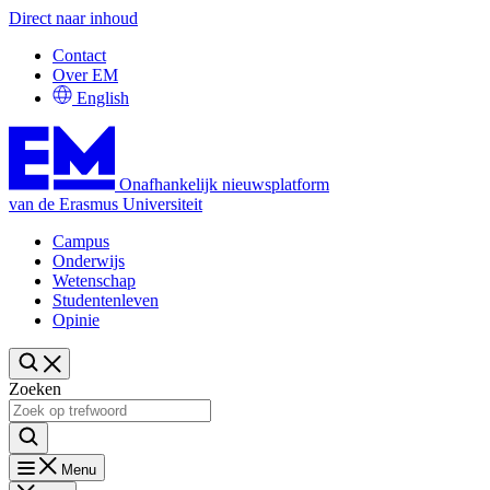
Direct naar inhoud
Contact
Over EM
English
Onafhankelijk nieuwsplatform
van de Erasmus Universiteit
Campus
Onderwijs
Wetenschap
Studentenleven
Opinie
Zoeken
Menu