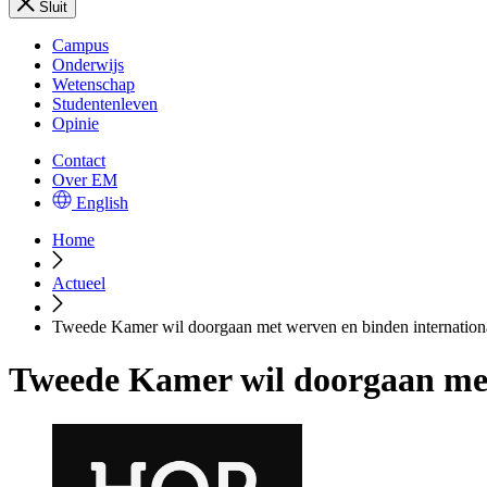
Sluit
Campus
Onderwijs
Wetenschap
Studentenleven
Opinie
Contact
Over EM
English
Home
Actueel
Tweede Kamer wil doorgaan met werven en binden internationa
Tweede Kamer wil doorgaan met