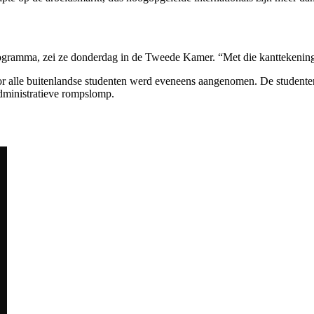
gramma, zei ze donderdag in de Tweede Kamer. “Met die kanttekening d
r alle buitenlandse studenten werd eveneens aangenomen. De studenten
administratieve rompslomp.