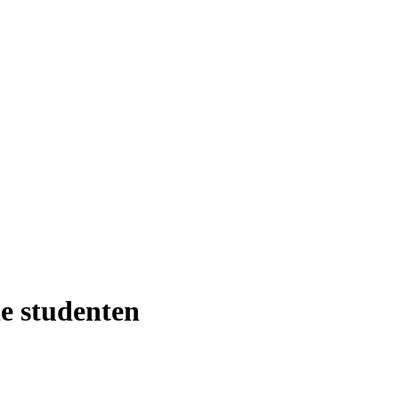
e studenten