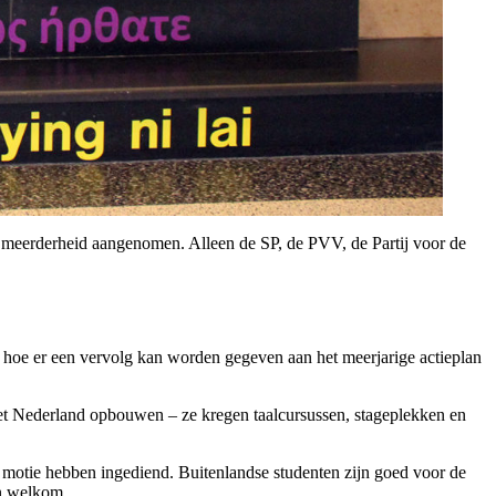
 meerderheid aangenomen. Alleen de SP, de PVV, de Partij voor de
hoe er een vervolg kan worden gegeven aan het meerjarige actieplan
et Nederland opbouwen – ze kregen taalcursussen, stageplekken en
otie hebben ingediend. Buitenlandse studenten zijn goed voor de
an welkom.