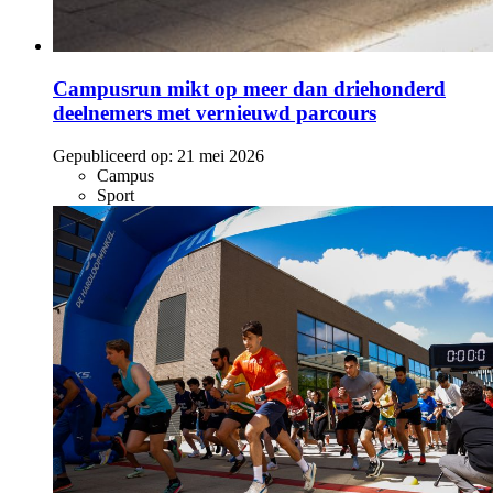
Campusrun mikt op meer dan driehonderd
deelnemers met vernieuwd parcours
Gepubliceerd op:
21 mei 2026
Campus
Sport