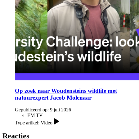
Op zoek naar Woudensteins wildlife met
natuurexpert Jacob Molenaar
Gepubliceerd op:
9 juli 2026
EM TV
Type artikel: Video
Reacties