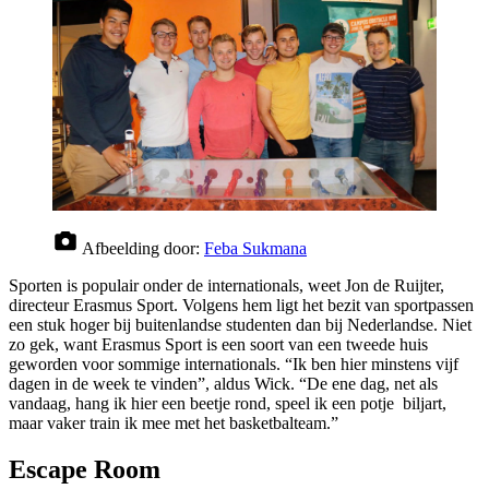
Afbeelding door:
Feba Sukmana
Sporten is populair onder de internationals, weet Jon de Ruijter,
directeur Erasmus Sport. Volgens hem ligt het bezit van sportpassen
een stuk hoger bij buitenlandse studenten dan bij Nederlandse. Niet
zo gek, want Erasmus Sport is een soort van een tweede huis
geworden voor sommige internationals. “Ik ben hier minstens vijf
dagen in de week te vinden”, aldus Wick. “De ene dag, net als
vandaag, hang ik hier een beetje rond, speel ik een potje biljart,
maar vaker train ik mee met het basketbalteam.”
Escape Room