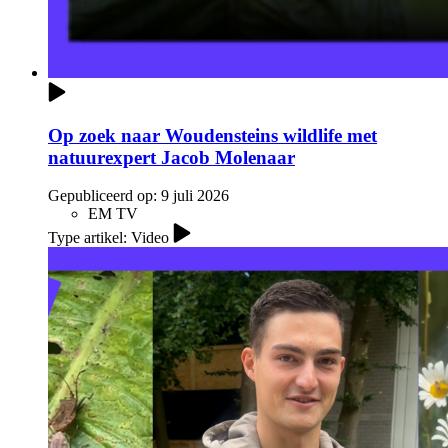
Op zoek naar Woudensteins wildlife met
natuurexpert Jacob Molenaar
Gepubliceerd op:
9 juli 2026
EM TV
Type artikel: Video