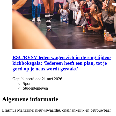
RSC/RVSV-leden wagen zich in de ring tijdens
kickboksgala: ‘Iedereen heeft een plan, tot je
goed op je neus wordt geraakt’
Gepubliceerd op:
21 mei 2026
Sport
Studentenleven
Algemene informatie
Erasmus Magazine: nieuwswaardig, onafhankelijk en betrouwbaar