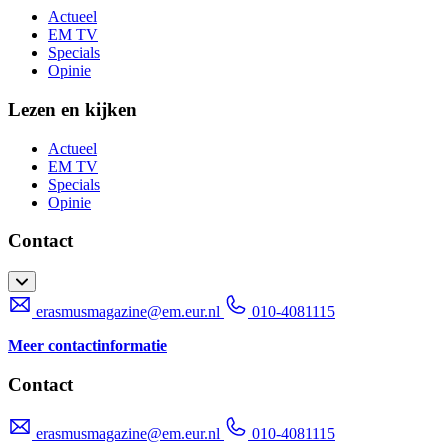
Actueel
EM TV
Specials
Opinie
Lezen en kijken
Actueel
EM TV
Specials
Opinie
Contact
erasmusmagazine@em.eur.nl
010-4081115
Meer contactinformatie
Contact
erasmusmagazine@em.eur.nl
010-4081115