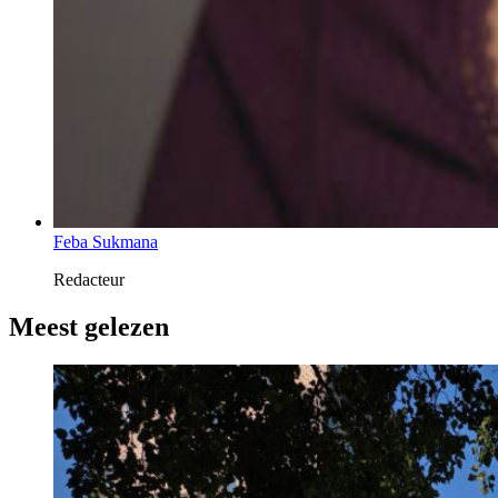
Feba Sukmana
Redacteur
Meest gelezen