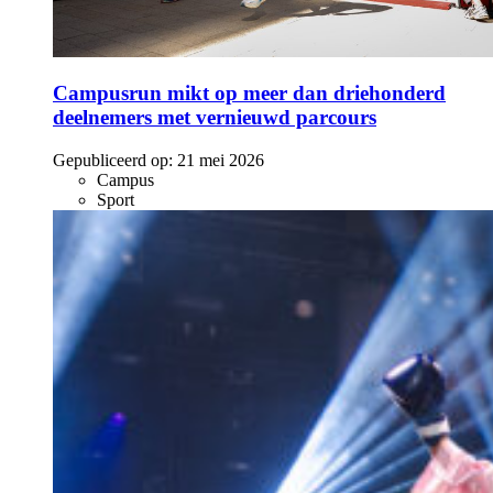
Campusrun mikt op meer dan driehonderd
deelnemers met vernieuwd parcours
Gepubliceerd op:
21 mei 2026
Campus
Sport