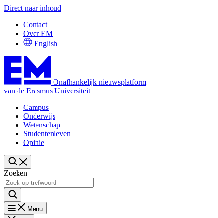
Direct naar inhoud
Contact
Over EM
English
Onafhankelijk nieuwsplatform
van de Erasmus Universiteit
Campus
Onderwijs
Wetenschap
Studentenleven
Opinie
Zoeken
Menu