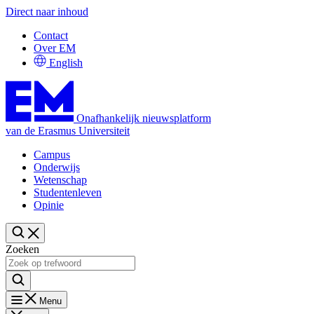
Direct naar inhoud
Contact
Over EM
English
Onafhankelijk nieuwsplatform
van de Erasmus Universiteit
Campus
Onderwijs
Wetenschap
Studentenleven
Opinie
Zoeken
Menu