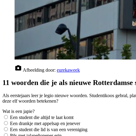
Afbeelding door:
eurekaweek
11 woorden die je als nieuwe Rotterdamse
Als eerstejaars leer je legio nieuwe woorden. Studentikoos gebral, pl
deze elf woorden betekenen?
Wat is een japie?
Een student die altijd te laat komt
Een drankje met appelsap en jenever
Een student die lid is van een vereniging
Pils met jalapeñopeper erin