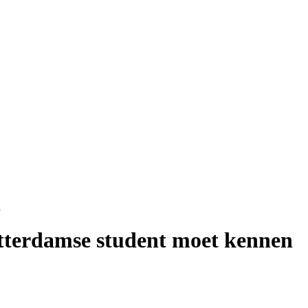
n
otterdamse student moet kennen