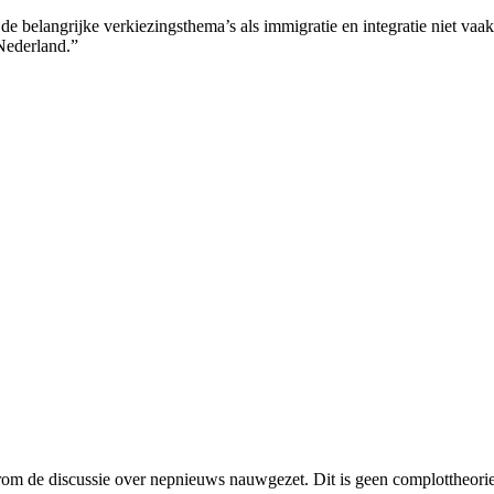
 de belangrijke verkiezingsthema’s als immigratie en integratie niet vaa
 Nederland.”
m de discussie over nepnieuws nauwgezet. Dit is geen complottheorie 