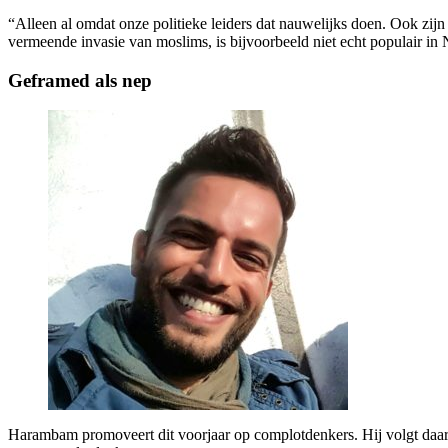
“Alleen al omdat onze politieke leiders dat nauwelijks doen. Ook zijn
vermeende invasie van moslims, is bijvoorbeeld niet echt populair in
Geframed als nep
Harambam promoveert dit voorjaar op complotdenkers. Hij volgt daaro