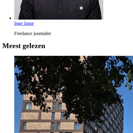
Inge Janse
Freelance journalist
Meest gelezen