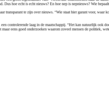
nd. Dus hoe echt is echt nieuws? En hoe nep is nepnieuws? Wie bepaal
r transparant te zijn over nieuws. “Wie staat hier garant voor, waar k
n een controlerende laag in de maatschappij. “Het kan natuurlijk ook d
rst maar eens goed onderzoeken waarom zoveel mensen de politiek, wet