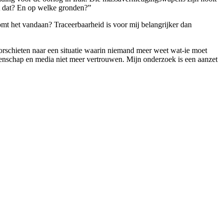
t dat? En op welke gronden?”
omt het vandaan? Traceerbaarheid is voor mij belangrijker dan
oorschieten naar een situatie waarin niemand meer weet wat-ie moet
enschap en media niet meer vertrouwen. Mijn onderzoek is een aanzet