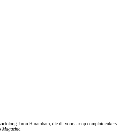
ocioloog Jaron Harambam, die dit voorjaar op complotdenkers
s Magazine
.