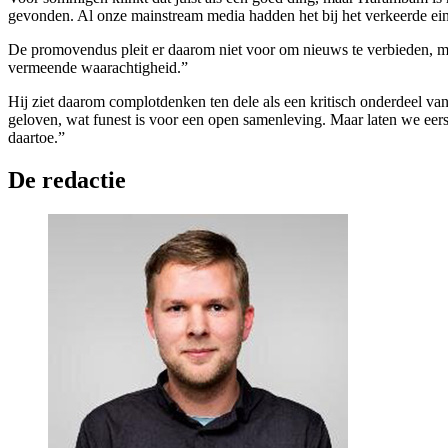
gevonden. Al onze mainstream media hadden het bij het verkeerde ei
De promovendus pleit er daarom niet voor om nieuws te verbieden, maa
vermeende waarachtigheid.”
Hij ziet daarom complotdenken ten dele als een kritisch onderdeel va
geloven, wat funest is voor een open samenleving. Maar laten we ee
daartoe.”
De redactie