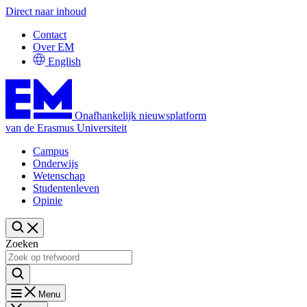
Direct naar inhoud
Contact
Over EM
English
Onafhankelijk nieuwsplatform
van de Erasmus Universiteit
Campus
Onderwijs
Wetenschap
Studentenleven
Opinie
Zoeken
Menu