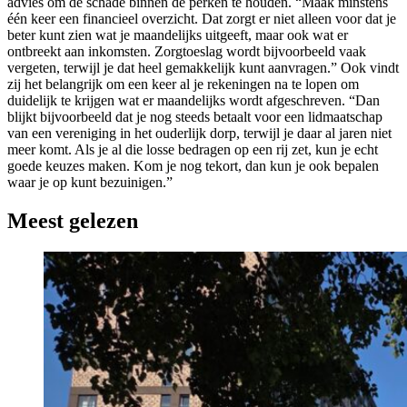
advies om de schade binnen de perken te houden. “Maak minstens
één keer een financieel overzicht. Dat zorgt er niet alleen voor dat je
beter kunt zien wat je maandelijks uitgeeft, maar ook wat er
ontbreekt aan inkomsten. Zorgtoeslag wordt bijvoorbeeld vaak
vergeten, terwijl je dat heel gemakkelijk kunt aanvragen.” Ook vindt
zij het belangrijk om een keer al je rekeningen na te lopen om
duidelijk te krijgen wat er maandelijks wordt afgeschreven. “Dan
blijkt bijvoorbeeld dat je nog steeds betaalt voor een lidmaatschap
van een vereniging in het ouderlijk dorp, terwijl je daar al jaren niet
meer komt. Als je al die losse bedragen op een rij zet, kun je echt
goede keuzes maken. Kom je nog tekort, dan kun je ook bepalen
waar je op kunt bezuinigen.”
Meest gelezen