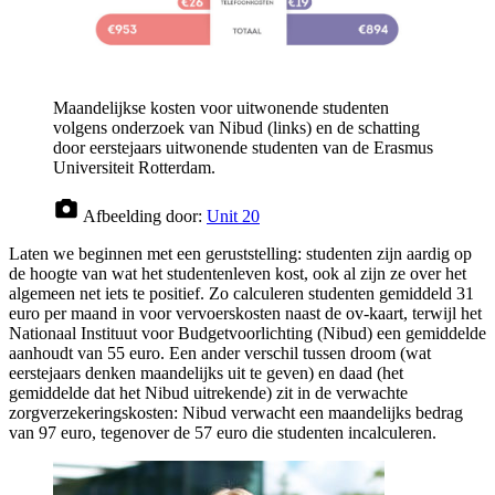
Maandelijkse kosten voor uitwonende studenten
volgens onderzoek van Nibud (links) en de schatting
door eerstejaars uitwonende studenten van de Erasmus
Universiteit Rotterdam.
Afbeelding door:
Unit 20
Laten we beginnen met een geruststelling: studenten zijn aardig op
de hoogte van wat het studentenleven kost, ook al zijn ze over het
algemeen net iets te positief. Zo calculeren studenten gemiddeld 31
euro per maand in voor vervoerskosten naast de ov-kaart, terwijl het
Nationaal Instituut voor Budgetvoorlichting (Nibud) een gemiddelde
aanhoudt van 55 euro. Een ander verschil tussen droom (wat
eerstejaars denken maandelijks uit te geven) en daad (het
gemiddelde dat het Nibud uitrekende) zit in de verwachte
zorgverzekeringskosten: Nibud verwacht een maandelijks bedrag
van 97 euro, tegenover de 57 euro die studenten incalculeren.