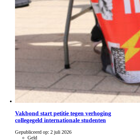
Vakbond start petitie tegen verhoging
collegegeld internationale studenten
Gepubliceerd op:
2 juli 2026
Geld