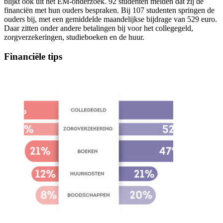
blijkt ook uit het EM-onderzoek. 92 studenten melden dat zij de
financiën met hun ouders bespraken. Bij 107 studenten springen de
ouders bij, met een gemiddelde maandelijkse bijdrage van 529 euro.
Daar zitten onder andere betalingen bij voor het collegegeld,
zorgverzekeringen, studieboeken en de huur.
Financiële tips