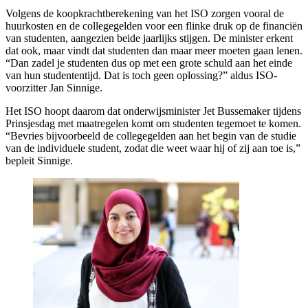
Volgens de koopkrachtberekening van het ISO zorgen vooral de
huurkosten en de collegegelden voor een flinke druk op de financiën
van studenten, aangezien beide jaarlijks stijgen. De minister erkent
dat ook, maar vindt dat studenten dan maar meer moeten gaan lenen.
“Dan zadel je studenten dus op met een grote schuld aan het einde
van hun studententijd. Dat is toch geen oplossing?” aldus ISO-
voorzitter Jan Sinnige.
Het ISO hoopt daarom dat onderwijsminister Jet Bussemaker tijdens
Prinsjesdag met maatregelen komt om studenten tegemoet te komen.
“Bevries bijvoorbeeld de collegegelden aan het begin van de studie
van de individuele student, zodat die weet waar hij of zij aan toe is,”
bepleit Sinnige.