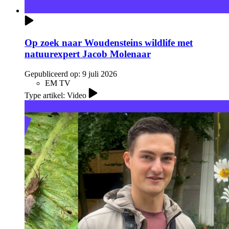
Op zoek naar Woudensteins wildlife met
natuurexpert Jacob Molenaar
Gepubliceerd op:
9 juli 2026
EM TV
Type artikel: Video