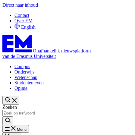
Direct naar inhoud
Contact
Over EM
English
Onafhankelijk nieuwsplatform
van de Erasmus Universiteit
Campus
Onderwijs
Wetenschap
Studentenleven
Opinie
Zoeken
Menu