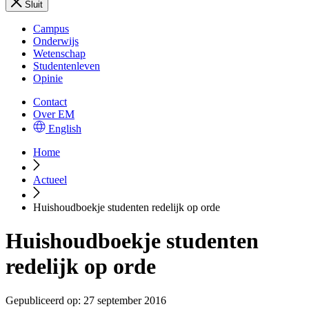
Sluit
Campus
Onderwijs
Wetenschap
Studentenleven
Opinie
Contact
Over EM
English
Home
Actueel
Huishoudboekje studenten redelijk op orde
Huishoudboekje studenten
redelijk op orde
Gepubliceerd op:
27 september 2016