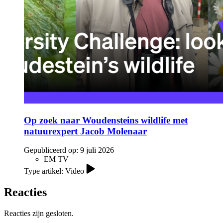
Op zoek naar Woudensteins wildlife met
natuurexpert Jacob Molenaar
Gepubliceerd op:
9 juli 2026
EM TV
Type artikel: Video
Reacties
Reacties zijn gesloten.