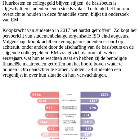
Huurkosten en collegegeld blijven stijgen, de basisbeurs is
afgeschaft en studenten lenen steeds vaker. Toch lukt het hun om
overzicht te houden in deze financiële storm, blijkt uit onderzoek
van EM.
Koopkracht van studenten in 2017 het hardst getroffen”. Zo kopt het
persbericht van studentenbelangenorganisatie ISO eind augustus.
Volgens zijn koopkrachtberekening gaan studenten er hard op
achteruit, onder andere door de afschaffing van de basisbeurs en de
stijgende collegegelden. EM vraagt zich daarom af: weten
eerstejaars wat hun te wachten staat en hebben zij de benodigde
financiële maatregelen getroffen om het hoofd boven water te
houden? Om daarachter te komen, vulden 138 studenten een
vragenlijst in over hun situatie en hun verwachtingen.