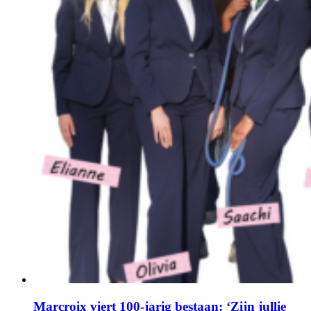
Marcroix viert 100-jarig bestaan: ‘Zijn jullie