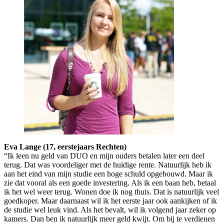
Eva Lange (17, eerstejaars Rechten)
“Ik leen nu geld van DUO en mijn ouders betalen later een deel
terug. Dat was voordeliger met de huidige rente. Natuurlijk heb ik
aan het eind van mijn studie een hoge schuld opgebouwd. Maar ik
zie dat vooral als een goede investering. Als ik een baan heb, betaal
ik het wel weer terug. Wonen doe ik nog thuis. Dat is natuurlijk veel
goedkoper. Maar daarnaast wil ik het eerste jaar ook aankijken of ik
de studie wel leuk vind. Als het bevalt, wil ik volgend jaar zeker op
kamers. Dan ben ik natuurlijk meer geld kwijt. Om bij te verdienen