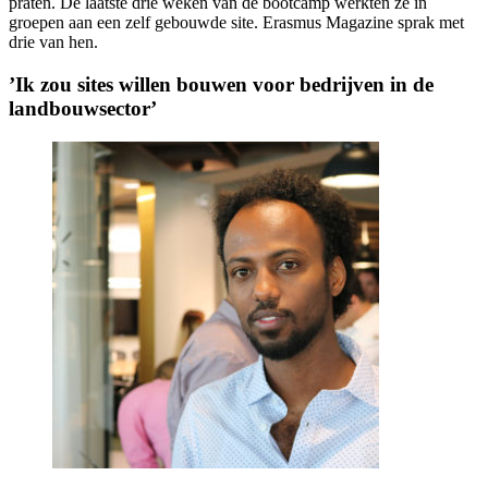
praten. De laatste drie weken van de bootcamp werkten ze in
groepen aan een zelf gebouwde site. Erasmus Magazine sprak met
drie van hen.
’Ik zou sites willen bouwen voor bedrijven in de
landbouwsector’