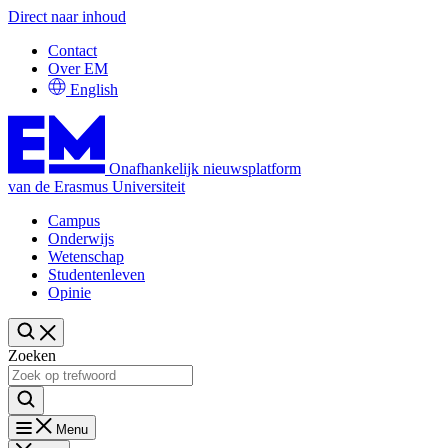
Direct naar inhoud
Contact
Over EM
English
Onafhankelijk nieuwsplatform
van de Erasmus Universiteit
Campus
Onderwijs
Wetenschap
Studentenleven
Opinie
Zoeken
Menu