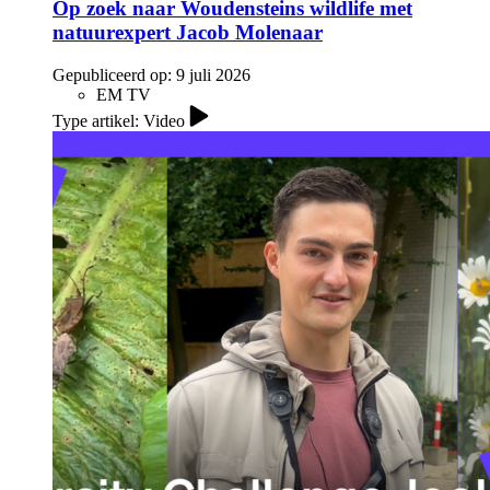
Op zoek naar Woudensteins wildlife met
natuurexpert Jacob Molenaar
Gepubliceerd op:
9 juli 2026
EM TV
Type artikel: Video