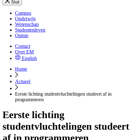
Sluit
Campus
Onderwijs
Wetenschap
Studentenleven
Opinie
Contact
Over EM
English
Home
Actueel
Eerste lichting studentvluchtelingen studeert af in
programmeren
Eerste lichting
studentvluchtelingen studeert
af in programmeren