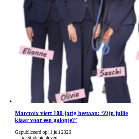
Marcroix viert 100-jarig bestaan: ‘Zijn jullie
klaar voor een galopje?’
Gepubliceerd op:
1 juli 2026
Studentenleven