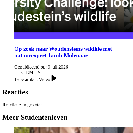
Op zoek naar Woudensteins wildlife met
natuurexpert Jacob Molenaar
Gepubliceerd op:
9 juli 2026
EM TV
Type artikel: Video
Reacties
Reacties zijn gesloten.
Meer Studentenleven