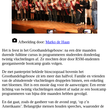
Afbeelding door:
Marko de Haan
Het is feest in het Groothandelsgebouw: na een drie maanden
durende fulltime cursus in programmeren studeerden donderdag
twintig vluchtelingen af. Ze mochten deze door RSM-studenten
georganiseerde bootcamp gratis volgen.
De met panterprint beklede bioscoopzaal bovenin het
Groothandelsgebouw zit iets meer dan halfvol. Familie en vrienden
van de afstuderende vluchtelingen druppelen binnen, een enkeling
met bloemen. Het is een mooie dag voor de aanwezigen: Een eerste
lichting van twintig vluchtelingen studeert af nadat ze een bootcamp
programmeren van bijna drie maanden hebben gevolgd.
En dat gaat, zoals de gastheer van de avond zegt, ‘op z’n
Amerikaans’. Belangrijke mensen houden speeches, waaronder de