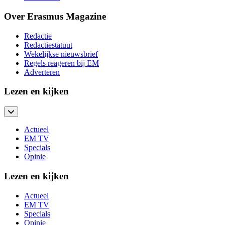
Over Erasmus Magazine
Redactie
Redactiestatuut
Wekelijkse nieuwsbrief
Regels reageren bij EM
Adverteren
Lezen en kijken
Actueel
EM TV
Specials
Opinie
Lezen en kijken
Actueel
EM TV
Specials
Opinie