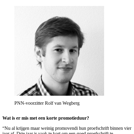
PNN-voorzitter Rolf van Wegberg
Wat is er mis met een korte promotieduur?
“Nu al krijgen maar weinig promovendi hun proefschrift binnen vier
jaar af. Drie jaar is vaak te kort om een goed proefschrift te