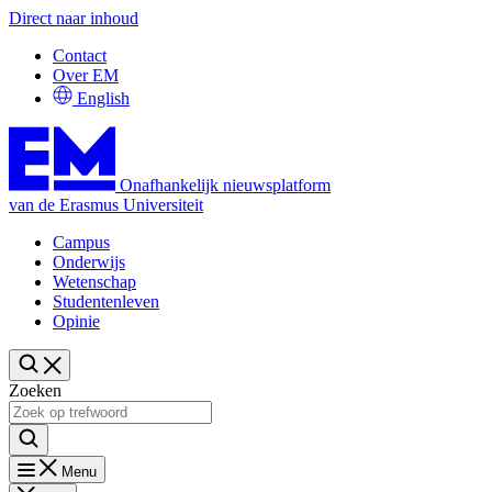
Direct naar inhoud
Contact
Over EM
English
Onafhankelijk nieuwsplatform
van de Erasmus Universiteit
Campus
Onderwijs
Wetenschap
Studentenleven
Opinie
Zoeken
Menu