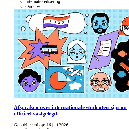
Internationalisering
Onderwijs
Afspraken over internationale studenten zijn nu
officieel vastgelegd
Gepubliceerd op:
16 juli 2026