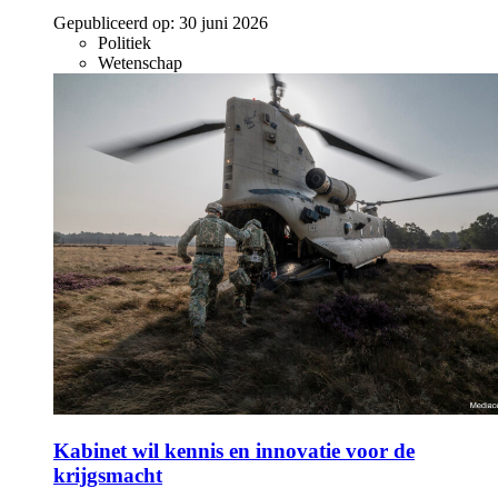
Gepubliceerd op:
30 juni 2026
Politiek
Wetenschap
Kabinet wil kennis en innovatie voor de
krijgsmacht