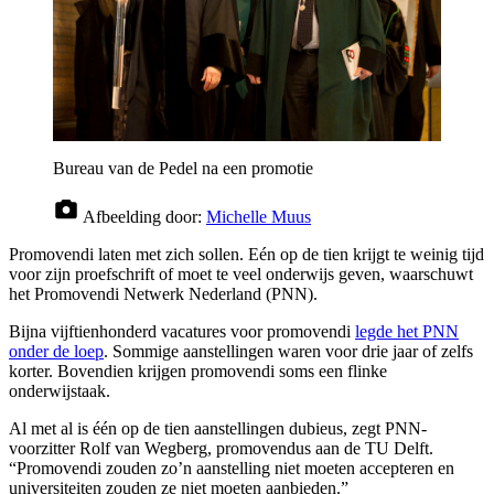
Bureau van de Pedel na een promotie
Afbeelding door:
Michelle Muus
Promovendi laten met zich sollen. Eén op de tien krijgt te weinig tijd
voor zijn proefschrift of moet te veel onderwijs geven, waarschuwt
het Promovendi Netwerk Nederland (PNN).
Bijna vijftienhonderd vacatures voor promovendi
legde het PNN
onder de loep
. Sommige aanstellingen waren voor drie jaar of zelfs
korter. Bovendien krijgen promovendi soms een flinke
onderwijstaak.
Al met al is één op de tien aanstellingen dubieus, zegt PNN-
voorzitter Rolf van Wegberg, promovendus aan de TU Delft.
“Promovendi zouden zo’n aanstelling niet moeten accepteren en
universiteiten zouden ze niet moeten aanbieden.”