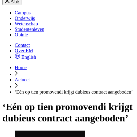
Sluit
Campus
Onderwijs
Wetenschap
Studentenleven
Opinie
Contact
Over EM
English
Home
Actueel
‘Eén op tien promovendi krijgt dubieus contract aangeboden’
‘Eén op tien promovendi krijgt
dubieus contract aangeboden’