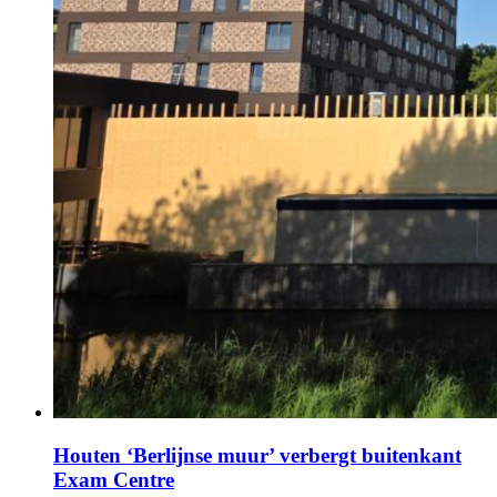
Houten ‘Berlijnse muur’ verbergt buitenkant
Exam Centre