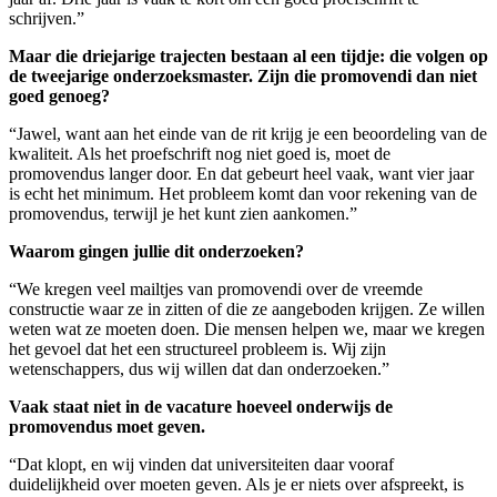
schrijven.”
Maar die driejarige trajecten bestaan al een tijdje: die volgen op
de tweejarige onderzoeksmaster. Zijn die promovendi dan niet
goed genoeg?
“Jawel, want aan het einde van de rit krijg je een beoordeling van de
kwaliteit. Als het proefschrift nog niet goed is, moet de
promovendus langer door. En dat gebeurt heel vaak, want vier jaar
is echt het minimum. Het probleem komt dan voor rekening van de
promovendus, terwijl je het kunt zien aankomen.”
Waarom gingen jullie dit onderzoeken?
“We kregen veel mailtjes van promovendi over de vreemde
constructie waar ze in zitten of die ze aangeboden krijgen. Ze willen
weten wat ze moeten doen. Die mensen helpen we, maar we kregen
het gevoel dat het een structureel probleem is. Wij zijn
wetenschappers, dus wij willen dat dan onderzoeken.”
Vaak staat niet in de vacature hoeveel onderwijs de
promovendus moet geven.
“Dat klopt, en wij vinden dat universiteiten daar vooraf
duidelijkheid over moeten geven. Als je er niets over afspreekt, is