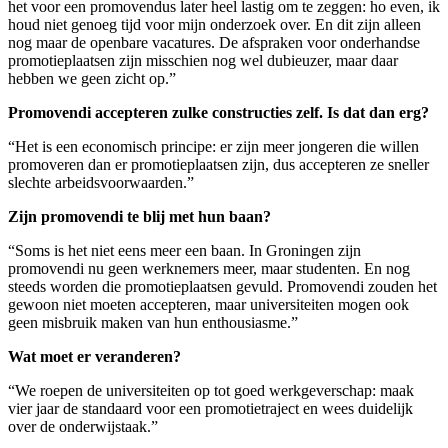
het voor een promovendus later heel lastig om te zeggen: ho even, ik
houd niet genoeg tijd voor mijn onderzoek over. En dit zijn alleen
nog maar de openbare vacatures. De afspraken voor onderhandse
promotieplaatsen zijn misschien nog wel dubieuzer, maar daar
hebben we geen zicht op.”
Promovendi accepteren zulke constructies zelf. Is dat dan erg?
“Het is een economisch principe: er zijn meer jongeren die willen
promoveren dan er promotieplaatsen zijn, dus accepteren ze sneller
slechte arbeidsvoorwaarden.”
Zijn promovendi te blij met hun baan?
“Soms is het niet eens meer een baan. In Groningen zijn
promovendi nu geen werknemers meer, maar studenten. En nog
steeds worden die promotieplaatsen gevuld. Promovendi zouden het
gewoon niet moeten accepteren, maar universiteiten mogen ook
geen misbruik maken van hun enthousiasme.”
Wat moet er veranderen?
“We roepen de universiteiten op tot goed werkgeverschap: maak
vier jaar de standaard voor een promotietraject en wees duidelijk
over de onderwijstaak.”