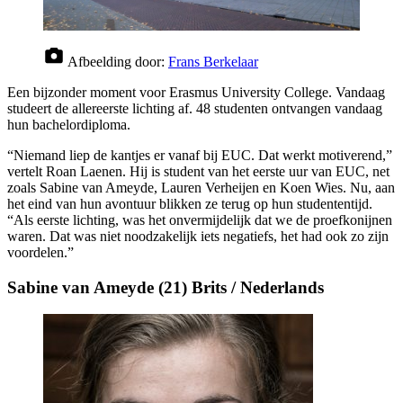
Afbeelding door:
Frans Berkelaar
Een bijzonder moment voor Erasmus University College. Vandaag
studeert de allereerste lichting af. 48 studenten ontvangen vandaag
hun bachelordiploma.
“Niemand liep de kantjes er vanaf bij EUC. Dat werkt motiverend,”
vertelt Roan Laenen. Hij is student van het eerste uur van EUC, net
zoals Sabine van Ameyde, Lauren Verheijen en Koen Wies. Nu, aan
het eind van hun avontuur blikken ze terug op hun studententijd.
“Als eerste lichting, was het onvermijdelijk dat we de proefkonijnen
waren. Dat was niet noodzakelijk iets negatiefs, het had ook zo zijn
voordelen.”
Sabine van Ameyde (21) Brits / Nederlands