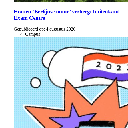
Houten ‘Berlijnse muur’ verbergt buitenkant
Exam Centre
Gepubliceerd op:
4 augustus 2026
Campus