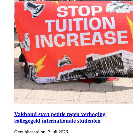
Vakbond start petitie tegen verhoging
collegegeld internationale studenten
Gepubliceerd op:
2 juli 2026