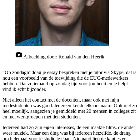
Afbeelding door:
Ronald van den Heerik
“Op zondagmiddag je essay bespreken met je tutor via Skype, dat is
nou een voorbeeld van de toewijding die de EUC-medewerkers
hebben. Dat zo iemand op zondag tijd voor jou heeft en je helpt
vind ik echt bijzonder.
Niet alleen het contact met de docenten, maar ook met mijn
medestudenten was goed. Iedereen kende elkaars naam. Ook niet zo
heel moeilijk, aangezien je gemiddeld met 20 mensen in colleges zit
en met werkgroepen met tien studenten.
Iedereen had zo zijn eigen interesses, de een maakte films, de ander
weer muziek. Maar een ding was bij iedereen hetzelfde, de drang
om helemaal voor je studie te gaan. Niemand liep de kantjes er