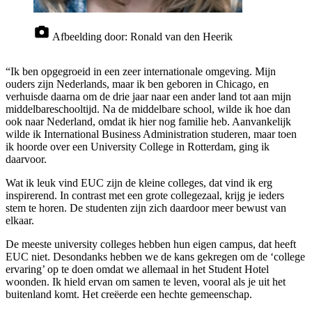
Afbeelding door:
Ronald van den Heerik
“Ik ben opgegroeid in een zeer internationale omgeving. Mijn
ouders zijn Nederlands, maar ik ben geboren in Chicago, en
verhuisde daarna om de drie jaar naar een ander land tot aan mijn
middelbareschooltijd. Na de middelbare school, wilde ik hoe dan
ook naar Nederland, omdat ik hier nog familie heb. Aanvankelijk
wilde ik International Business Administration studeren, maar toen
ik hoorde over een University College in Rotterdam, ging ik
daarvoor.
Wat ik leuk vind EUC zijn de kleine colleges, dat vind ik erg
inspirerend. In contrast met een grote collegezaal, krijg je ieders
stem te horen. De studenten zijn zich daardoor meer bewust van
elkaar.
De meeste university colleges hebben hun eigen campus, dat heeft
EUC niet. Desondanks hebben we de kans gekregen om de ‘college
ervaring’ op te doen omdat we allemaal in het Student Hotel
woonden. Ik hield ervan om samen te leven, vooral als je uit het
buitenland komt. Het creëerde een hechte gemeenschap.