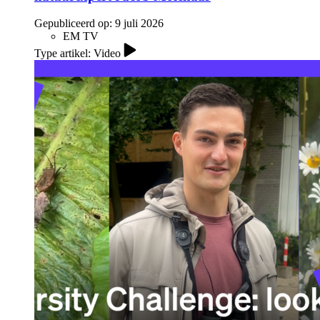
Gepubliceerd op:
9 juli 2026
EM TV
Type artikel: Video