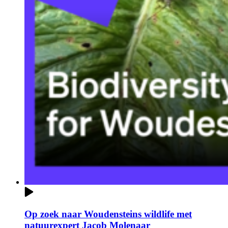
Op zoek naar Woudensteins wildlife met
natuurexpert Jacob Molenaar