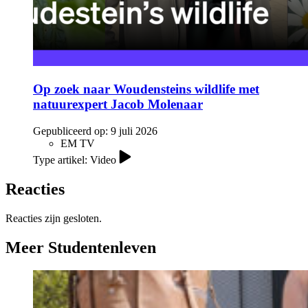
Op zoek naar Woudensteins wildlife met
natuurexpert Jacob Molenaar
Gepubliceerd op:
9 juli 2026
EM TV
Type artikel: Video
Reacties
Reacties zijn gesloten.
Meer Studentenleven