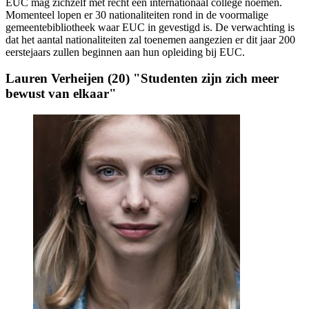
EUC mag zichzelf met recht een internationaal college noemen.
Momenteel lopen er 30 nationaliteiten rond in de voormalige
gemeentebibliotheek waar EUC in gevestigd is. De verwachting is
dat het aantal nationaliteiten zal toenemen aangezien er dit jaar 200
eerstejaars zullen beginnen aan hun opleiding bij EUC.
Lauren Verheijen (20) "Studenten zijn zich meer
bewust van elkaar"