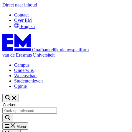
Direct naar inhoud
Contact
Over EM
English
Onafhankelijk nieuwsplatform
van de Erasmus Universiteit
Campus
Onderwijs
Wetenschap
Studentenleven
Opinie
Zoeken
Menu