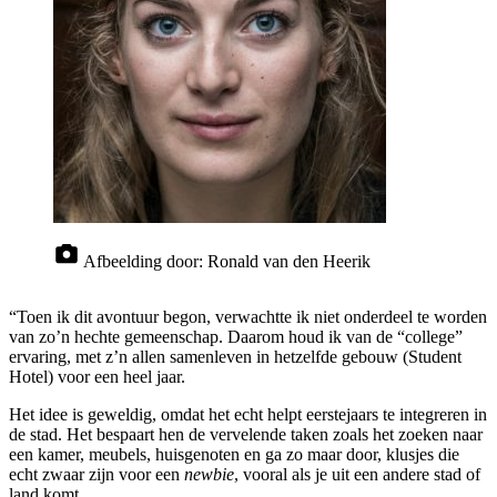
Afbeelding door:
Ronald van den Heerik
“Toen ik dit avontuur begon, verwachtte ik niet onderdeel te worden
van zo’n hechte gemeenschap. Daarom houd ik van de “college”
ervaring, met z’n allen samenleven in hetzelfde gebouw (Student
Hotel) voor een heel jaar.
Het idee is geweldig, omdat het echt helpt eerstejaars te integreren in
de stad. Het bespaart hen de vervelende taken zoals het zoeken naar
een kamer, meubels, huisgenoten en ga zo maar door, klusjes die
echt zwaar zijn voor een
newbie
, vooral als je uit een andere stad of
land komt.