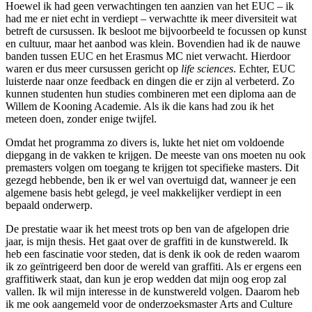
Hoewel ik had geen verwachtingen ten aanzien van het EUC – ik
had me er niet echt in verdiept – verwachtte ik meer diversiteit wat
betreft de cursussen. Ik besloot me bijvoorbeeld te focussen op kunst
en cultuur, maar het aanbod was klein. Bovendien had ik de nauwe
banden tussen EUC en het Erasmus MC niet verwacht. Hierdoor
waren er dus meer cursussen gericht op
life sciences
. Echter, EUC
luisterde naar onze feedback en dingen die er zijn al verbeterd. Zo
kunnen studenten hun studies combineren met een diploma aan de
Willem de Kooning Academie. Als ik die kans had zou ik het
meteen doen, zonder enige twijfel.
Omdat het programma zo divers is, lukte het niet om voldoende
diepgang in de vakken te krijgen. De meeste van ons moeten nu ook
premasters volgen om toegang te krijgen tot specifieke masters. Dit
gezegd hebbende, ben ik er wel van overtuigd dat, wanneer je een
algemene basis hebt gelegd, je veel makkelijker verdiept in een
bepaald onderwerp.
De prestatie waar ik het meest trots op ben van de afgelopen drie
jaar, is mijn thesis. Het gaat over de graffiti in de kunstwereld. Ik
heb een fascinatie voor steden, dat is denk ik ook de reden waarom
ik zo geïntrigeerd ben door de wereld van graffiti. Als er ergens een
graffitiwerk staat, dan kun je erop wedden dat mijn oog erop zal
vallen. Ik wil mijn interesse in de kunstwereld volgen. Daarom heb
ik me ook aangemeld voor de onderzoeksmaster Arts and Culture