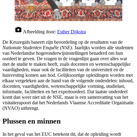
Afbeelding door:
Esther Dijkstra
De Keuzegids baseert zijn beoordeling op de resultaten van de
Nationale Studenten Enquête (NSE).
Jaarlijks worden alle studenten
van Nederlandse hogeronderwijsinstellingen benaderd om hun
oordeel te geven. De vragen in de vragenlijst gaan over alles wat
met de studie te maken heeft, zoals docenten en wetenschappelijke
vaardigheden, maar ook de faciliteiten van de universiteit en de
huisvesting komen aan bod. Gelijksoortige opleidingen worden met
elkaar vergeleken aan de hand van de volgende onderdelen: inhoud,
docenten, vaardigheden, wetenschappelijke vorming, studielast,
informatie, faciliteiten en het expertoordeel. Dat laatste onderdeel
komt dan weer niet uit de NSE, maar is een samenvatting van het
visitatierapoort dat het Nederlands Vlaamse Accreditatie Organisatie
(NVAO) uitbrengt.
Plussen en minnen
In het geval van het EUC betekent dit, dat de opleiding wordt