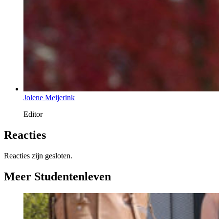
Jolene Meijerink
Editor
Reacties
Reacties zijn gesloten.
Meer Studentenleven