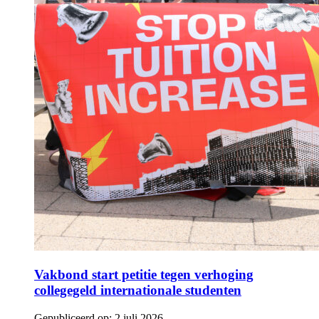
Vakbond start petitie tegen verhoging
collegegeld internationale studenten
Gepubliceerd op:
2 juli 2026