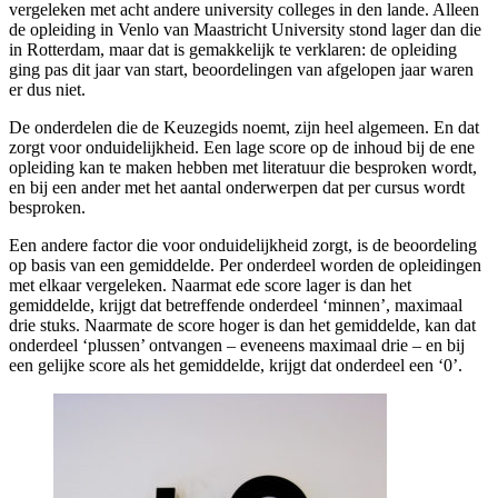
vergeleken met acht andere university colleges in den lande. Alleen
de opleiding in Venlo van Maastricht University stond lager dan die
in Rotterdam, maar dat is gemakkelijk te verklaren: de opleiding
ging pas dit jaar van start, beoordelingen van afgelopen jaar waren
er dus niet.
De onderdelen die de Keuzegids noemt, zijn heel algemeen. En dat
zorgt voor onduidelijkheid. Een lage score op de inhoud bij de ene
opleiding kan te maken hebben met literatuur die besproken wordt,
en bij een ander met het aantal onderwerpen dat per cursus wordt
besproken.
Een andere factor die voor onduidelijkheid zorgt, is de beoordeling
op basis van een gemiddelde. Per onderdeel worden de opleidingen
met elkaar vergeleken. Naarmat ede score lager is dan het
gemiddelde, krijgt dat betreffende onderdeel ‘minnen’, maximaal
drie stuks. Naarmate de score hoger is dan het gemiddelde, kan dat
onderdeel ‘plussen’ ontvangen – eveneens maximaal drie – en bij
een gelijke score als het gemiddelde, krijgt dat onderdeel een ‘0’.