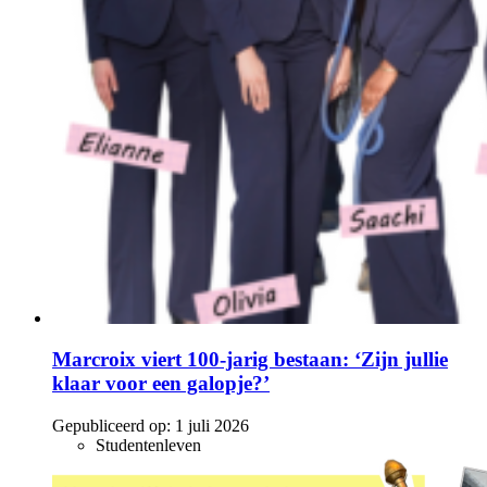
Marcroix viert 100-jarig bestaan: ‘Zijn jullie
klaar voor een galopje?’
Gepubliceerd op:
1 juli 2026
Studentenleven