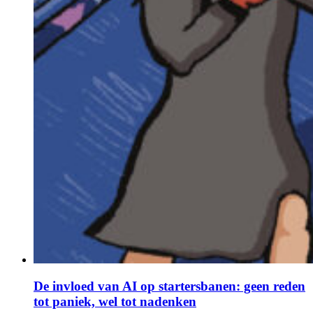
De invloed van AI op startersbanen: geen reden
tot paniek, wel tot nadenken