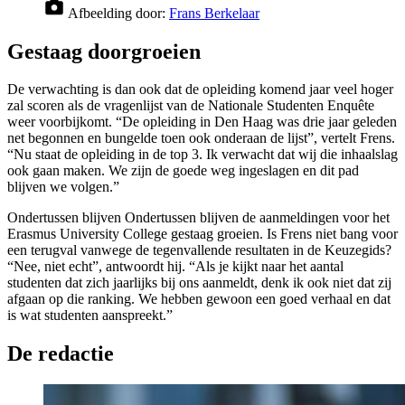
Afbeelding door:
Frans Berkelaar
Gestaag doorgroeien
De verwachting is dan ook dat de opleiding komend jaar veel hoger
zal scoren als de vragenlijst van de Nationale Studenten Enquête
weer voorbijkomt. “De opleiding in Den Haag was drie jaar geleden
net begonnen en bungelde toen ook onderaan de lijst”, vertelt Frens.
“Nu staat de opleiding in de top 3. Ik verwacht dat wij die inhaalslag
ook gaan maken. We zijn de goede weg ingeslagen en dit pad
blijven we volgen.”
Ondertussen blijven Ondertussen blijven de aanmeldingen voor het
Erasmus University College gestaag groeien. Is Frens niet bang voor
een terugval vanwege de tegenvallende resultaten in de Keuzegids?
“Nee, niet echt”, antwoordt hij. “Als je kijkt naar het aantal
studenten dat zich jaarlijks bij ons aanmeldt, denk ik ook niet dat zij
afgaan op die ranking. We hebben gewoon een goed verhaal en dat
is wat studenten aanspreekt.”
De redactie