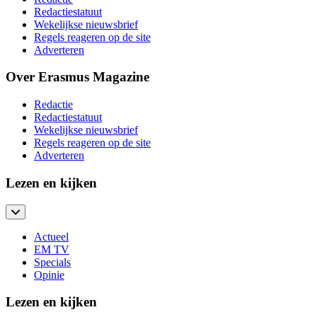
Redactiestatuut
Wekelijkse nieuwsbrief
Regels reageren op de site
Adverteren
Over Erasmus Magazine
Redactie
Redactiestatuut
Wekelijkse nieuwsbrief
Regels reageren op de site
Adverteren
Lezen en kijken
Actueel
EM TV
Specials
Opinie
Lezen en kijken