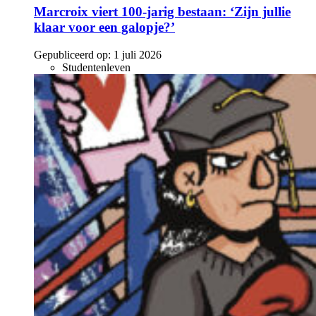
Marcroix viert 100-jarig bestaan: ‘Zijn jullie
klaar voor een galopje?’
Gepubliceerd op:
1 juli 2026
Studentenleven