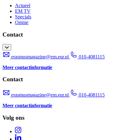
Actueel
EM TV
Specials
Opinie
Contact
erasmusmagazine@em.eur.nl
010-4081115
Meer contactinformatie
Contact
erasmusmagazine@em.eur.nl
010-4081115
Meer contactinformatie
Volg ons