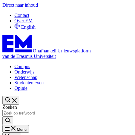
Direct naar inhoud
Contact
Over EM
English
Onafhankelijk nieuwsplatform
van de Erasmus Universiteit
Campus
Onderwijs
Wetenschap
Studentenleven
Opinie
Zoeken
Menu