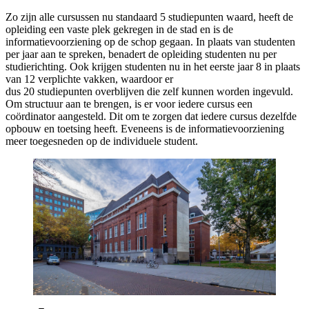
Zo zijn alle cursussen nu standaard 5 studiepunten waard, heeft de
opleiding een vaste plek gekregen in de stad en is de
informatievoorziening op de schop gegaan. In plaats van studenten
per jaar aan te spreken, benadert de opleiding studenten nu per
studierichting. Ook krijgen studenten nu in het eerste jaar 8 in plaats
van 12 verplichte vakken, waardoor er
dus 20 studiepunten overblijven die zelf kunnen worden ingevuld.
Om structuur aan te brengen, is er voor iedere cursus een
coördinator aangesteld. Dit om te zorgen dat iedere cursus dezelfde
opbouw en toetsing heeft. Eveneens is de informatievoorziening
meer toegesneden op de individuele student.