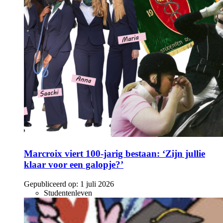
Marcroix viert 100-jarig bestaan: ‘Zijn jullie
klaar voor een galopje?’
Gepubliceerd op:
1 juli 2026
Studentenleven