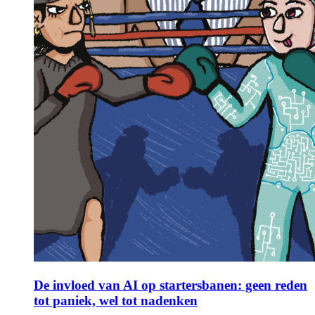
De invloed van AI op startersbanen: geen reden
tot paniek, wel tot nadenken