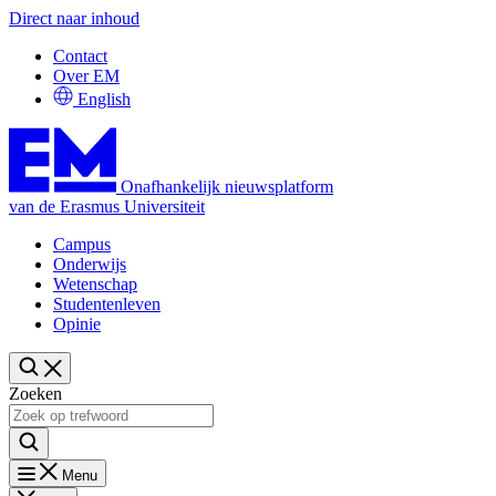
Direct naar inhoud
Contact
Over EM
English
Onafhankelijk nieuwsplatform
van de Erasmus Universiteit
Campus
Onderwijs
Wetenschap
Studentenleven
Opinie
Zoeken
Menu