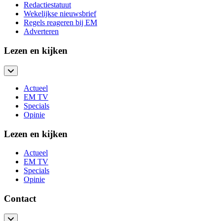
Redactiestatuut
Wekelijkse nieuwsbrief
Regels reageren bij EM
Adverteren
Lezen en kijken
Actueel
EM TV
Specials
Opinie
Lezen en kijken
Actueel
EM TV
Specials
Opinie
Contact