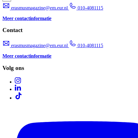
erasmusmagazine@em.eur.nl
010-4081115
Meer contactinformatie
Contact
erasmusmagazine@em.eur.nl
010-4081115
Meer contactinformatie
Volg ons