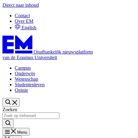
Direct naar inhoud
Contact
Over EM
English
Onafhankelijk nieuwsplatform
van de Erasmus Universiteit
Campus
Onderwijs
Wetenschap
Studentenleven
Opinie
Zoeken
Menu