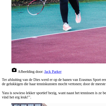
Afbeelding door:
Jack Parker
Ter afsluiting van de Dies werd er op de banen van Erasmus Sport een
de gelukkigen die haar tenniskunsten mocht vertonen; door de meeste p
Yara is sowieso lekker sportief bezig, want naast het tennissen is ze 
vind het erg leuk!’’.