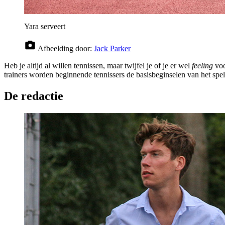
Yara serveert
Afbeelding door:
Jack Parker
Heb je altijd al willen tennissen, maar twijfel je of je er wel
feeling
voo
trainers worden beginnende tennissers de basisbeginselen van het spell
De redactie