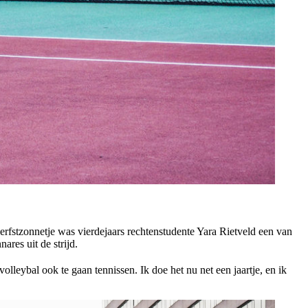
rfstzonnetje was vierdejaars rechtenstudente Yara Rietveld een van
res uit de strijd.
olleybal ook te gaan tennissen. Ik doe het nu net een jaartje, en ik