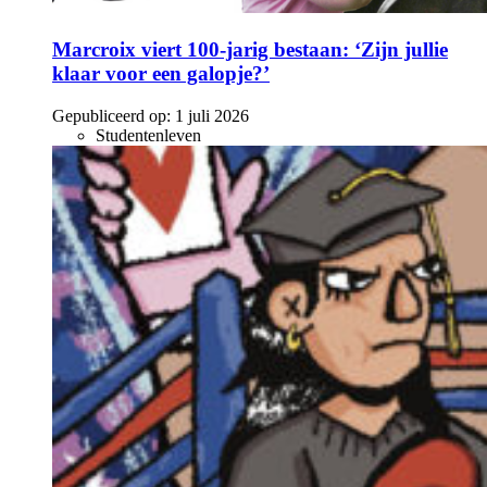
Marcroix viert 100-jarig bestaan: ‘Zijn jullie
klaar voor een galopje?’
Gepubliceerd op:
1 juli 2026
Studentenleven