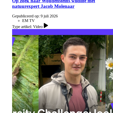
Op zoek naar Woudensteins wildlife met
natuurexpert Jacob Molenaar
Gepubliceerd op:
9 juli 2026
EM TV
Type artikel: Video