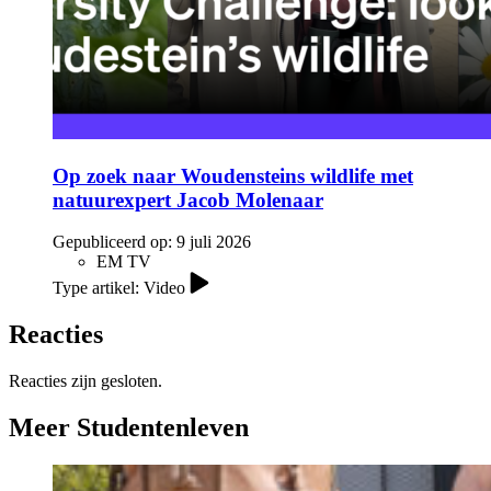
Op zoek naar Woudensteins wildlife met
natuurexpert Jacob Molenaar
Gepubliceerd op:
9 juli 2026
EM TV
Type artikel: Video
Reacties
Reacties zijn gesloten.
Meer Studentenleven