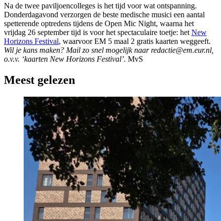
Na de twee paviljoencolleges is het tijd voor wat ontspanning.
Donderdagavond verzorgen de beste medische musici een aantal
spetterende optredens tijdens de Open Mic Night, waarna het
vrijdag 26 september tijd is voor het spectaculaire toetje: het
New
Horizons Festival
, waarvoor EM 5 maal 2 gratis kaarten weggeeft.
Wil je kans maken? Mail zo snel mogelijk naar
redactie@em.eur.nl
,
o.v.v. ‘kaarten New Horizons Festival’.
MvS
Meest gelezen