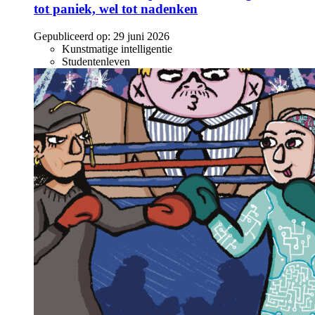
tot paniek, wel tot nadenken
Gepubliceerd op:
29 juni 2026
Kunstmatige intelligentie
Studentenleven