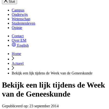
Sluit
Campus
Onderwijs
Wetenschap
Studentenleven
Opinie
Contact
Over EM
English
Home
Actueel
Bekijk een lijk tijdens de Week van de Geneeskunde
Bekijk een lijk tijdens de Week
van de Geneeskunde
Gepubliceerd op:
23 september 2014