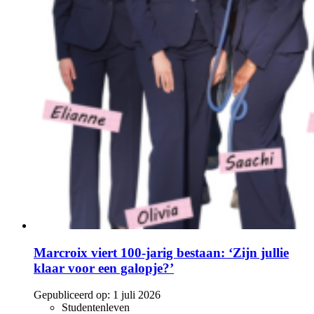
Marcroix viert 100-jarig bestaan: ‘Zijn jullie
klaar voor een galopje?’
Gepubliceerd op:
1 juli 2026
Studentenleven