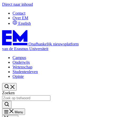
Direct naar inhoud
Contact
Over EM
English
Onafhankelijk nieuwsplatform
van de Erasmus Universiteit
Campus
Onderwijs
Wetenschap
Studentenleven
Opinie
Zoeken
Menu