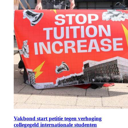
Vakbond start petitie tegen verhoging
collegegeld internationale studenten