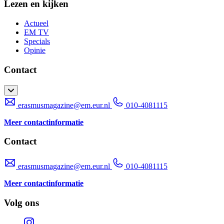
Lezen en kijken
Actueel
EM TV
Specials
Opinie
Contact
erasmusmagazine@em.eur.nl
010-4081115
Meer contactinformatie
Contact
erasmusmagazine@em.eur.nl
010-4081115
Meer contactinformatie
Volg ons