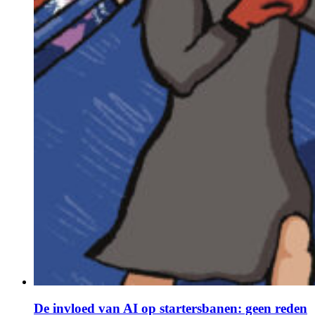
De invloed van AI op startersbanen: geen reden