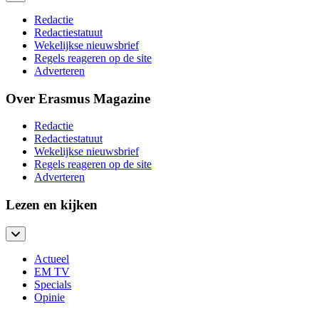
Redactie
Redactiestatuut
Wekelijkse nieuwsbrief
Regels reageren op de site
Adverteren
Over Erasmus Magazine
Redactie
Redactiestatuut
Wekelijkse nieuwsbrief
Regels reageren op de site
Adverteren
Lezen en kijken
Actueel
EM TV
Specials
Opinie