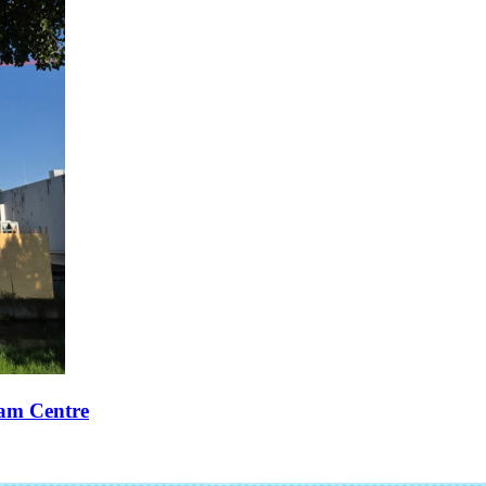
xam Centre