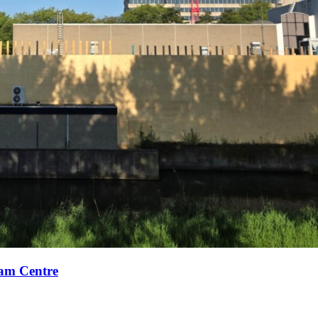
xam Centre