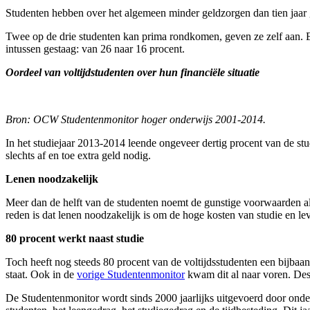
Studenten hebben over het algemeen minder geldzorgen dan tien jaar ge
Twee op de drie studenten kan prima rondkomen, geven ze zelf aan. E
intussen gestaag: van 26 naar 16 procent.
Oordeel van voltijdstudenten over hun financiële situatie
Bron: OCW Studentenmonitor hoger onderwijs 2001-2014.
In het studiejaar 2013-2014 leende ongeveer dertig procent van de s
slechts af en toe extra geld nodig.
Lenen noodzakelijk
Meer dan de helft van de studenten noemt de gunstige voorwaarden al
reden is dat lenen noodzakelijk is om de hoge kosten van studie en le
80 procent werkt naast studie
Toch heeft nog steeds 80 procent van de voltijdsstudenten een bijbaantj
staat. Ook in de
vorige Studentenmonitor
kwam dit al naar voren. Deso
De Studentenmonitor wordt sinds 2000 jaarlijks uitgevoerd door onder