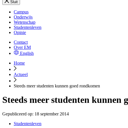
Sluit
Campus
Onderwijs
Wetenschap
Studentenleven
Opinie
Contact
Over EM
English
Home
Actueel
Steeds meer studenten kunnen goed rondkomen
Steeds meer studenten kunnen
Gepubliceerd op:
18 september 2014
Studentenleven