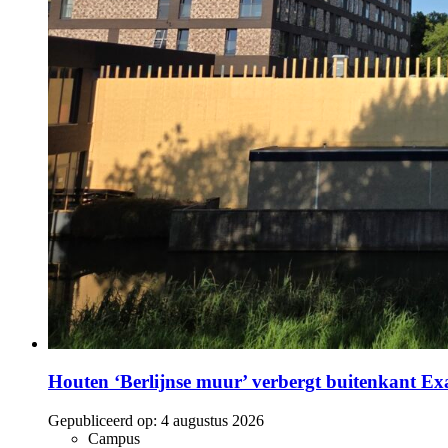
Houten ‘Berlijnse muur’ verbergt buitenkant E
Gepubliceerd op:
4 augustus 2026
Campus