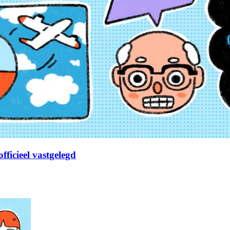
fficieel vastgelegd