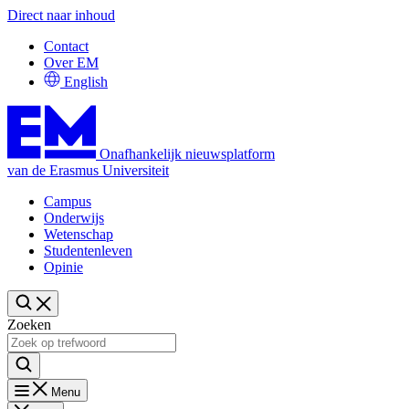
Direct naar inhoud
Contact
Over EM
English
Onafhankelijk nieuwsplatform
van de Erasmus Universiteit
Campus
Onderwijs
Wetenschap
Studentenleven
Opinie
Zoeken
Menu