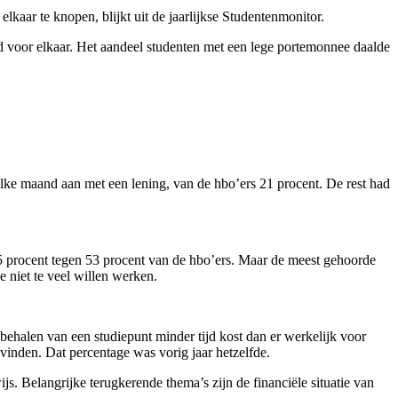
kaar te knopen, blijkt uit de jaarlijkse Studentenmonitor.
d voor elkaar. Het aandeel studenten met een lege portemonnee daalde
lke maand aan met een lening, van de hbo’ers 21 procent. De rest had
5 procent tegen 53 procent van de hbo’ers. Maar de meest gehoorde
 niet te veel willen werken.
t behalen van een studiepunt minder tijd kost dan er werkelijk voor
vinden. Dat percentage was vorig jaar hetzelfde.
. Belangrijke terugkerende thema’s zijn de financiële situatie van