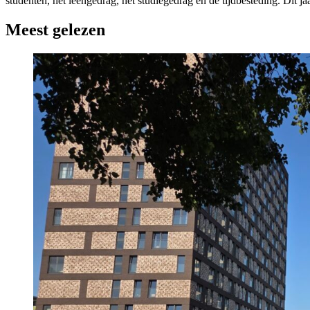
studenten, het leengedrag, het studiegedrag en de tijdbesteding. Dit 
Meest gelezen