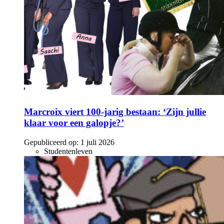
Marcroix viert 100-jarig bestaan: ‘Zijn jullie
klaar voor een galopje?’
Gepubliceerd op:
1 juli 2026
Studentenleven