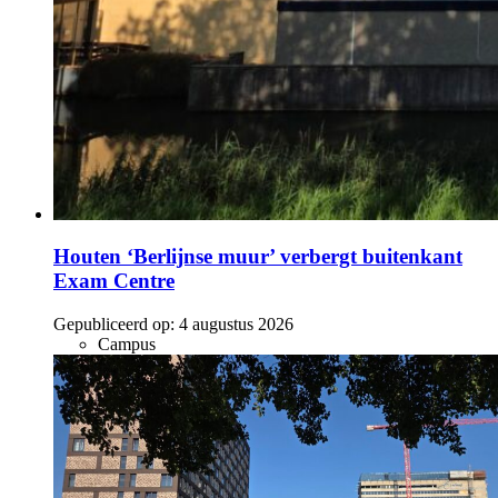
Houten ‘Berlijnse muur’ verbergt buitenkant
Exam Centre
Gepubliceerd op:
4 augustus 2026
Campus