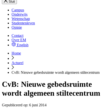
Sluit
Campus
Onderwijs
Wetenschap
Studentenleven
Opinie
Contact
Over EM
English
Home
Actueel
CvB: Nieuwe gebedsruimte wordt algemeen stiltecentrum
CvB: Nieuwe gebedsruimte
wordt algemeen stiltecentrum
Gepubliceerd op:
6 juni 2014