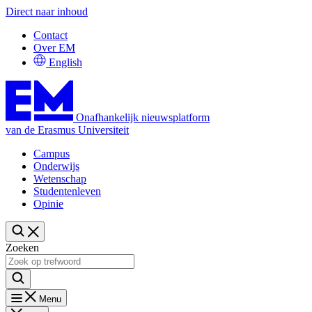
Direct naar inhoud
Contact
Over EM
English
Onafhankelijk nieuwsplatform
van de Erasmus Universiteit
Campus
Onderwijs
Wetenschap
Studentenleven
Opinie
Zoeken
Menu