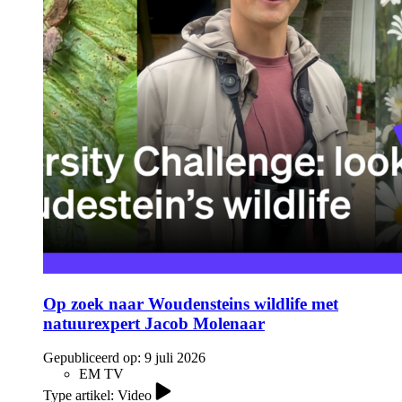
Op zoek naar Woudensteins wildlife met
natuurexpert Jacob Molenaar
Gepubliceerd op:
9 juli 2026
EM TV
Type artikel: Video