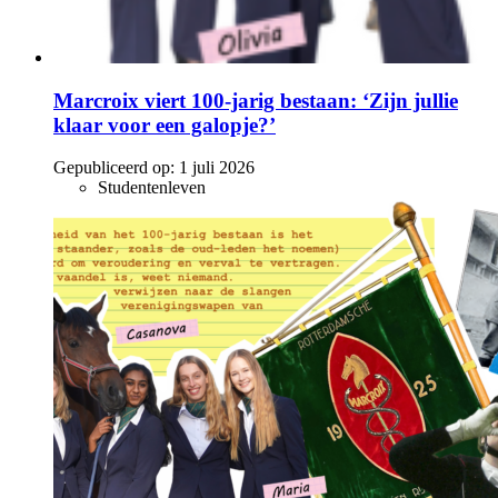
Marcroix viert 100-jarig bestaan: ‘Zijn jullie
klaar voor een galopje?’
Gepubliceerd op:
1 juli 2026
Studentenleven