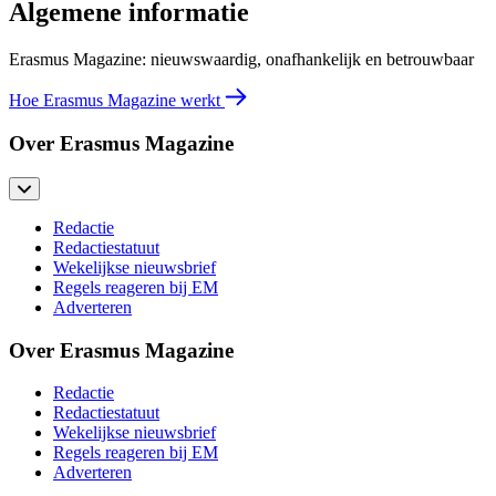
Algemene informatie
Erasmus Magazine: nieuwswaardig, onafhankelijk en betrouwbaar
Hoe Erasmus Magazine werkt
Over Erasmus Magazine
Redactie
Redactiestatuut
Wekelijkse nieuwsbrief
Regels reageren bij EM
Adverteren
Over Erasmus Magazine
Redactie
Redactiestatuut
Wekelijkse nieuwsbrief
Regels reageren bij EM
Adverteren