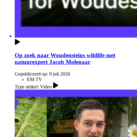
Op zoek naar Woudensteins wildlife met
natuurexpert Jacob Molenaar
Gepubliceerd op:
9 juli 2026
EM TV
Type artikel: Video