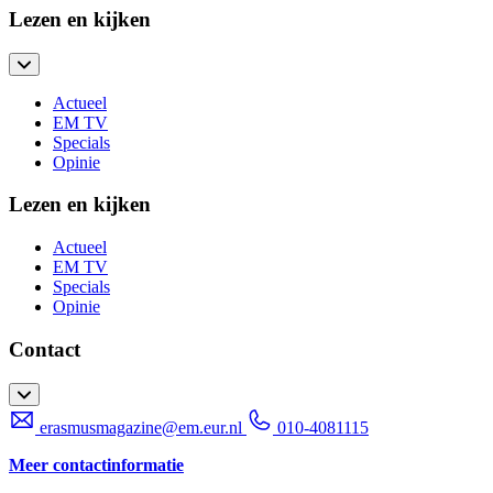
Lezen en kijken
Actueel
EM TV
Specials
Opinie
Lezen en kijken
Actueel
EM TV
Specials
Opinie
Contact
erasmusmagazine@em.eur.nl
010-4081115
Meer contactinformatie