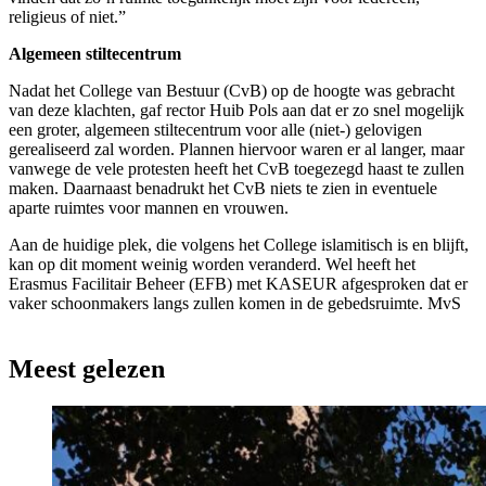
religieus of niet.”
Algemeen stiltecentrum
Nadat het College van Bestuur (CvB) op de hoogte was gebracht
van deze klachten, gaf rector Huib Pols aan dat er zo snel mogelijk
een groter, algemeen stiltecentrum voor alle (niet-) gelovigen
gerealiseerd zal worden. Plannen hiervoor waren er al langer, maar
vanwege de vele protesten heeft het CvB toegezegd haast te zullen
maken. Daarnaast benadrukt het CvB niets te zien in eventuele
aparte ruimtes voor mannen en vrouwen.
Aan de huidige plek, die volgens het College islamitisch is en blijft,
kan op dit moment weinig worden veranderd. Wel heeft het
Erasmus Facilitair Beheer (EFB) met KASEUR afgesproken dat er
vaker schoonmakers langs zullen komen in de gebedsruimte. MvS
Meest gelezen