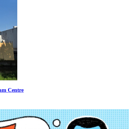
xam Centre