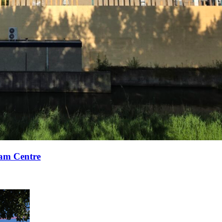
xam Centre