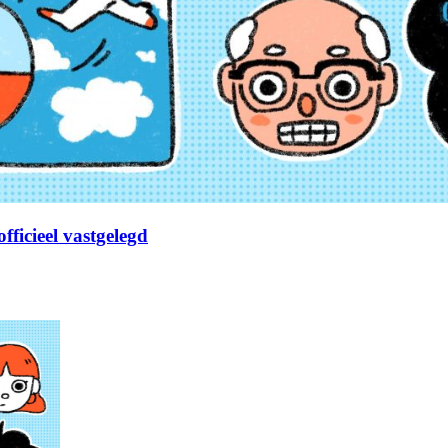
fficieel vastgelegd