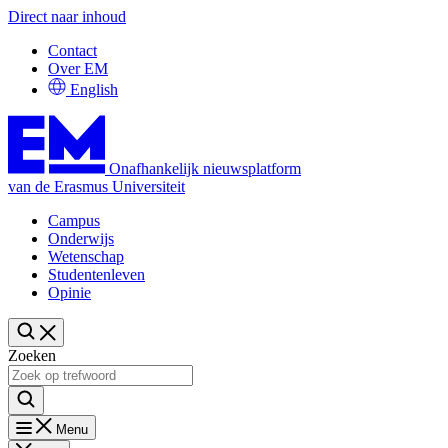
Direct naar inhoud
Contact
Over EM
English
Onafhankelijk nieuwsplatform
van de Erasmus Universiteit
Campus
Onderwijs
Wetenschap
Studentenleven
Opinie
Zoeken
Menu