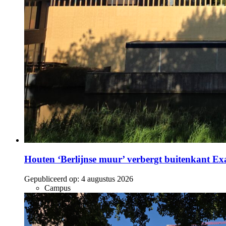
Houten ‘Berlijnse muur’ verbergt buitenkant E
Gepubliceerd op:
4 augustus 2026
Campus