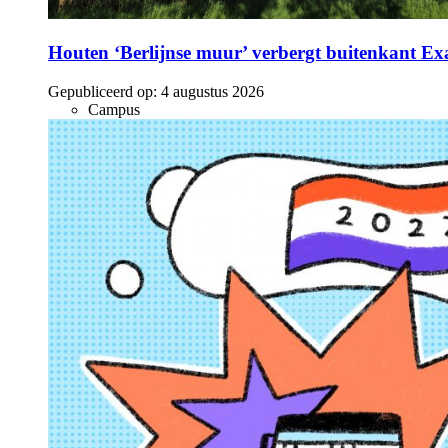
Houten ‘Berlijnse muur’ verbergt buitenkant E
Gepubliceerd op:
4 augustus 2026
Campus