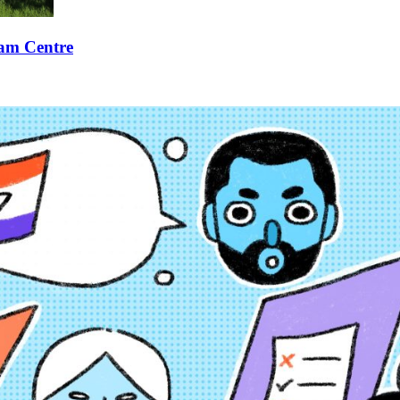
xam Centre