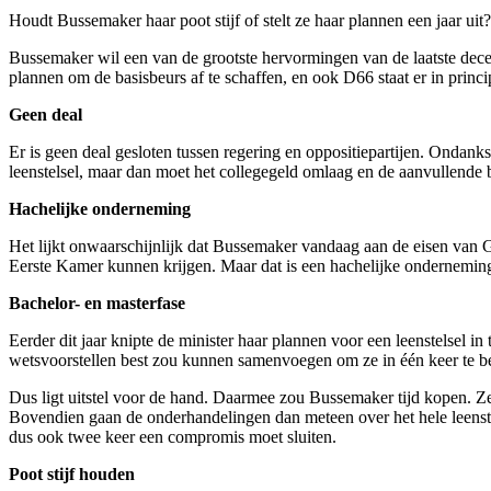
Houdt Bussemaker haar poot stijf of stelt ze haar plannen een jaar u
Bussemaker wil een van de grootste hervormingen van de laatste dece
plannen om de basisbeurs af te schaffen, en ook D66 staat er in princi
Geen deal
Er is geen deal gesloten tussen regering en oppositiepartijen. Ondank
leenstelsel, maar dan moet het collegegeld omlaag en de aanvullende
Hachelijke onderneming
Het lijkt onwaarschijnlijk dat Bussemaker vandaag aan de eisen van 
Eerste Kamer kunnen krijgen. Maar dat is een hachelijke onderneming: 
Bachelor- en masterfase
Eerder dit jaar knipte de minister haar plannen voor een leenstelsel 
wetsvoorstellen best zou kunnen samenvoegen om ze in één keer te b
Dus ligt uitstel voor de hand. Daarmee zou Bussemaker tijd kopen. 
Bovendien gaan de onderhandelingen dan meteen over het hele leenst
dus ook twee keer een compromis moet sluiten.
Poot stijf houden