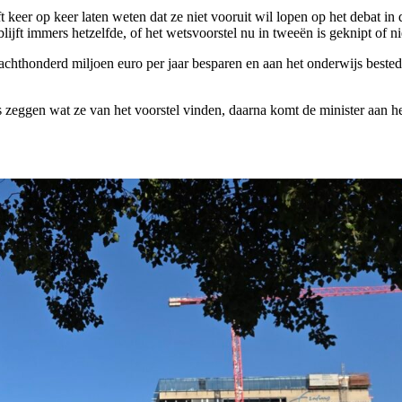
 keer op keer laten weten dat ze niet vooruit wil lopen op het debat i
lijft immers hetzelfde, of het wetsvoorstel nu in tweeën is geknipt of ni
n achthonderd miljoen euro per jaar besparen en aan het onderwijs best
s zeggen wat ze van het voorstel vinden, daarna komt de minister aan