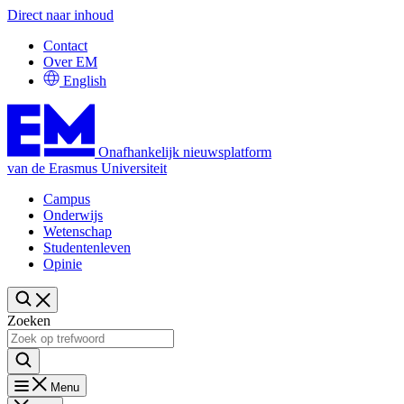
Direct naar inhoud
Contact
Over EM
English
Onafhankelijk nieuwsplatform
van de Erasmus Universiteit
Campus
Onderwijs
Wetenschap
Studentenleven
Opinie
Zoeken
Menu