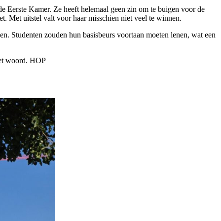
n de Eerste Kamer. Ze heeft helemaal geen zin om te buigen voor de
et. Met uitstel valt voor haar misschien niet veel te winnen.
eden. Studenten zouden hun basisbeurs voortaan moeten lenen, wat een
 het woord. HOP