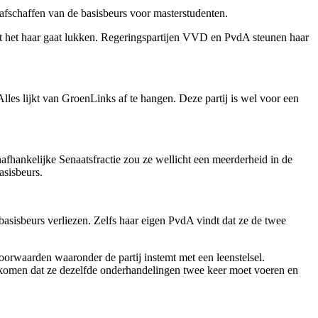
afschaffen van de basisbeurs voor masterstudenten.
dat het haar gaat lukken. Regeringspartijen VVD en PvdA steunen haar
lles lijkt van GroenLinks af te hangen. Deze partij is wel voor een
hankelijke Senaatsfractie zou ze wellicht een meerderheid in de
asisbeurs.
basisbeurs verliezen. Zelfs haar eigen PvdA vindt dat ze de twee
rwaarden waaronder de partij instemt met een leenstelsel.
rkomen dat ze dezelfde onderhandelingen twee keer moet voeren en