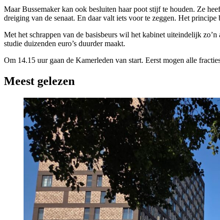
Maar Bussemaker kan ook besluiten haar poot stijf te houden. Ze heeft
dreiging van de senaat. En daar valt iets voor te zeggen. Het principe b
Met het schrappen van de basisbeurs wil het kabinet uiteindelijk zo’
studie duizenden euro’s duurder maakt.
Om 14.15 uur gaan de Kamerleden van start. Eerst mogen alle fractie
Meest gelezen