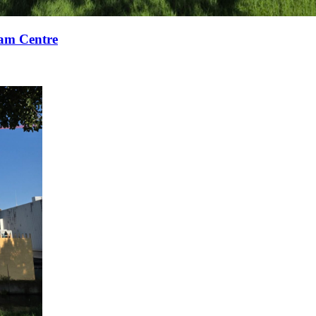
xam Centre