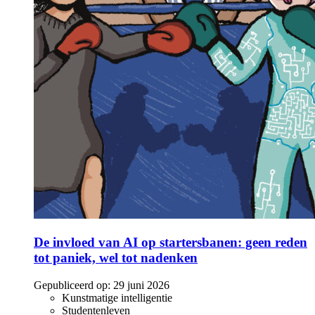
De invloed van AI op startersbanen: geen reden
tot paniek, wel tot nadenken
Gepubliceerd op:
29 juni 2026
Kunstmatige intelligentie
Studentenleven