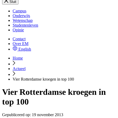
Sluit
Campus
Onderwijs
Wetenschap
Studentenleven
Opinie
Contact
Over EM
English
Home
Actueel
Vier Rotterdamse kroegen in top 100
Vier Rotterdamse kroegen in
top 100
Gepubliceerd op:
19 november 2013