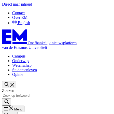
Direct naar inhoud
Contact
Over EM
English
Onafhankelijk nieuwsplatform
van de Erasmus Universiteit
Campus
Onderwijs
Wetenschap
Studentenleven
Opinie
Zoeken
Menu