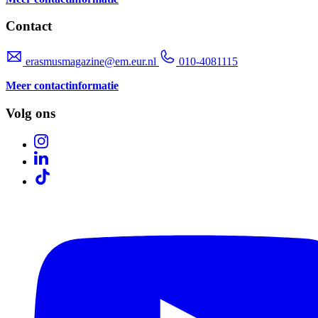
Contact
erasmusmagazine@em.eur.nl
010-4081115
Meer contactinformatie
Volg ons