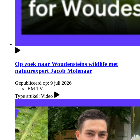
Op zoek naar Woudensteins wildlife met
natuurexpert Jacob Molenaar
Gepubliceerd op:
9 juli 2026
EM TV
Type artikel: Video