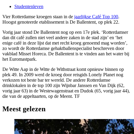
Studentenleven
Vier Rotterdamse kroegen staan in de
jaarlijkse Café Top 100
.
Hoogst genoteerde etablissement is De Ballentent, op plek 22.
Vorig jaar stond De Ballentent nog op een 17e plek. ‘Rotterdamser
dan dit café zullen niet veel andere zaken in de stad zijn’ en ‘het
enige café in deze lijst dat met recht kroeg genoemd mag worden’,
zo wordt de Rotterdamse gehaktballenspecialist beschreven door
vakblad Misset Horeca. De Ballentent is te vinden aan het water bij
het Euromastpark.
De Witte Aap in de Witte de Withstraat komt opnieuw binnen op
plek 49. In 2009 werd de kroeg door reisgids Lonely Planet nog
verkozen tot beste bar ter wereld. De andere Rotterdamse
drinklokalen in de top 100 zijn Wijnbar Janssen en Van Dijk (62,
vorig jaar 63) in de Westewagenstraat en Dudok (65, vorig jaar 44),
die van de appeltaarten, op de Meent. TF
Meest gelezen