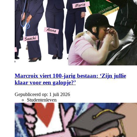
Marcroix viert 100-jarig bestaan: ‘Zijn jullie
klaar voor een galopje?’
Gepubliceerd op:
1 juli 2026
Studentenleven