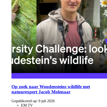
Op zoek naar Woudensteins wildlife met
natuurexpert Jacob Molenaar
Gepubliceerd op:
9 juli 2026
EM TV