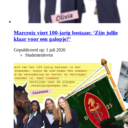
Marcroix viert 100-jarig bestaan: ‘Zijn jullie
klaar voor een galopje?’
Gepubliceerd op:
1 juli 2026
Studentenleven