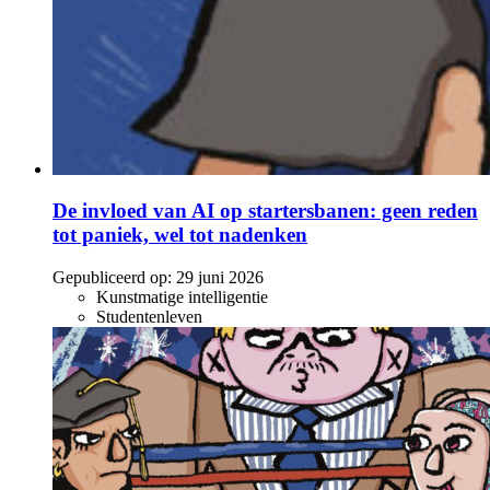
De invloed van AI op startersbanen: geen reden
tot paniek, wel tot nadenken
Gepubliceerd op:
29 juni 2026
Kunstmatige intelligentie
Studentenleven