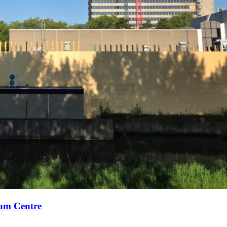
xam Centre