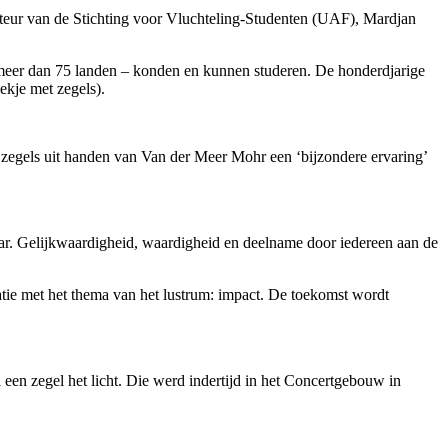
teur van de Stichting voor Vluchteling-Studenten (UAF), Mardjan
ls meer dan 75 landen – konden en kunnen studeren. De honderdjarige
ekje met zegels).
 zegels uit handen van Van der Meer Mohr een ‘bijzondere ervaring’
aar. Gelijkwaardigheid, waardigheid en deelname door iedereen aan de
atie met het thema van het lustrum: impact. De toekomst wordt
al een zegel het licht. Die werd indertijd in het Concertgebouw in