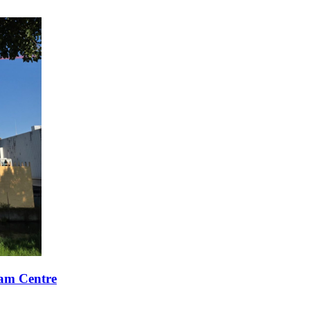
xam Centre