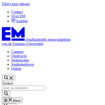
Direct naar inhoud
Contact
Over EM
English
Onafhankelijk nieuwsplatform
van de Erasmus Universiteit
Campus
Onderwijs
Wetenschap
Studentenleven
Opinie
Zoeken
Menu