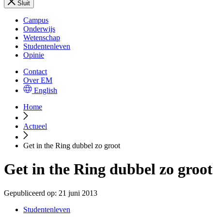
Sluit
Campus
Onderwijs
Wetenschap
Studentenleven
Opinie
Contact
Over EM
English
Home
Actueel
Get in the Ring dubbel zo groot
Get in the Ring dubbel zo groot
Gepubliceerd op:
21 juni 2013
Studentenleven