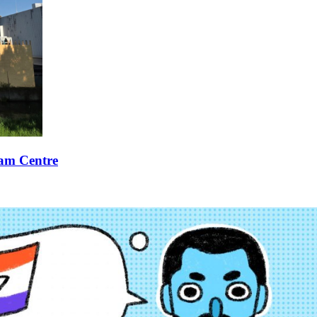
xam Centre