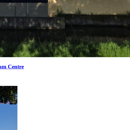
xam Centre