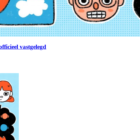
fficieel vastgelegd