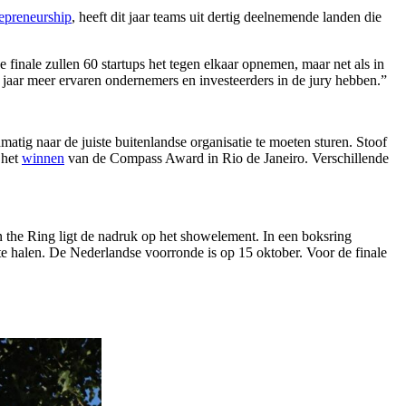
epreneurship
, heeft dit jaar teams uit dertig deelnemende landen die
e finale zullen 60 startups het tegen elkaar opnemen, maar net als in
it jaar meer ervaren ondernemers en investeerders in de jury hebben.”
ig naar de juiste buitenlandse organisatie te moeten sturen. Stoof
 het
winnen
van de Compass Award in Rio de Janeiro. Verschillende
 the Ring ligt de nadruk op het showelement. In een boksring
te halen. De Nederlandse voorronde is op 15 oktober. Voor de finale