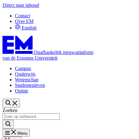
Direct naar inhoud
Contact
Over EM
English
Onafhankelijk nieuwsplatform
van de Erasmus Universiteit
Campus
Onderwijs
Wetenschap
Studentenleven
Opinie
Zoeken
Menu