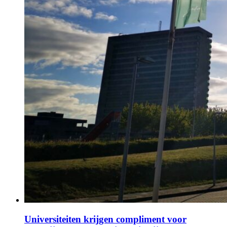
Universiteiten krijgen compliment voor