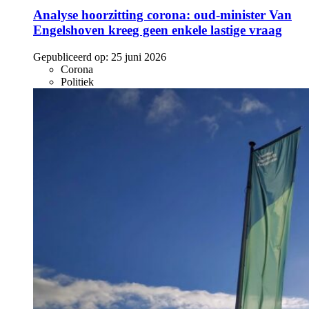
Analyse hoorzitting corona: oud-minister Van
Engelshoven kreeg geen enkele lastige vraag
Gepubliceerd op:
25 juni 2026
Corona
Politiek