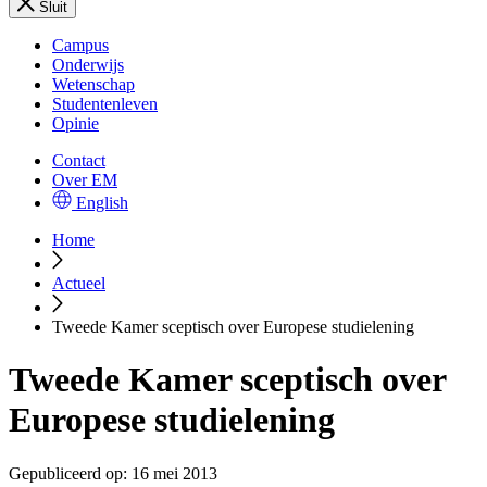
Sluit
Campus
Onderwijs
Wetenschap
Studentenleven
Opinie
Contact
Over EM
English
Home
Actueel
Tweede Kamer sceptisch over Europese studielening
Tweede Kamer sceptisch over
Europese studielening
Gepubliceerd op:
16 mei 2013