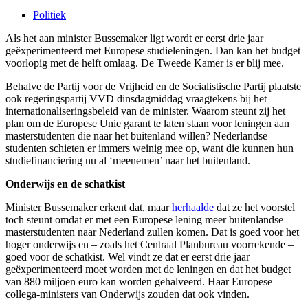
Politiek
Als het aan minister Bussemaker ligt wordt er eerst drie jaar
geëxperimenteerd met Europese studieleningen. Dan kan het budget
voorlopig met de helft omlaag. De Tweede Kamer is er blij mee.
Behalve de Partij voor de Vrijheid en de Socialistische Partij plaatste
ook regeringspartij VVD dinsdagmiddag vraagtekens bij het
internationaliseringsbeleid van de minister. Waarom steunt zij het
plan om de Europese Unie garant te laten staan voor leningen aan
masterstudenten die naar het buitenland willen? Nederlandse
studenten schieten er immers weinig mee op, want die kunnen hun
studiefinanciering nu al ‘meenemen’ naar het buitenland.
Onderwijs en de schatkist
Minister Bussemaker erkent dat, maar
herhaalde
dat ze het voorstel
toch steunt omdat er met een Europese lening meer buitenlandse
masterstudenten naar Nederland zullen komen. Dat is goed voor het
hoger onderwijs en – zoals het Centraal Planbureau voorrekende –
goed voor de schatkist. Wel vindt ze dat er eerst drie jaar
geëxperimenteerd moet worden met de leningen en dat het budget
van 880 miljoen euro kan worden gehalveerd. Haar Europese
collega-ministers van Onderwijs zouden dat ook vinden.