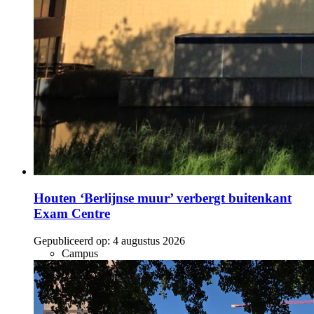
Houten ‘Berlijnse muur’ verbergt buitenkant
Exam Centre
Gepubliceerd op:
4 augustus 2026
Campus