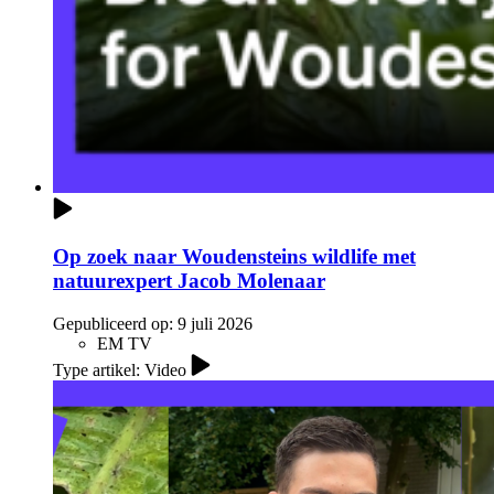
Op zoek naar Woudensteins wildlife met
natuurexpert Jacob Molenaar
Gepubliceerd op:
9 juli 2026
EM TV
Type artikel: Video