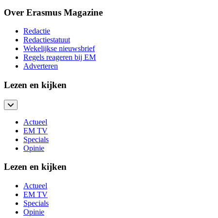
Over Erasmus Magazine
Redactie
Redactiestatuut
Wekelijkse nieuwsbrief
Regels reageren bij EM
Adverteren
Lezen en kijken
Actueel
EM TV
Specials
Opinie
Lezen en kijken
Actueel
EM TV
Specials
Opinie