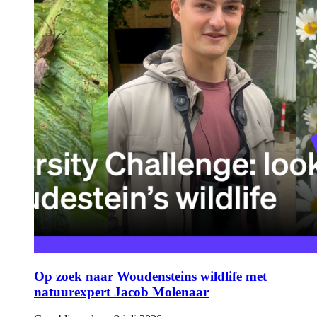
Op zoek naar Woudensteins wildlife met
natuurexpert Jacob Molenaar