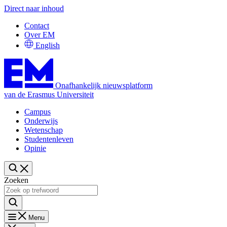
Direct naar inhoud
Contact
Over EM
English
Onafhankelijk nieuwsplatform
van de Erasmus Universiteit
Campus
Onderwijs
Wetenschap
Studentenleven
Opinie
Zoeken
Menu