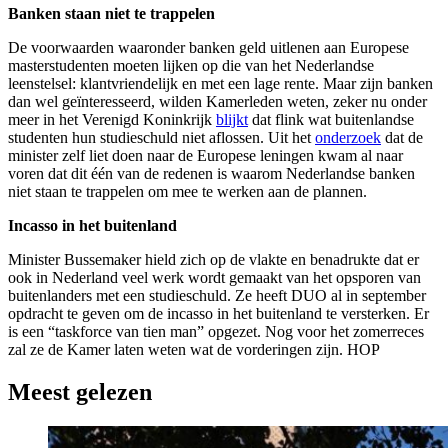
Banken staan niet te trappelen
De voorwaarden waaronder banken geld uitlenen aan Europese
masterstudenten moeten lijken op die van het Nederlandse
leenstelsel: klantvriendelijk en met een lage rente. Maar zijn banken
dan wel geïnteresseerd, wilden Kamerleden weten, zeker nu onder
meer in het Verenigd Koninkrijk
blijkt
dat flink wat buitenlandse
studenten hun studieschuld niet aflossen. Uit het
onderzoek
dat de
minister zelf liet doen naar de Europese leningen kwam al naar
voren dat dit één van de redenen is waarom Nederlandse banken
niet staan te trappelen om mee te werken aan de plannen.
Incasso in het buitenland
Minister Bussemaker hield zich op de vlakte en benadrukte dat er
ook in Nederland veel werk wordt gemaakt van het opsporen van
buitenlanders met een studieschuld. Ze heeft DUO al in september
opdracht te geven om de incasso in het buitenland te versterken. Er
is een “taskforce van tien man” opgezet. Nog voor het zomerreces
zal ze de Kamer laten weten wat de vorderingen zijn. HOP
Meest gelezen