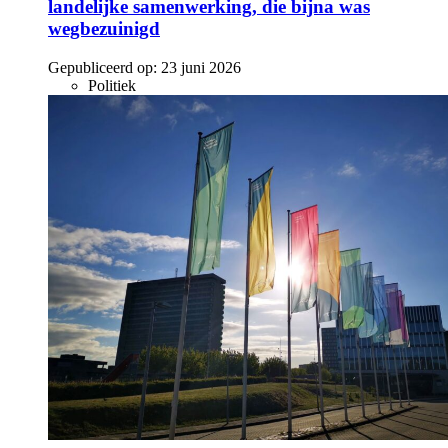
landelijke samenwerking, die bijna was
wegbezuinigd
Gepubliceerd op:
23 juni 2026
Politiek