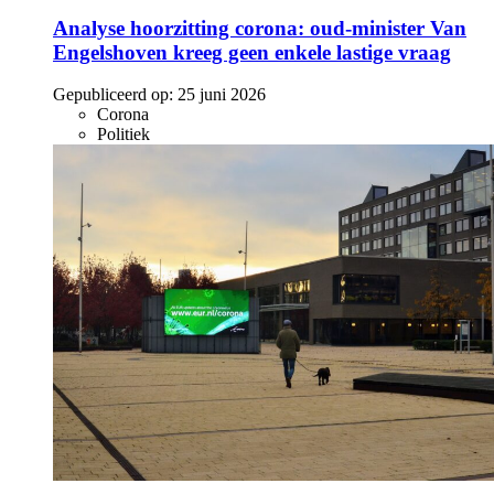
Analyse hoorzitting corona: oud-minister Van
Engelshoven kreeg geen enkele lastige vraag
Gepubliceerd op:
25 juni 2026
Corona
Politiek