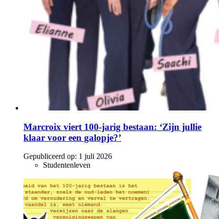
Marcroix viert 100-jarig bestaan: ‘Zijn jullie
klaar voor een galopje?’
Gepubliceerd op:
1 juli 2026
Studentenleven