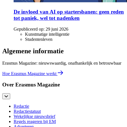
De invloed van AI op startersbanen: geen reden
tot paniek, wel tot nadenken
Gepubliceerd op:
29 juni 2026
Kunstmatige intelligentie
Studentenleven
Algemene informatie
Erasmus Magazine: nieuwswaardig, onafhankelijk en betrouwbaar
Hoe Erasmus Magazine werkt
Over Erasmus Magazine
Redactie
Redactiestatuut
Wekelijkse nieuwsbrief
Regels reageren bij EM
Adverteren