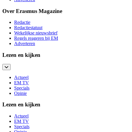
Over Erasmus Magazine
Redactie
Redactiestatuut
Wekelijkse nieuwsbrief
Regels reageren bij EM
Adverteren
Lezen en kijken
Actueel
EM TV
Specials
Opinie
Lezen en kijken
Actueel
EM TV
Specials
Opinie