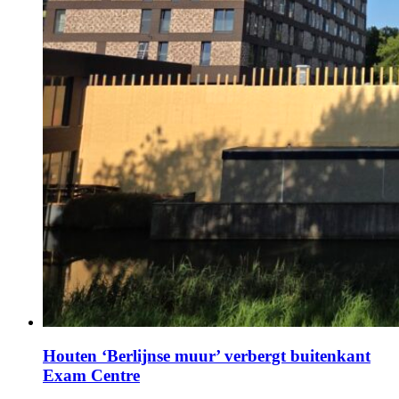
Houten ‘Berlijnse muur’ verbergt buitenkant
Exam Centre