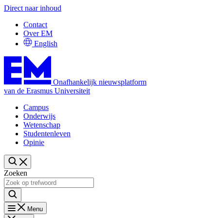
Direct naar inhoud
Contact
Over EM
English
Onafhankelijk nieuwsplatform
van de Erasmus Universiteit
Campus
Onderwijs
Wetenschap
Studentenleven
Opinie
Zoeken
Menu