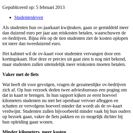
Gepubliceerd op:
5 februari 2013
Studentenleven
Als studenten hun ov-jaarkaart kwijtraken, gaan ze gemiddeld meer
dan duizend euro per jaar aan reiskosten betalen, waarschuwen de
ov-bedrijven. Bijna één op de tien studenten ziet de kosten oplopen
tot meer dan tweeduizend euro.
Het kabinet wil de ov-kaart voor studenten vervangen door een
kortingskaart. Hoe deze er precies uit gaat zien is nog niet bekend,
maar studenten zullen uiteindelijk meer reiskosten moeten betalen.
Vaker met de fiets
Wat heeft dit voor gevolgen, vragen de gezamenlijke ov-bedrijven
zich af. Op hun verzoek deden twee adviesbureaus een poging om
dat in kaart te brengen. In hun rapport kijken ze eerst hoeveel
kilometers studenten nu met het openbaar vervoer afleggen en
schatten ze vervolgens hoeveel minder dat wordt als de ov-kaart
verdwijnt. Studenten zullen bijvoorbeeld minder vaak bij hun ouders
op bezoek gaan, vaker de fiets pakken en zo mogelijk dichter bij
hun opleiding gaan wonen.
Minder kilometers, meer kosten