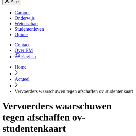
Sluit
Campus
Onderwijs
Wetenschap
Studentenleven
Opinie
Contact
Over EM
English
Home
Actueel
Vervoerders waarschuwen tegen afschaffen ov-studentenkaart
Vervoerders waarschuwen
tegen afschaffen ov-
studentenkaart