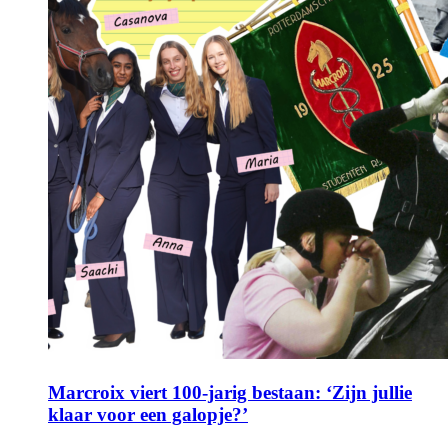
Marcroix viert 100-jarig bestaan: ‘Zijn jullie
klaar voor een galopje?’