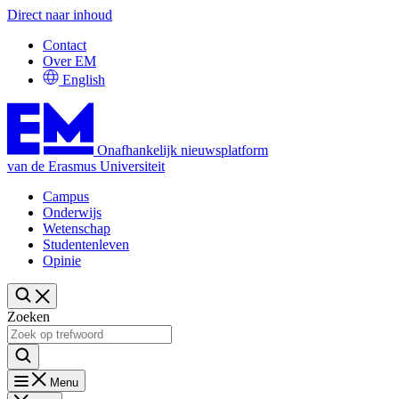
Direct naar inhoud
Contact
Over EM
English
Onafhankelijk nieuwsplatform
van de Erasmus Universiteit
Campus
Onderwijs
Wetenschap
Studentenleven
Opinie
Zoeken
Menu