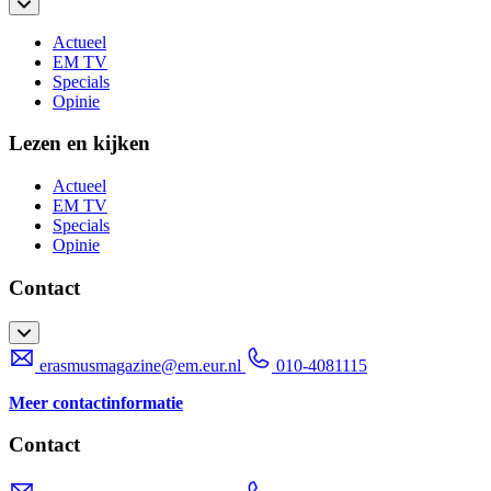
Actueel
EM TV
Specials
Opinie
Lezen en kijken
Actueel
EM TV
Specials
Opinie
Contact
erasmusmagazine@em.eur.nl
010-4081115
Meer contactinformatie
Contact