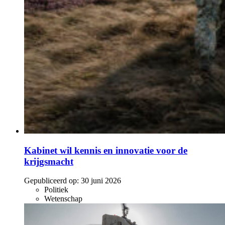
Kabinet wil kennis en innovatie voor de
krijgsmacht
Gepubliceerd op:
30 juni 2026
Politiek
Wetenschap