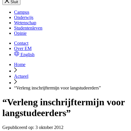
Sluit
Campus
Onderwijs
Wetenschap
Studentenleven
Opinie
Contact
Over EM
English
Home
Actueel
“Verleng inschrijftermijn voor langstudeerders”
“Verleng inschrijftermijn voor
langstudeerders”
Gepubliceerd op:
3 oktober 2012