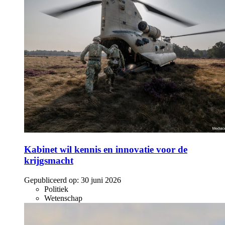
Kabinet wil kennis en innovatie voor de
krijgsmacht
Gepubliceerd op:
30 juni 2026
Politiek
Wetenschap