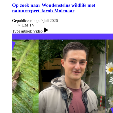
Op zoek naar Woudensteins wildlife met
natuurexpert Jacob Molenaar
Gepubliceerd op:
9 juli 2026
EM TV
Type artikel: Video