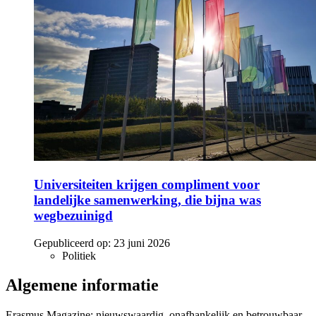
Universiteiten krijgen compliment voor
landelijke samenwerking, die bijna was
wegbezuinigd
Gepubliceerd op:
23 juni 2026
Politiek
Algemene informatie
Erasmus Magazine: nieuwswaardig, onafhankelijk en betrouwbaar