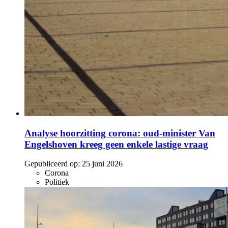
Analyse hoorzitting corona: oud-minister Van
Engelshoven kreeg geen enkele lastige vraag
Gepubliceerd op:
25 juni 2026
Corona
Politiek