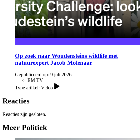
Op zoek naar Woudensteins wildlife met
natuurexpert Jacob Molenaar
Gepubliceerd op:
9 juli 2026
EM TV
Type artikel: Video
Reacties
Reacties zijn gesloten.
Meer Politiek