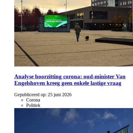
Analyse hoorzitting corona: oud-minister Van
Engelshoven kreeg geen enkele lastige vraag
Gepubliceerd op:
25 juni 2026
Corona
Politiek