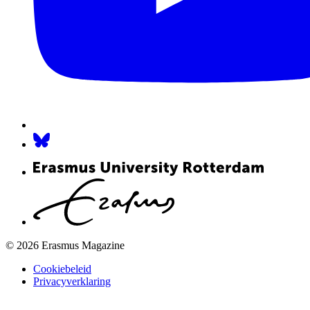
© 2026 Erasmus Magazine
Cookiebeleid
Privacyverklaring