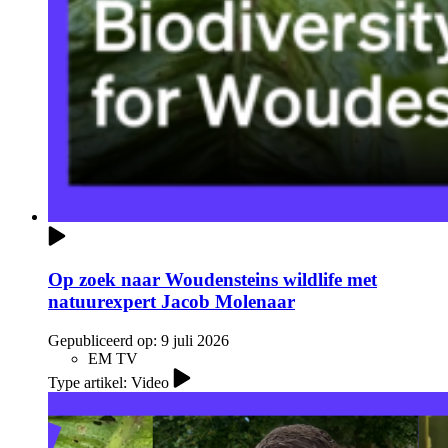
Op zoek naar Woudensteins wildlife met
natuurexpert Jacob Molenaar
Gepubliceerd op:
9 juli 2026
EM TV
Type artikel: Video