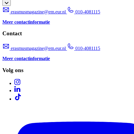
erasmusmagazine@em.eur.nl
010-4081115
Meer contactinformatie
Contact
erasmusmagazine@em.eur.nl
010-4081115
Meer contactinformatie
Volg ons