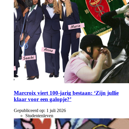
Marcroix viert 100-jarig bestaan: ‘Zijn jullie
klaar voor een galopje?’
Gepubliceerd op:
1 juli 2026
Studentenleven