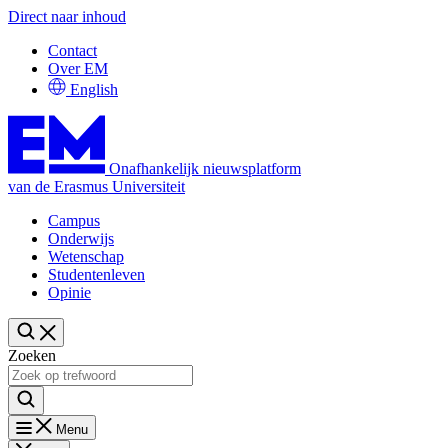
Direct naar inhoud
Contact
Over EM
English
Onafhankelijk nieuwsplatform
van de Erasmus Universiteit
Campus
Onderwijs
Wetenschap
Studentenleven
Opinie
Zoeken
Menu