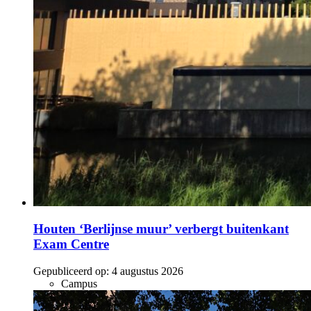
Houten ‘Berlijnse muur’ verbergt buitenkant
Exam Centre
Gepubliceerd op:
4 augustus 2026
Campus