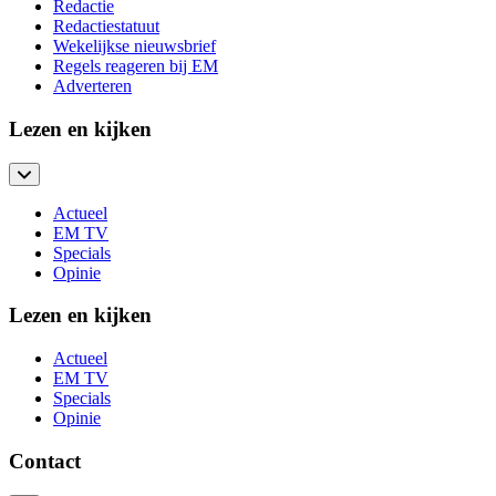
Redactie
Redactiestatuut
Wekelijkse nieuwsbrief
Regels reageren bij EM
Adverteren
Lezen en kijken
Actueel
EM TV
Specials
Opinie
Lezen en kijken
Actueel
EM TV
Specials
Opinie
Contact