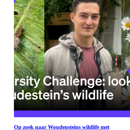
Op zoek naar Woudensteins wildlife met