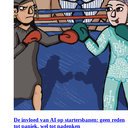
De invloed van AI op startersbanen: geen reden
tot paniek, wel tot nadenken