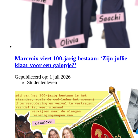
Marcroix viert 100-jarig bestaan: ‘Zijn jullie
klaar voor een galopje?’
Gepubliceerd op:
1 juli 2026
Studentenleven