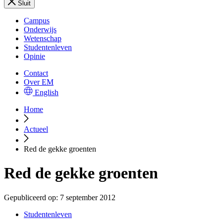
Sluit
Campus
Onderwijs
Wetenschap
Studentenleven
Opinie
Contact
Over EM
English
Home
Actueel
Red de gekke groenten
Red de gekke groenten
Gepubliceerd op:
7 september 2012
Studentenleven