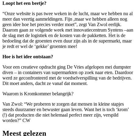
Loopt het een beetje?
“Onze website is pas twee weken in de lucht, maar we hebben nu al
meer dan veertig aanmeldingen. Fijn ,maar we hebben alleen nog
geen idee hoe het precies verder moet”, zegt Van Zwol eerlijk.
Daarom gaan ze volgende week met innovatiecentrum Syntens –aan
de slag met de logistiek en de kosten van de pakketten. Het is de
bedoeling dat de groenten even duur zijn als in de supermarkt, maar
je redt er wel de ‘gekke’ groenten mee!
Hoe is het idee ontstaan?
Voor een creatieve opdracht ging De Vries afgelopen mei dumpster
diven – in containers van supermarkten op zoek naar eten. Daardoor
werd ze geconfronteerd met de voedselverspilling van de bedrijven.
Dit moet anders, dacht ze vanaf dat moment.
Waarom is Kromkommer belangrijk?
Van Zwol: “We proberen te zorgen dat mensen in kleine stapjes
steeds duurzamer en bewuster gaan leven. Want het is toch ‘krom’
(!) dat producten die niet helemaal perfect meer zijn, verspild
worden?” CW
Meest gelezen