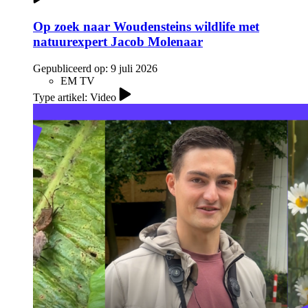
Op zoek naar Woudensteins wildlife met
natuurexpert Jacob Molenaar
Gepubliceerd op:
9 juli 2026
EM TV
Type artikel: Video