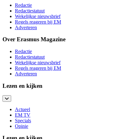
Redactie
Redactiestatuut
Wekelijkse nieuwsbrief
Regels reageren bij EM
Adverteren
Over Erasmus Magazine
Redactie
Redactiestatuut
Wekelijkse nieuwsbrief
Regels reageren bij EM
Adverteren
Lezen en kijken
Actueel
EM TV
Specials
Opinie
Lezen en kijken