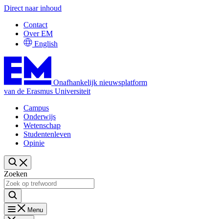
Direct naar inhoud
Contact
Over EM
English
Onafhankelijk nieuwsplatform
van de Erasmus Universiteit
Campus
Onderwijs
Wetenschap
Studentenleven
Opinie
Zoeken
Menu