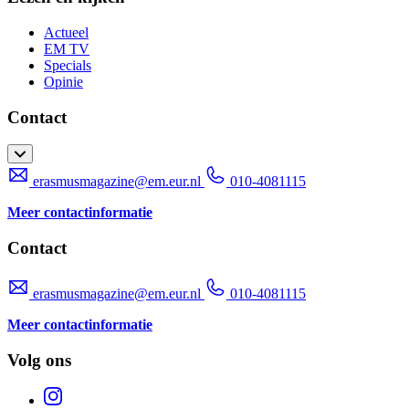
Actueel
EM TV
Specials
Opinie
Contact
erasmusmagazine@em.eur.nl
010-4081115
Meer contactinformatie
Contact
erasmusmagazine@em.eur.nl
010-4081115
Meer contactinformatie
Volg ons