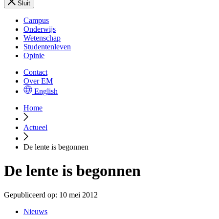
Sluit
Campus
Onderwijs
Wetenschap
Studentenleven
Opinie
Contact
Over EM
English
Home
Actueel
De lente is begonnen
De lente is begonnen
Gepubliceerd op:
10 mei 2012
Nieuws