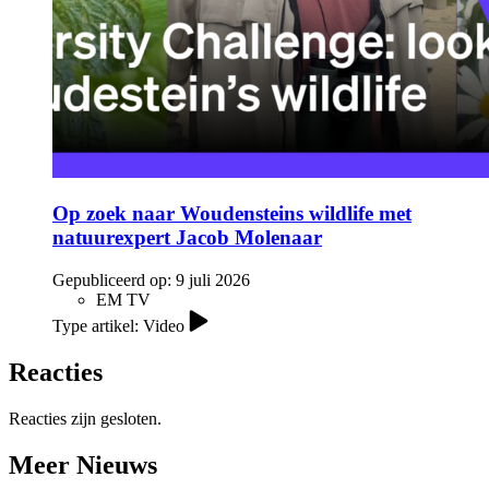
Op zoek naar Woudensteins wildlife met
natuurexpert Jacob Molenaar
Gepubliceerd op:
9 juli 2026
EM TV
Type artikel: Video
Reacties
Reacties zijn gesloten.
Meer Nieuws