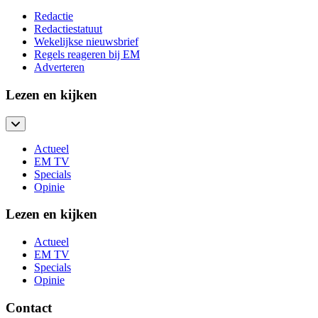
Redactie
Redactiestatuut
Wekelijkse nieuwsbrief
Regels reageren bij EM
Adverteren
Lezen en kijken
Actueel
EM TV
Specials
Opinie
Lezen en kijken
Actueel
EM TV
Specials
Opinie
Contact