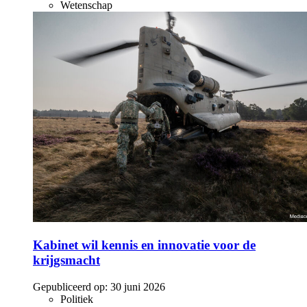
Wetenschap
Kabinet wil kennis en innovatie voor de
krijgsmacht
Gepubliceerd op:
30 juni 2026
Politiek