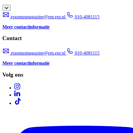
erasmusmagazine@em.eur.nl
010-4081115
Meer contactinformatie
Contact
erasmusmagazine@em.eur.nl
010-4081115
Meer contactinformatie
Volg ons