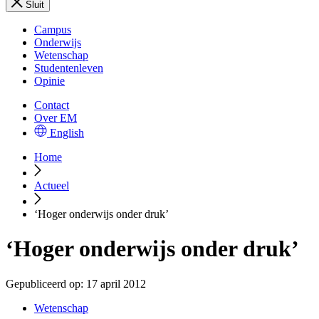
Sluit
Campus
Onderwijs
Wetenschap
Studentenleven
Opinie
Contact
Over EM
English
Home
Actueel
‘Hoger onderwijs onder druk’
‘Hoger onderwijs onder druk’
Gepubliceerd op:
17 april 2012
Wetenschap