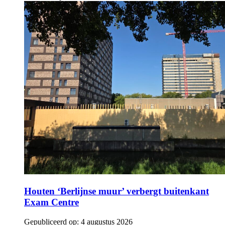
Houten ‘Berlijnse muur’ verbergt buitenkant
Exam Centre
Gepubliceerd op:
4 augustus 2026