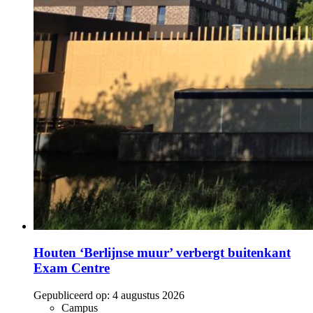
Houten ‘Berlijnse muur’ verbergt buitenkant
Exam Centre
Gepubliceerd op:
4 augustus 2026
Campus