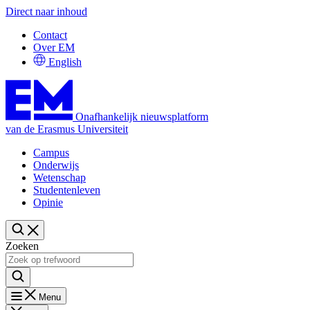
Direct naar inhoud
Contact
Over EM
English
Onafhankelijk nieuwsplatform
van de Erasmus Universiteit
Campus
Onderwijs
Wetenschap
Studentenleven
Opinie
Zoeken
Menu