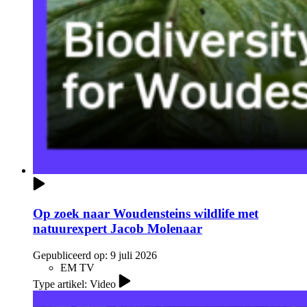
Op zoek naar Woudensteins wildlife met
natuurexpert Jacob Molenaar
Gepubliceerd op:
9 juli 2026
EM TV
Type artikel: Video