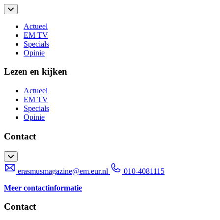
Actueel
EM TV
Specials
Opinie
Lezen en kijken
Actueel
EM TV
Specials
Opinie
Contact
erasmusmagazine@em.eur.nl
010-4081115
Meer contactinformatie
Contact