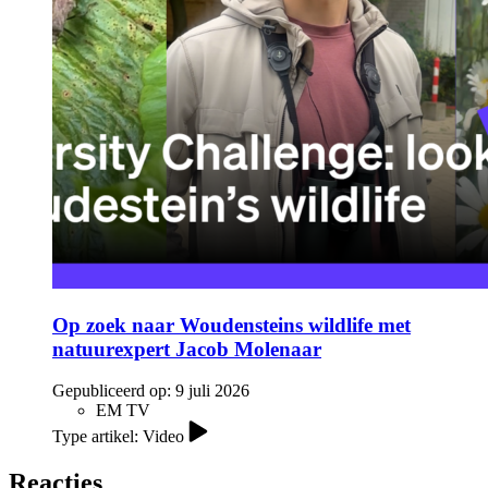
Op zoek naar Woudensteins wildlife met
natuurexpert Jacob Molenaar
Gepubliceerd op:
9 juli 2026
EM TV
Type artikel: Video
Reacties