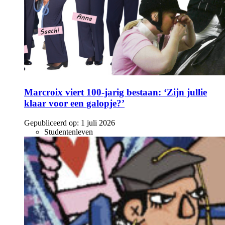
Marcroix viert 100-jarig bestaan: ‘Zijn jullie
klaar voor een galopje?’
Gepubliceerd op:
1 juli 2026
Studentenleven