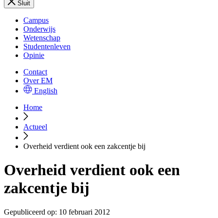
Sluit
Campus
Onderwijs
Wetenschap
Studentenleven
Opinie
Contact
Over EM
English
Home
Actueel
Overheid verdient ook een zakcentje bij
Overheid verdient ook een
zakcentje bij
Gepubliceerd op:
10 februari 2012