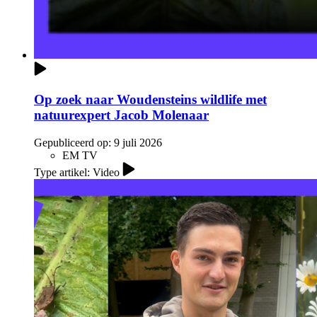
Op zoek naar Woudensteins wildlife met
natuurexpert Jacob Molenaar
Gepubliceerd op:
9 juli 2026
EM TV
Type artikel: Video