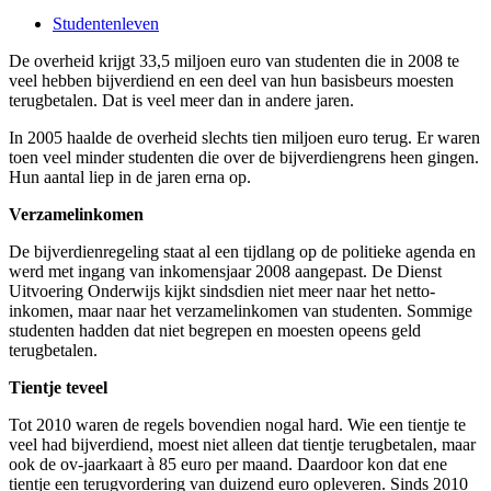
Studentenleven
De overheid krijgt 33,5 miljoen euro van studenten die in 2008 te
veel hebben bijverdiend en een deel van hun basisbeurs moesten
terugbetalen. Dat is veel meer dan in andere jaren.
In 2005 haalde de overheid slechts tien miljoen euro terug. Er waren
toen veel minder studenten die over de bijverdiengrens heen gingen.
Hun aantal liep in de jaren erna op.
Verzamelinkomen
De bijverdienregeling staat al een tijdlang op de politieke agenda en
werd met ingang van inkomensjaar 2008 aangepast. De Dienst
Uitvoering Onderwijs kijkt sindsdien niet meer naar het netto-
inkomen, maar naar het verzamelinkomen van studenten. Sommige
studenten hadden dat niet begrepen en moesten opeens geld
terugbetalen.
Tientje teveel
Tot 2010 waren de regels bovendien nogal hard. Wie een tientje te
veel had bijverdiend, moest niet alleen dat tientje terugbetalen, maar
ook de ov-jaarkaart à 85 euro per maand. Daardoor kon dat ene
tientje een terugvordering van duizend euro opleveren. Sinds 2010