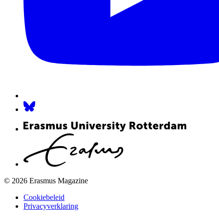
© 2026 Erasmus Magazine
Cookiebeleid
Privacyverklaring