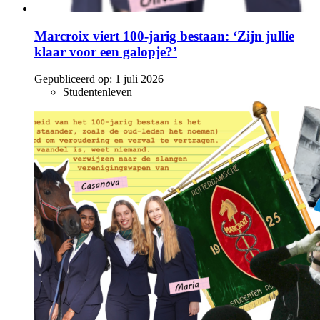
Marcroix viert 100-jarig bestaan: ‘Zijn jullie
klaar voor een galopje?’
Gepubliceerd op:
1 juli 2026
Studentenleven