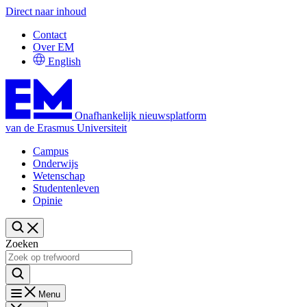
Direct naar inhoud
Contact
Over EM
English
Onafhankelijk nieuwsplatform
van de Erasmus Universiteit
Campus
Onderwijs
Wetenschap
Studentenleven
Opinie
Zoeken
Menu