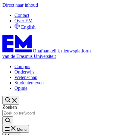
Direct naar inhoud
Contact
Over EM
English
Onafhankelijk nieuwsplatform
van de Erasmus Universiteit
Campus
Onderwijs
Wetenschap
Studentenleven
Opinie
Zoeken
Menu