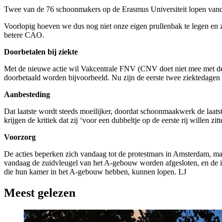
Twee van de 76 schoonmakers op de Erasmus Universiteit lopen vandaa
Voorlopig hoeven we dus nog niet onze eigen prullenbak te legen en z
betere CAO.
Doorbetalen bij ziekte
Met de nieuwe actie wil Vakcentrale FNV (CNV doet niet mee met de
doorbetaald worden bijvoorbeeld. Nu zijn de eerste twee ziektedage
Aanbesteding
Dat laatste wordt steeds moeilijker, doordat schoonmaakwerk de laats
krijgen de kritiek dat zij ‘voor een dubbeltje op de eerste rij willen zi
Voorzorg
De acties beperken zich vandaag tot de protestmars in Amsterdam, 
vandaag de zuidvleugel van het A-gebouw worden afgesloten, en de 
die hun kamer in het A-gebouw hebben, kunnen lopen. LJ
Meest gelezen