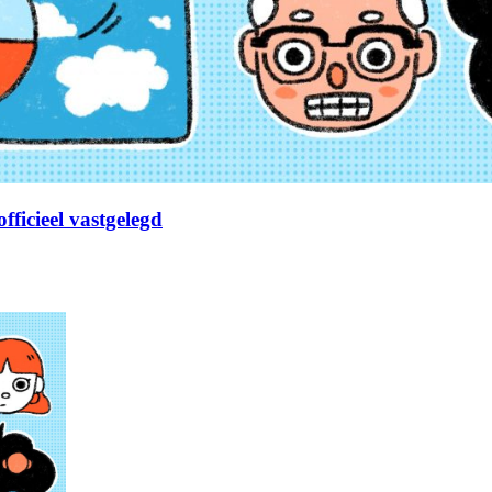
fficieel vastgelegd