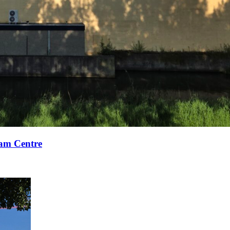
xam Centre