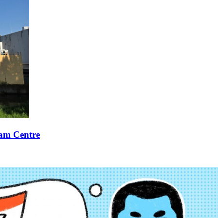
xam Centre