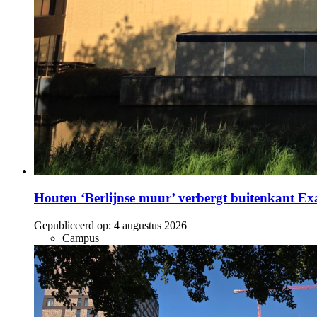
Houten ‘Berlijnse muur’ verbergt buitenkant E
Gepubliceerd op:
4 augustus 2026
Campus