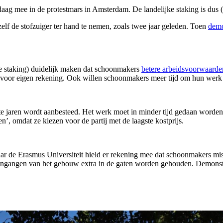
g mee in de protestmars in Amsterdam. De landelijke staking is dus (
elf de stofzuiger ter hand te nemen, zoals twee jaar geleden. Toen
demo
 staking) duidelijk maken dat schoonmakers
betere arbeidsvoorwaarde
n voor eigen rekening. Ook willen schoonmakers meer tijd om hun werk
te jaren wordt aanbesteed. Het werk moet in minder tijd gedaan worden.
tten’, omdat ze kiezen voor de partij met de laagste kostprijs.
maar de Erasmus Universiteit hield er rekening mee dat schoonmakers 
ingangen van het gebouw extra in de gaten worden gehouden. Demonstra