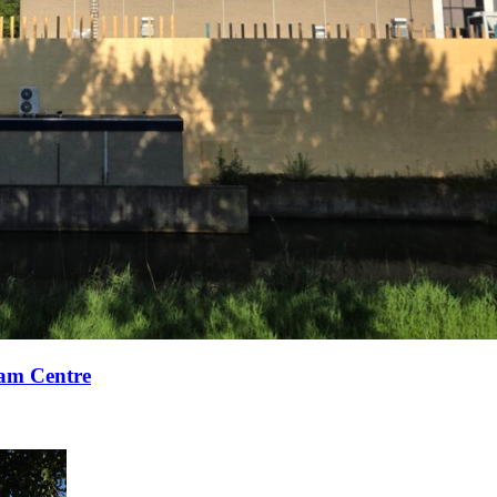
xam Centre