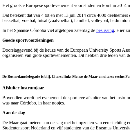
Het grootste Europese sportevenement voor studenten komt in 2014 
Dat betekent dat van 4 tot en met 13 juli 2014 circa 4000 deelnemer
basketbal, voetbal, futsal (zaalvoetbal), handbal, volleybal, badminton, 
In het Spaanse Córdoba viel afgelopen zaterdag de
beslissing
. Hier z
Goede sportvoorzieningen
Doorslaggevend bij de keuze van de European University Sports Asso
organiseren van grote sportevenementen. Dit hebben drie leden van 
De Rotterdamdelegatie is blij. Uiterst links Menso de Maar en uiterst rechts
Afsluiter lustrumjaar
Bovendien wordt het evenement de sportieve afsluiter van het lustru
was naar Córdobo, in haar nopjes.
Aan de slag
De Maar gaat meteen aan de slag met het opzetten van een stichting e
Studentensport Nederland en vijf studenten van de Erasmus Universite