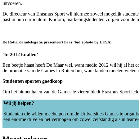
uitvoeren.
De directeur van Erasmus Sport wil hiermee zoveel mogelijk studente
past in hun curriculum. Kortom, marketingstudenten zorgen voor de p
De Rotterdamdelegatie presenteert haar ‘bid’ (photo by EUSA)
‘In 2012 knallen’
Een beetje haast heeft De Maar wel, want medio 2012 wil hij al het c
de promotie van de Games in Rotterdam, want landen moeten weten 
Studenten sporten goedkoop
Om het binnenhalen van de Games te vieren biedt Erasmus Sport ied
Wil jij helpen?
Studenten die willen meehelpen om de Universities Games te organis
een enorme drive en het vermogen om zowel zelfstandig als in team
Meest gelezen