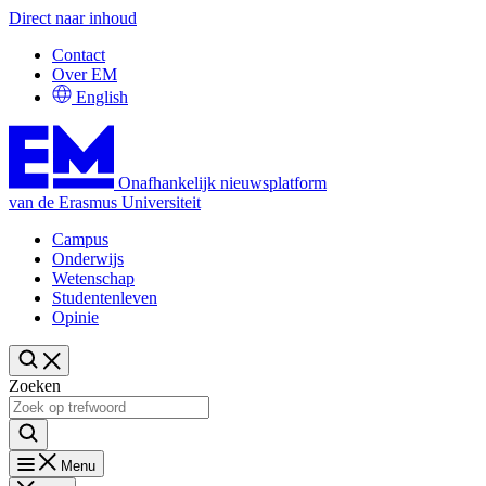
Direct naar inhoud
Contact
Over EM
English
Onafhankelijk nieuwsplatform
van de Erasmus Universiteit
Campus
Onderwijs
Wetenschap
Studentenleven
Opinie
Zoeken
Menu