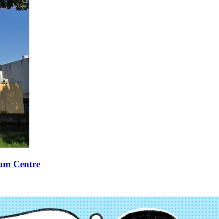
xam Centre