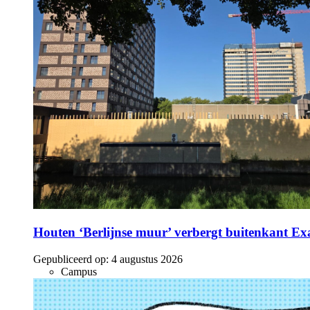
Houten ‘Berlijnse muur’ verbergt buitenkant E
Gepubliceerd op:
4 augustus 2026
Campus