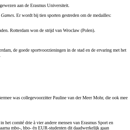
gewezen aan de Erasmus Universiteit.
s Games
. Er wordt bij tien sporten gestreden om de medailles:
uden. Rotterdam won de strijd van Wroclaw (Polen).
rdam, de goede sportvoorzieningen in de stad en de ervaring met het
.
Hiermee was collegevoorzitter Pauline van der Meer Mohr, die ook mee
 in het comité drie à vier andere mensen van Erasmus Sport en
, waarna mbo-, hbo- én EUR-studenten dit daadwerkelijk gaan