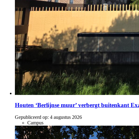
Houten ‘Berlijnse muur’ verbergt buitenkant E
Gepubliceerd op:
4 augustus 2026
Campus