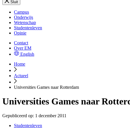
Sluit
Campus
Onderwijs
Wetenschap
Studentenleven
Opinie
Contact
Over EM
English
Home
Actueel
Universities Games naar Rotterdam
Universities Games naar Rotte
Gepubliceerd op:
1 december 2011
Studentenleven