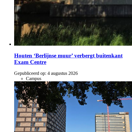
Houten ‘Berlijnse muur’ verbergt buitenkant
Exam Centre
Gepubliceerd op:
4 augustus 2026
Campus