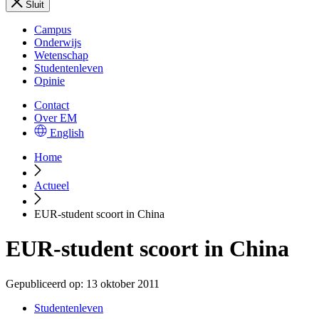
Sluit
Campus
Onderwijs
Wetenschap
Studentenleven
Opinie
Contact
Over EM
English
Home
Actueel
EUR-student scoort in China
EUR-student scoort in China
Gepubliceerd op:
13 oktober 2011
Studentenleven