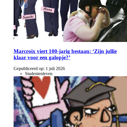
Marcroix viert 100-jarig bestaan: ‘Zijn jullie
klaar voor een galopje?’
Gepubliceerd op:
1 juli 2026
Studentenleven