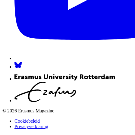
© 2026 Erasmus Magazine
Cookiebeleid
Privacyverklaring