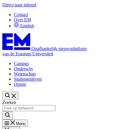
Direct naar inhoud
Contact
Over EM
English
Onafhankelijk nieuwsplatform
van de Erasmus Universiteit
Campus
Onderwijs
Wetenschap
Studentenleven
Opinie
Zoeken
Menu