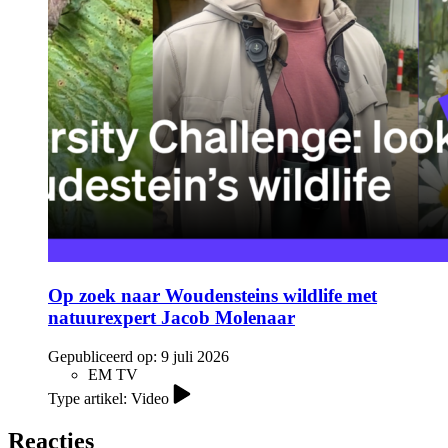
Op zoek naar Woudensteins wildlife met
natuurexpert Jacob Molenaar
Gepubliceerd op:
9 juli 2026
EM TV
Type artikel: Video
Reacties