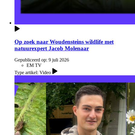
Op zoek naar Woudensteins wildlife met
natuurexpert Jacob Molenaar
Gepubliceerd op:
9 juli 2026
EM TV
Type artikel: Video