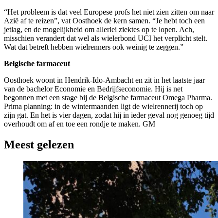
“Het probleem is dat veel Europese profs het niet zien zitten om naar
Azië af te reizen”, vat Oosthoek de kern samen. “Je hebt toch een
jetlag, en de mogelijkheid om allerlei ziektes op te lopen. Ach,
misschien verandert dat wel als wielerbond UCI het verplicht stelt.
Wat dat betreft hebben wielrenners ook weinig te zeggen.”
Belgische farmaceut
Oosthoek woont in Hendrik-Ido-Ambacht en zit in het laatste jaar
van de bachelor Economie en Bedrijfseconomie. Hij is net
begonnen met een stage bij de Belgische farmaceut Omega Pharma.
Prima planning: in de wintermaanden ligt de wielrennerij toch op
zijn gat. En het is vier dagen, zodat hij in ieder geval nog genoeg tijd
overhoudt om af en toe een rondje te maken. GM
Meest gelezen