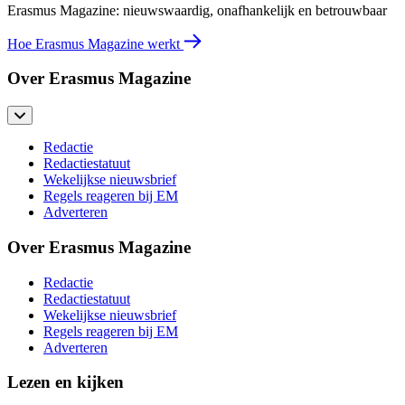
Erasmus Magazine: nieuwswaardig, onafhankelijk en betrouwbaar
Hoe Erasmus Magazine werkt
Over Erasmus Magazine
Redactie
Redactiestatuut
Wekelijkse nieuwsbrief
Regels reageren bij EM
Adverteren
Over Erasmus Magazine
Redactie
Redactiestatuut
Wekelijkse nieuwsbrief
Regels reageren bij EM
Adverteren
Lezen en kijken