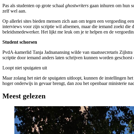
Pas als studenten op grote schaal
ghostwriters
gaan inhuren om hun scr
zelf wel aan.
Op allerlei sites bieden mensen zich aan om tegen een vergoeding een
interviews voor zijn scriptie wil afnemen, maar die iemand zoekt die de
beleidsmedewerker. Het lijkt me leuk om je te helpen en de vergoedi
Student schorsen
PvdA-kamerlid Tanja Jadnanansing wilde van staatssecretaris Zijlstra 
scriptie door iemand anders laten schrijven kunnen worden geschorst 
Loopt niet spuigaten uit
Maar zolang het niet de spuigaten uitloopt, kunnen de instellingen het
hoger onderwijs in gevaar brengt, dan zou het openbaar ministerie na
Meest gelezen