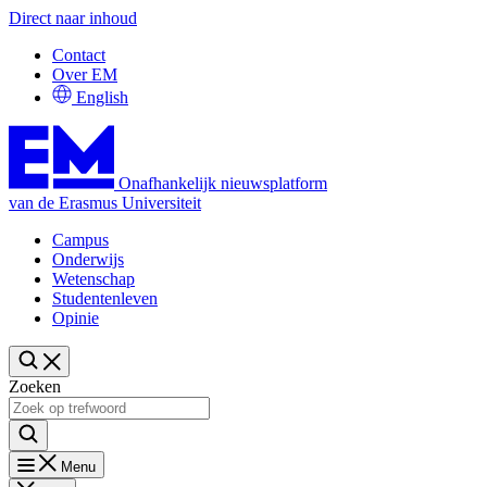
Direct naar inhoud
Contact
Over EM
English
Onafhankelijk nieuwsplatform
van de Erasmus Universiteit
Campus
Onderwijs
Wetenschap
Studentenleven
Opinie
Zoeken
Menu