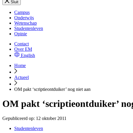
Sluit
Campus
Onderwijs
Wetenschap
Studentenleven
Opinie
Contact
Over EM
English
Home
Actueel
OM pakt ‘scriptieontduiker’ nog niet aan
OM pakt ‘scriptieontduiker’ no
Gepubliceerd op:
12 oktober 2011
Studentenleven