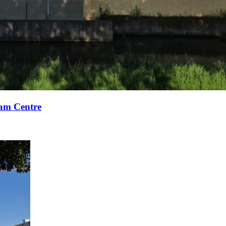
xam Centre