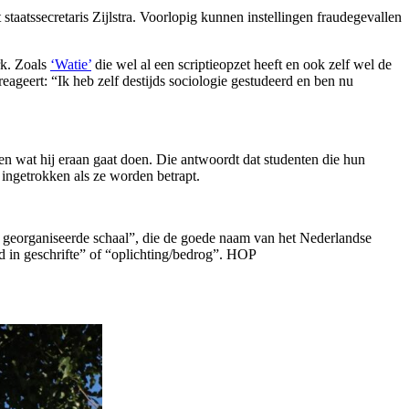
staatssecretaris Zijlstra. Voorlopig kunnen instellingen fraudegevallen
rk. Zoals
‘Watie’
die wel al een scriptieopzet heeft en ook zelf wel de
reageert: “Ik heb zelf destijds sociologie gestudeerd en ben nu
en wat hij eraan gaat doen. Die antwoordt dat studenten die hun
 ingetrokken als ze worden betrapt.
e en georganiseerde schaal”, die de goede naam van het Nederlandse
d in geschrifte” of “oplichting/bedrog”. HOP