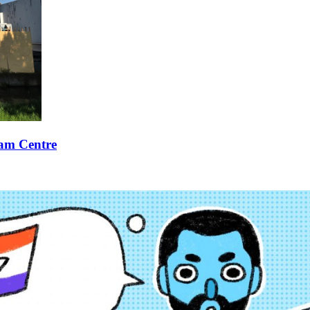
xam Centre