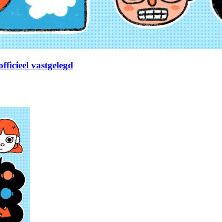
fficieel vastgelegd