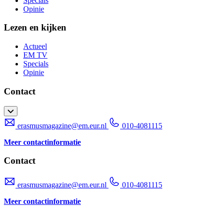
Specials
Opinie
Lezen en kijken
Actueel
EM TV
Specials
Opinie
Contact
erasmusmagazine@em.eur.nl
010-4081115
Meer contactinformatie
Contact
erasmusmagazine@em.eur.nl
010-4081115
Meer contactinformatie