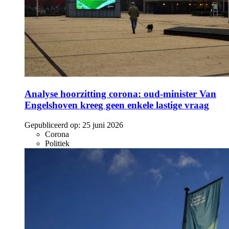
Analyse hoorzitting corona: oud-minister Van
Engelshoven kreeg geen enkele lastige vraag
Gepubliceerd op:
25 juni 2026
Corona
Politiek