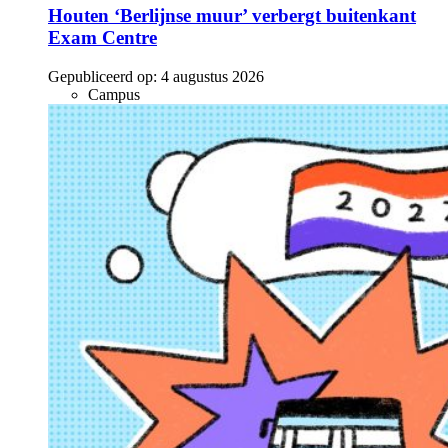
Houten ‘Berlijnse muur’ verbergt buitenkant
Exam Centre
Gepubliceerd op:
4 augustus 2026
Campus