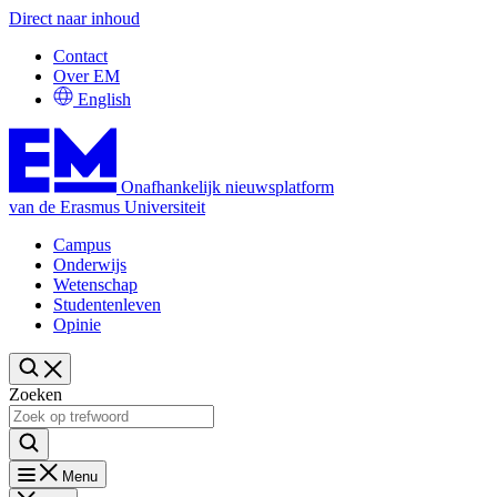
Direct naar inhoud
Contact
Over EM
English
Onafhankelijk nieuwsplatform
van de Erasmus Universiteit
Campus
Onderwijs
Wetenschap
Studentenleven
Opinie
Zoeken
Menu