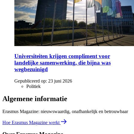
Universiteiten krijgen compliment voor
landelijke samenwerking, die bijna was
wegbezuinigd
Gepubliceerd op:
23 juni 2026
Politiek
Algemene informatie
Erasmus Magazine: nieuwswaardig, onafhankelijk en betrouwbaar
Hoe Erasmus Magazine werkt