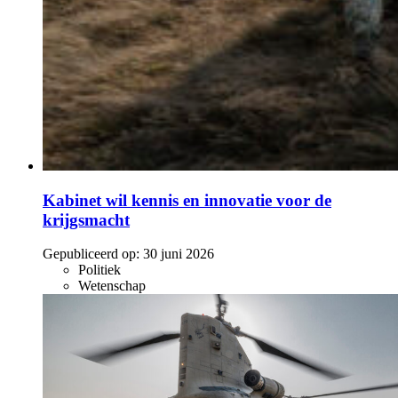
Kabinet wil kennis en innovatie voor de
krijgsmacht
Gepubliceerd op:
30 juni 2026
Politiek
Wetenschap