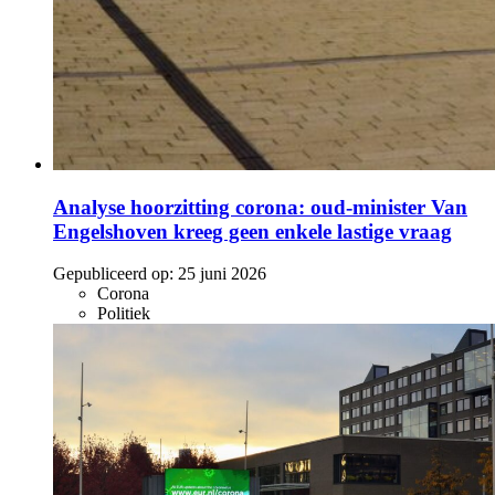
Analyse hoorzitting corona: oud-minister Van
Engelshoven kreeg geen enkele lastige vraag
Gepubliceerd op:
25 juni 2026
Corona
Politiek