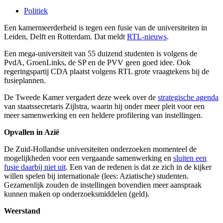
Politiek
Een kamermeerderheid is tegen een fusie van de universiteiten in
Leiden, Delft en Rotterdam. Dat meldt
RTL-nieuws
.
Een mega-universiteit van 55 duizend studenten is volgens de
PvdA, GroenLinks, de SP en de PVV geen goed idee. Ook
regeringspartij CDA plaatst volgens RTL grote vraagtekens bij de
fusieplannen.
De Tweede Kamer vergadert deze week over de
strategische agenda
van staatssecretaris Zijlstra, waarin hij onder meer pleit voor een
meer samenwerking en een heldere profilering van instellingen.
Opvallen in Azië
De Zuid-Hollandse universiteiten onderzoeken momenteel de
mogelijkheden voor een vergaande samenwerking en
sluiten een
fusie daarbij niet uit
. Een van de redenen is dat ze zich in de kijker
willen spelen bij internationale (lees: Aziatische) studenten.
Gezamenlijk zouden de instellingen bovendien meer aanspraak
kunnen maken op onderzoeksmiddelen (geld).
Weerstand