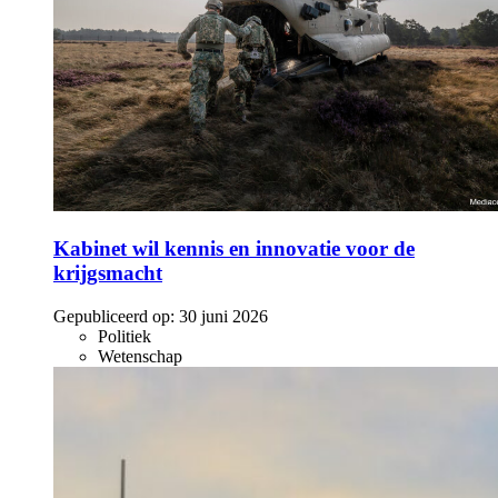
Kabinet wil kennis en innovatie voor de
krijgsmacht
Gepubliceerd op:
30 juni 2026
Politiek
Wetenschap