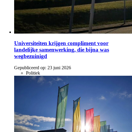
Universiteiten krijgen compliment voor
landelijke samenwerking, die bijna was
wegbezuinigd
Gepubliceerd op:
23 juni 2026
Politiek