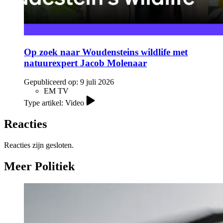
Op zoek naar Woudensteins wildlife met
natuurexpert Jacob Molenaar
Gepubliceerd op:
9 juli 2026
EM TV
Type artikel: Video
Reacties
Reacties zijn gesloten.
Meer Politiek