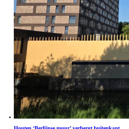
Houten ‘Berlijnse muur’ verbergt buitenkant