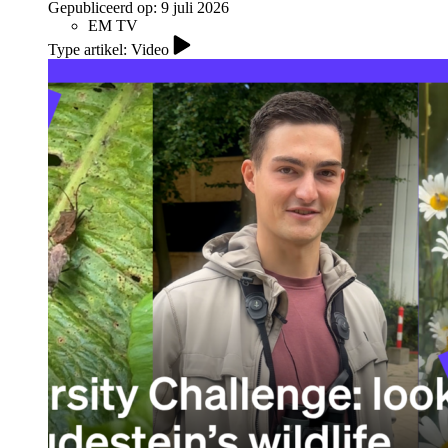
Gepubliceerd op:
9 juli 2026
EM TV
Type artikel: Video