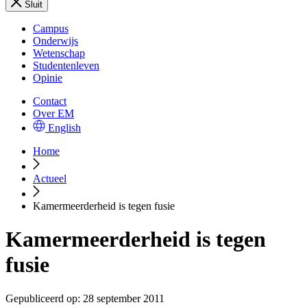
Sluit
Campus
Onderwijs
Wetenschap
Studentenleven
Opinie
Contact
Over EM
English
Home
Actueel
Kamermeerderheid is tegen fusie
Kamermeerderheid is tegen
fusie
Gepubliceerd op:
28 september 2011