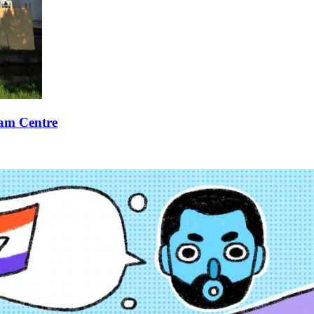
xam Centre