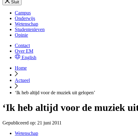
Sluit
Campus
Onderwijs
Wetenschap
Studentenleven
Opinie
Contact
Over EM
English
Home
Actueel
‘Ik heb altijd voor de muziek uit gelopen’
‘Ik heb altijd voor de muziek ui
Gepubliceerd op:
21 juni 2011
Wetenschap