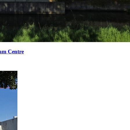
xam Centre