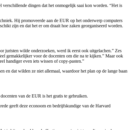
l verschillende dingen dat het onmogelijk saai kon worden. “Het is
 techniek. Hij promoveerde aan de EUR op het onderwerp computers
eschikt zijn en dat het er om draait hoe zaken georganiseerd worden.
or juristen wilde onderzoeken, werd ik eerst ook uitgelachen.” Zes
Veel gemakkelijker voor de docenten om die na te kijken.” Maar ook
veel handiger even iets wissen of copy-pasten.”
en en dat wilden ze niet allemaal, waardoor het plan op de lange baan
docenten van de EUR is het gratis te gebruiken.
e rede geeft deze econoom en bedrijfskundige van de Harvard