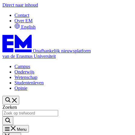
Direct naar inhoud
Contact
Over EM
English
Onafhankelijk nieuwsplatform
van de Erasmus Universiteit
Campus
Onderwijs
Wetenschap
Studentenleven
Opinie
Zoeken
Menu