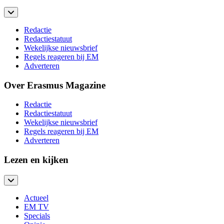
Redactie
Redactiestatuut
Wekelijkse nieuwsbrief
Regels reageren bij EM
Adverteren
Over Erasmus Magazine
Redactie
Redactiestatuut
Wekelijkse nieuwsbrief
Regels reageren bij EM
Adverteren
Lezen en kijken
Actueel
EM TV
Specials