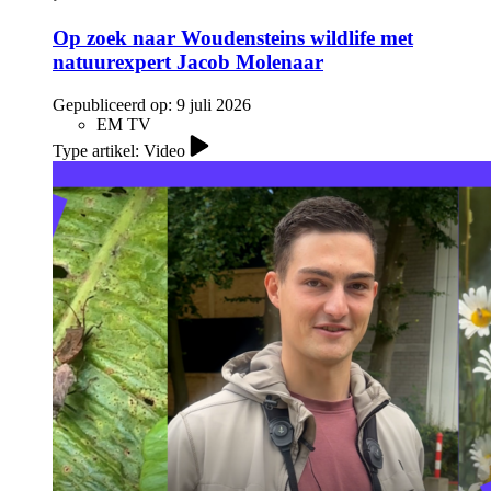
Op zoek naar Woudensteins wildlife met
natuurexpert Jacob Molenaar
Gepubliceerd op:
9 juli 2026
EM TV
Type artikel: Video