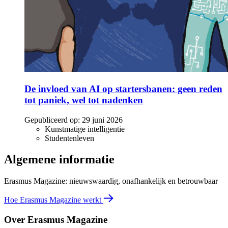
De invloed van AI op startersbanen: geen reden
tot paniek, wel tot nadenken
Gepubliceerd op:
29 juni 2026
Kunstmatige intelligentie
Studentenleven
Algemene informatie
Erasmus Magazine: nieuwswaardig, onafhankelijk en betrouwbaar
Hoe Erasmus Magazine werkt
Over Erasmus Magazine