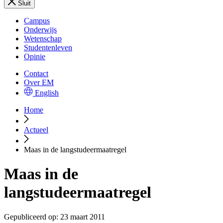
Sluit
Campus
Onderwijs
Wetenschap
Studentenleven
Opinie
Contact
Over EM
English
Home
Actueel
Maas in de langstudeermaatregel
Maas in de
langstudeermaatregel
Gepubliceerd op:
23 maart 2011