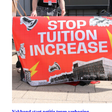
Vakbond start petitie tegen verhoging