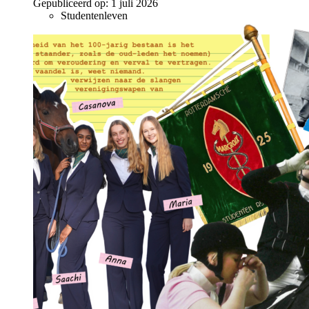
Gepubliceerd op:
1 juli 2026
Studentenleven