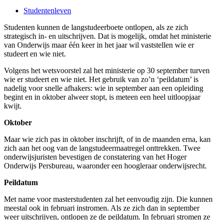
Studentenleven
Studenten kunnen de langstudeerboete ontlopen, als ze zich
strategisch in- en uitschrijven. Dat is mogelijk, omdat het ministerie
van Onderwijs maar één keer in het jaar wil vaststellen wie er
studeert en wie niet.
Volgens het wetsvoorstel zal het ministerie op 30 september turven
wie er studeert en wie niet. Het gebruik van zo’n ‘peildatum’ is
nadelig voor snelle afhakers: wie in september aan een opleiding
begint en in oktober alweer stopt, is meteen een heel uitloopjaar
kwijt.
Oktober
Maar wie zich pas in oktober inschrijft, of in de maanden erna, kan
zich aan het oog van de langstudeermaatregel onttrekken. Twee
onderwijsjuristen bevestigen de constatering van het Hoger
Onderwijs Persbureau, waaronder een hoogleraar onderwijsrecht.
Peildatum
Met name voor masterstudenten zal het eenvoudig zijn. Die kunnen
meestal ook in februari instromen. Als ze zich dan in september
weer uitschrijven, ontlopen ze de peildatum. In februari stromen ze