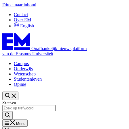
Direct naar inhoud
Contact
Over EM
English
Onafhankelijk nieuwsplatform
van de Erasmus Universiteit
Campus
Onderwijs
Wetenschap
Studentenleven
Opinie
Zoeken
Menu