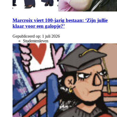
Marcroix viert 100-jarig bestaan: ‘Zijn jullie
klaar voor een galopje?’
Gepubliceerd op:
1 juli 2026
Studentenleven