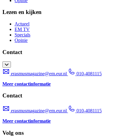
Opinie
Lezen en kijken
Actueel
EM TV
Specials
Opinie
Contact
erasmusmagazine@em.eur.nl
010-4081115
Meer contactinformatie
Contact
erasmusmagazine@em.eur.nl
010-4081115
Meer contactinformatie
Volg ons