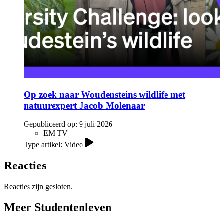
Op zoek naar Woudensteins wildlife met
natuurexpert Jacob Molenaar
Gepubliceerd op:
9 juli 2026
EM TV
Type artikel: Video
Reacties
Reacties zijn gesloten.
Meer Studentenleven